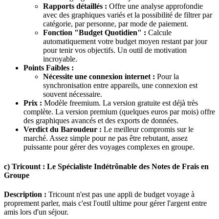
Rapports détaillés :
Offre une analyse approfondie
avec des graphiques variés et la possibilité de filtrer par
catégorie, par personne, par mode de paiement.
Fonction "Budget Quotidien" :
Calcule
automatiquement votre budget moyen restant par jour
pour tenir vos objectifs. Un outil de motivation
incroyable.
Points Faibles :
Nécessite une connexion internet :
Pour la
synchronisation entre appareils, une connexion est
souvent nécessaire.
Prix :
Modèle freemium. La version gratuite est déjà très
complète. La version premium (quelques euros par mois) offre
des graphiques avancés et des exports de données.
Verdict du Baroudeur :
Le meilleur compromis sur le
marché. Assez simple pour ne pas être rebutant, assez
puissante pour gérer des voyages complexes en groupe.
c) Tricount : Le Spécialiste Indétrônable des Notes de Frais en
Groupe
Description :
Tricount n'est pas une appli de budget voyage à
proprement parler, mais c'est l'outil ultime pour gérer l'argent entre
amis lors d'un séjour.