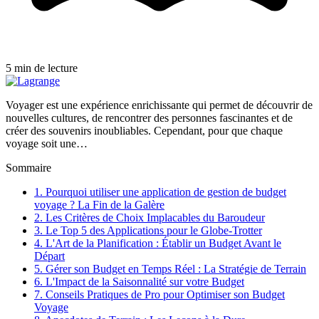
5 min de lecture
Voyager est une expérience enrichissante qui permet de découvrir de
nouvelles cultures, de rencontrer des personnes fascinantes et de
créer des souvenirs inoubliables. Cependant, pour que chaque
voyage soit une…
Sommaire
1. Pourquoi utiliser une application de gestion de budget
voyage ? La Fin de la Galère
2. Les Critères de Choix Implacables du Baroudeur
3. Le Top 5 des Applications pour le Globe-Trotter
4. L'Art de la Planification : Établir un Budget Avant le
Départ
5. Gérer son Budget en Temps Réel : La Stratégie de Terrain
6. L'Impact de la Saisonnalité sur votre Budget
7. Conseils Pratiques de Pro pour Optimiser son Budget
Voyage