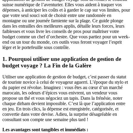
suisse numérique de l’aventurier. Elles vous aident à traquer vos
dépenses, à anticiper les coûts et à garder le cap sur vos limites, pour
que votre seul souci soit de choisir entre une randonnée en
montagne ou une journée farniente sur la plage. Ce guide plonge
dans les entrailles des meilleures applis, détaille leurs forces, leurs
faiblesses et vous livre les conseils de pros pour maîtriser votre
budget comme un chef d’orchestre. Que vous partiez pour un week-
end ou un tour du monde, ces outils vous feront voyager l’esprit
léger et le portefeuille sous contrôle.
1. Pourquoi utiliser une application de gestion de
budget voyage ? La Fin de la Galère
Utiliser une application de gestion de budget, c’est passer du statut
de touriste novice à celui de voyageur aguerri. L’époque du stylo et
du papier est révolue. Imaginez : vous êtes au cœur d’un marché
marocain, les odeurs d’épices vous enivrent, un vendeur vous
propose un thé et vous négociez un tapis. Dans la frénésie, noter
chaque dirham devient impossible. C’est là que l’application entre
en jeu. En trois clics, la dépense est enregistrée, catégorisée, et
convertie dans votre devise. Adieu, la surprise désagréable en
consultant son compte une semaine plus tard !
Les avantages sont tangibles et immédiats :