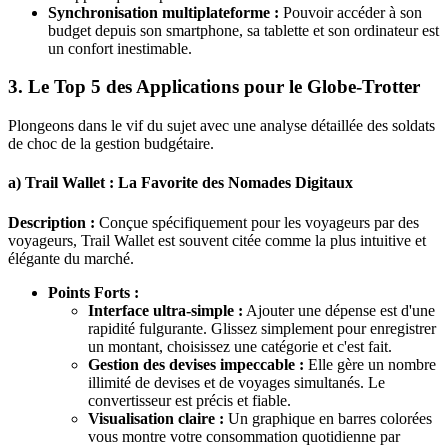
Synchronisation multiplateforme :
Pouvoir accéder à son
budget depuis son smartphone, sa tablette et son ordinateur est
un confort inestimable.
3. Le Top 5 des Applications pour le Globe-Trotter
Plongeons dans le vif du sujet avec une analyse détaillée des soldats
de choc de la gestion budgétaire.
a) Trail Wallet : La Favorite des Nomades Digitaux
Description :
Conçue spécifiquement pour les voyageurs par des
voyageurs, Trail Wallet est souvent citée comme la plus intuitive et
élégante du marché.
Points Forts :
Interface ultra-simple :
Ajouter une dépense est d'une
rapidité fulgurante. Glissez simplement pour enregistrer
un montant, choisissez une catégorie et c'est fait.
Gestion des devises impeccable :
Elle gère un nombre
illimité de devises et de voyages simultanés. Le
convertisseur est précis et fiable.
Visualisation claire :
Un graphique en barres colorées
vous montre votre consommation quotidienne par