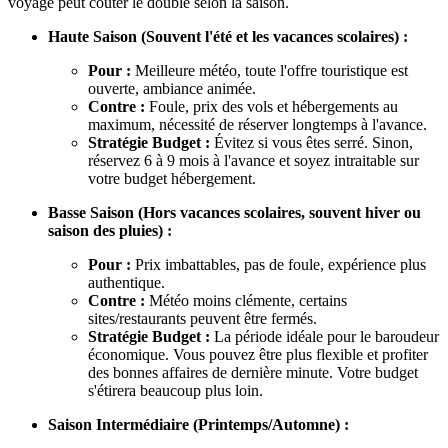
voyage peut coûter le double selon la saison.
Haute Saison (Souvent l'été et les vacances scolaires) :
Pour :
Meilleure météo, toute l'offre touristique est
ouverte, ambiance animée.
Contre :
Foule, prix des vols et hébergements au
maximum, nécessité de réserver longtemps à l'avance.
Stratégie Budget :
Évitez si vous êtes serré. Sinon,
réservez 6 à 9 mois à l'avance et soyez intraitable sur
votre budget hébergement.
Basse Saison (Hors vacances scolaires, souvent hiver ou
saison des pluies) :
Pour :
Prix imbattables, pas de foule, expérience plus
authentique.
Contre :
Météo moins clémente, certains
sites/restaurants peuvent être fermés.
Stratégie Budget :
La période idéale pour le baroudeur
économique. Vous pouvez être plus flexible et profiter
des bonnes affaires de dernière minute. Votre budget
s'étirera beaucoup plus loin.
Saison Intermédiaire (Printemps/Automne) :