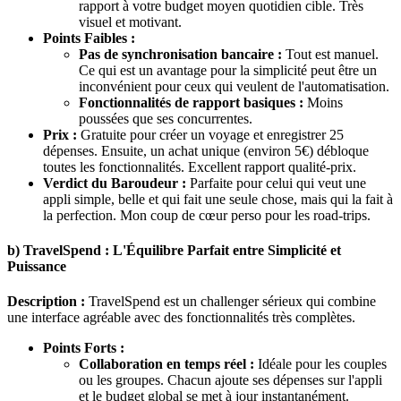
rapport à votre budget moyen quotidien cible. Très
visuel et motivant.
Points Faibles :
Pas de synchronisation bancaire :
Tout est manuel.
Ce qui est un avantage pour la simplicité peut être un
inconvénient pour ceux qui veulent de l'automatisation.
Fonctionnalités de rapport basiques :
Moins
poussées que ses concurrentes.
Prix :
Gratuite pour créer un voyage et enregistrer 25
dépenses. Ensuite, un achat unique (environ 5€) débloque
toutes les fonctionnalités. Excellent rapport qualité-prix.
Verdict du Baroudeur :
Parfaite pour celui qui veut une
appli simple, belle et qui fait une seule chose, mais qui la fait à
la perfection. Mon coup de cœur perso pour les road-trips.
b) TravelSpend : L'Équilibre Parfait entre Simplicité et
Puissance
Description :
TravelSpend est un challenger sérieux qui combine
une interface agréable avec des fonctionnalités très complètes.
Points Forts :
Collaboration en temps réel :
Idéale pour les couples
ou les groupes. Chacun ajoute ses dépenses sur l'appli
et le budget global se met à jour instantanément.