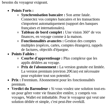
besoins du voyageur exigeant.
Points Forts :
Synchronisation bancaire :
Son arme fatale.
Connectez vos comptes bancaires et les transactions
s'importent automatiquement (support des banques
françaises et internationales).
Tableau de bord complet :
Une vision 360° de vos
finances, en voyage comme à la maison.
Fonctionnalités avancées :
Gestion des comptes
multiples (espèces, cartes, comptes étrangers), rappels
de factures, objectifs d'épargne.
Points Faibles :
Courbe d'apprentissage :
Plus complexe que les
applis dédiées au voyage.
Prix de l'abonnement :
La version gratuite est limitée.
La version premium (environ 20€/an) est nécessaire
pour exploiter tout son potentiel.
Prix :
Freemium. Abonnement pour les fonctionnalités
premium.
Verdict du Baroudeur :
Si vous voulez une solution tout-en-
un pour gérer votre vie financière entière, y compris vos
voyages, Wallet est imbattable. Pour le voyageur qui veut une
solution dédiée et simple, c'est peut-être overkill.