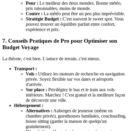
Pour :
Le meilleur des deux mondes. Bonne météo,
prix raisonnables, moins de monde.
Contre :
La météo peut être un peu plus imprévisible.
Stratégie Budget :
C'est souvent le sweet spot. Vous
pouvez trouver un équilibre parfait entre confort,
expérience et prix.
7. Conseils Pratiques de Pro pour Optimiser son
Budget Voyage
La théorie, c'est bien. L'astuce de terrain, c'est mieux.
Transport :
Vols :
Utilisez les moteurs de recherche en navigation
privée. Soyez flexible sur vos dates et aéroports
d'arrivée.
Sur place :
Privilégiez le bus et le train aux vols
intérieurs. Marchez ! C'est gratuit et la meilleure façon
de découvrir une ville.
Hébergement :
Alternatives :
Auberges de jeunesse (même en
chambre privée), guesthouses familiales, couchsurfing,
house sitting (garder la maison de quelqu'un
gratuitement).