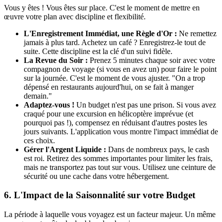
Vous y êtes ! Vous êtes sur place. C'est le moment de mettre en
œuvre votre plan avec discipline et flexibilité.
L'Enregistrement Immédiat, une Règle d'Or :
Ne remettez
jamais à plus tard. Achetez un café ? Enregistrez-le tout de
suite. Cette discipline est la clé d'un suivi fidèle.
La Revue du Soir :
Prenez 5 minutes chaque soir avec votre
compagnon de voyage (si vous en avez un) pour faire le point
sur la journée. C'est le moment de vous ajuster. "On a trop
dépensé en restaurants aujourd'hui, on se fait à manger
demain."
Adaptez-vous !
Un budget n'est pas une prison. Si vous avez
craqué pour une excursion en hélicoptère imprévue (et
pourquoi pas !), compensez en réduisant d'autres postes les
jours suivants. L'application vous montre l'impact immédiat de
ces choix.
Gérer l'Argent Liquide :
Dans de nombreux pays, le cash
est roi. Retirez des sommes importantes pour limiter les frais,
mais ne transportez pas tout sur vous. Utilisez une ceinture de
sécurité ou une cache dans votre hébergement.
6. L'Impact de la Saisonnalité sur votre Budget
La période à laquelle vous voyagez est un facteur majeur. Un même