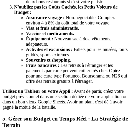
deux bons restaurants si c'est votre plaisir.
N'oubliez pas les Coûts Cachés, les Petits Voleurs de
Budget :
Assurance voyage :
Non-négociable. Comptez
environ 4 à 8% du coût total de votre voyage.
Visa et frais administratifs.
Vaccins et médicaments.
Équipement :
Nouveau sac à dos, vêtements,
adaptateurs.
Activités et excursions :
Billets pour les musées, tours
guidés, sports extrêmes.
Souvenirs et shopping.
Frais bancaires :
Les retraits à l'étranger et les
paiements par carte peuvent coûter très cher. Optez
pour une carte type Fortuneo, Boursorama ou N26 qui
offre des retraits gratuits à l'étranger.
Utilisez un Tableur ou votre Appli :
Avant de partir, créez votre
budget prévisionnel dans une section dédiée de votre application ou
dans un bon vieux Google Sheets. Avoir un plan, c'est déjà avoir
gagné la moitié de la bataille.
5. Gérer son Budget en Temps Réel : La Stratégie de
Terrain