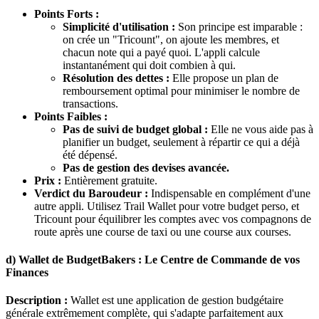
Points Forts :
Simplicité d'utilisation :
Son principe est imparable :
on crée un "Tricount", on ajoute les membres, et
chacun note qui a payé quoi. L'appli calcule
instantanément qui doit combien à qui.
Résolution des dettes :
Elle propose un plan de
remboursement optimal pour minimiser le nombre de
transactions.
Points Faibles :
Pas de suivi de budget global :
Elle ne vous aide pas à
planifier un budget, seulement à répartir ce qui a déjà
été dépensé.
Pas de gestion des devises avancée.
Prix :
Entièrement gratuite.
Verdict du Baroudeur :
Indispensable en complément d'une
autre appli. Utilisez Trail Wallet pour votre budget perso, et
Tricount pour équilibrer les comptes avec vos compagnons de
route après une course de taxi ou une course aux courses.
d) Wallet de BudgetBakers : Le Centre de Commande de vos
Finances
Description :
Wallet est une application de gestion budgétaire
générale extrêmement complète, qui s'adapte parfaitement aux