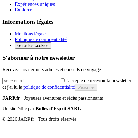
Expériences uniques
Explorer
Informations légales
Mentions légales
Politique de confidentialité
Gérer les cookies
S'abonner à notre newsletter
Recevez nos derniers articles et conseils de voyage
J'accepte de recevoir la newsletter
et j'ai lu la
politique de confidentialité
S'abonner
JARP.fr
- Joyeuses aventures et récits passionnants
Un site édité par
Bulles d'Esprit SARL
©
2026
JARP.fr - Tous droits réservés