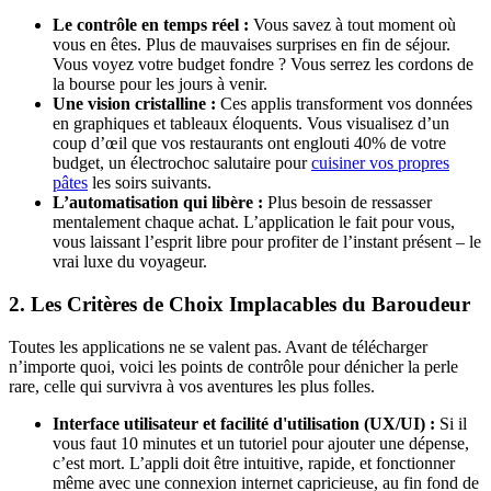
Le contrôle en temps réel :
Vous savez à tout moment où
vous en êtes. Plus de mauvaises surprises en fin de séjour.
Vous voyez votre budget fondre ? Vous serrez les cordons de
la bourse pour les jours à venir.
Une vision cristalline :
Ces applis transforment vos données
en graphiques et tableaux éloquents. Vous visualisez d’un
coup d’œil que vos restaurants ont englouti 40% de votre
budget, un électrochoc salutaire pour
cuisiner vos propres
pâtes
les soirs suivants.
L’automatisation qui libère :
Plus besoin de ressasser
mentalement chaque achat. L’application le fait pour vous,
vous laissant l’esprit libre pour profiter de l’instant présent – le
vrai luxe du voyageur.
2. Les Critères de Choix Implacables du Baroudeur
Toutes les applications ne se valent pas. Avant de télécharger
n’importe quoi, voici les points de contrôle pour dénicher la perle
rare, celle qui survivra à vos aventures les plus folles.
Interface utilisateur et facilité d'utilisation (UX/UI) :
Si il
vous faut 10 minutes et un tutoriel pour ajouter une dépense,
c’est mort. L’appli doit être intuitive, rapide, et fonctionner
même avec une connexion internet capricieuse, au fin fond de