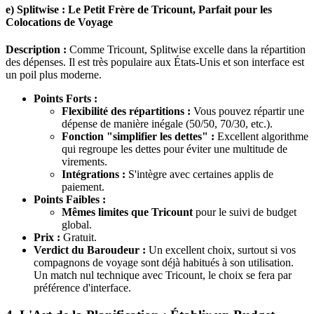
e) Splitwise : Le Petit Frère de Tricount, Parfait pour les
Colocations de Voyage
Description :
Comme Tricount, Splitwise excelle dans la répartition
des dépenses. Il est très populaire aux États-Unis et son interface est
un poil plus moderne.
Points Forts :
Flexibilité des répartitions :
Vous pouvez répartir une
dépense de manière inégale (50/50, 70/30, etc.).
Fonction "simplifier les dettes" :
Excellent algorithme
qui regroupe les dettes pour éviter une multitude de
virements.
Intégrations :
S'intègre avec certaines applis de
paiement.
Points Faibles :
Mêmes limites que Tricount
pour le suivi de budget
global.
Prix :
Gratuit.
Verdict du Baroudeur :
Un excellent choix, surtout si vos
compagnons de voyage sont déjà habitués à son utilisation.
Un match nul technique avec Tricount, le choix se fera par
préférence d'interface.