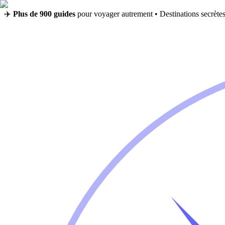
✈️
Plus de 900 guides
pour voyager autrement • Destinations secrètes,