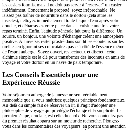
les casiers fournis, mais il ne doit pas servir à "réserver" un casier
indéfiniment. Concernant la propreté, soyez irréprochable. Ne
laissez pas traîner de nourriture dans le dortoir (cela attire les
insectes), nettoyez immédiatement toute flaque d'eau après votre
douche, et débarrassez votre place dans la cuisine une fois votre
repas terminé. Enfin, l'attitude générale fait toute la différence. Un
sourire, un bonjour, une volonté d'échanger créent une atmosphère
positive. À l'inverse, rester prostré dans son lit les écouteurs sur les
oreilles en ignorant ses colocataires passe à côté de l'essence même
de l'esprit auberge. Soyez ouvert, respectueux et discret : cette
alchimie simple est la clé pour transformer des inconnus en amis de
voyage et votre dortoir en un havre de paix temporaire.
Les Conseils Essentiels pour une
Expérience Réussie
Votre séjour en auberge de jeunesse ne sera véritablement
mémorable que si vous maîtrisez quelques principes fondamentaux.
Au-delà du simple fait de réserver un lit, il s'agit d'adopter une
philosophie de voyage qui privilégie l'échange et la simplicité. La
première étape, cruciale, est celle du choix. Ne vous contentez pas
du premier résultat apparu sur un moteur de recherche. Plongez-
vous dans les commentaires des voyageurs, en portant une attention