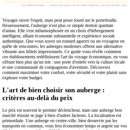
Lien affilié Amazon — commission perçue sur les achats éligibles, sans surcoût pour vous.
Voyager ouvre l'esprit, mais peut peser lourd sur le portefeuille.
Heureusement, l'auberge n'est plus ce simple dortoir spartiate
d'antan. Elle s'est métamorphosée en un choix d'hébergement
intelligent, alliant économie substantielle et expérience sociale
authentique. Que vous soyez un routard aguerri ou un voyageur en
quête de rencontres, les auberges modernes offrent une alternative
vibrante aux hôtels impersonnels. Ce guide vous révèle comment
ces établissements redéfinissent l'art du voyage économique, en vous
offrant bien plus qu'un toit : une porte d'entrée vers la culture locale
et une communauté de compagnons d'aventure. Découvrez
comment maximiser votre confort, votre sécurité et votre plaisir sans
exploser votre budget.
L'art de bien choisir son auberge :
critères au-delà du prix
Le prix est souvent le premier déclencheur, mais une auberge bon
marché réussie se juge à bien d'autres facteurs. La localisation est
primordiale. Une auberge en centre-ville, bien desservie par les
transports en commun, vous fera économiser temps et argent sur vos