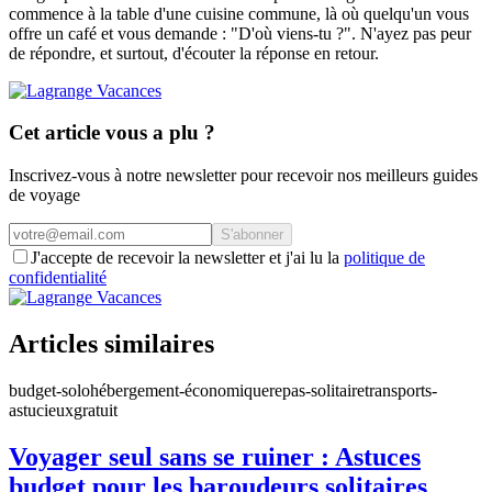
commence à la table d'une cuisine commune, là où quelqu'un vous
offre un café et vous demande : "D'où viens-tu ?". N'ayez pas peur
de répondre, et surtout, d'écouter la réponse en retour.
Cet article vous a plu ?
Inscrivez-vous à notre newsletter pour recevoir nos meilleurs guides
de voyage
S'abonner
J'accepte de recevoir la newsletter et j'ai lu la
politique de
confidentialité
Articles similaires
budget-solo
hébergement-économique
repas-solitaire
transports-
astucieux
gratuit
Voyager seul sans se ruiner : Astuces
budget pour les baroudeurs solitaires