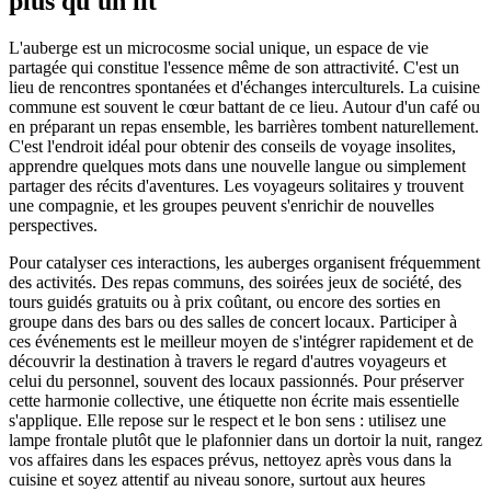
plus qu'un lit
L'auberge est un microcosme social unique, un espace de vie
partagée qui constitue l'essence même de son attractivité. C'est un
lieu de rencontres spontanées et d'échanges interculturels. La cuisine
commune est souvent le cœur battant de ce lieu. Autour d'un café ou
en préparant un repas ensemble, les barrières tombent naturellement.
C'est l'endroit idéal pour obtenir des conseils de voyage insolites,
apprendre quelques mots dans une nouvelle langue ou simplement
partager des récits d'aventures. Les voyageurs solitaires y trouvent
une compagnie, et les groupes peuvent s'enrichir de nouvelles
perspectives.
Pour catalyser ces interactions, les auberges organisent fréquemment
des activités. Des repas communs, des soirées jeux de société, des
tours guidés gratuits ou à prix coûtant, ou encore des sorties en
groupe dans des bars ou des salles de concert locaux. Participer à
ces événements est le meilleur moyen de s'intégrer rapidement et de
découvrir la destination à travers le regard d'autres voyageurs et
celui du personnel, souvent des locaux passionnés. Pour préserver
cette harmonie collective, une étiquette non écrite mais essentielle
s'applique. Elle repose sur le respect et le bon sens : utilisez une
lampe frontale plutôt que le plafonnier dans un dortoir la nuit, rangez
vos affaires dans les espaces prévus, nettoyez après vous dans la
cuisine et soyez attentif au niveau sonore, surtout aux heures