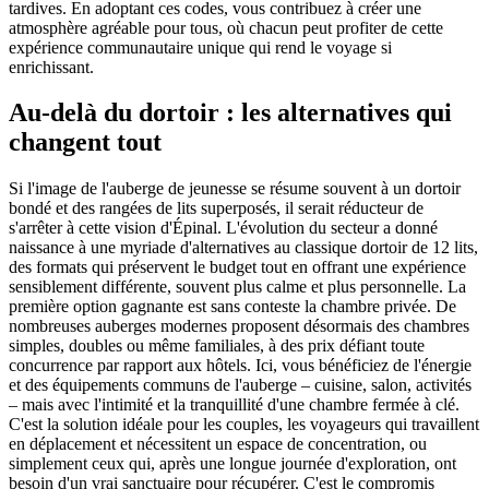
tardives. En adoptant ces codes, vous contribuez à créer une
atmosphère agréable pour tous, où chacun peut profiter de cette
expérience communautaire unique qui rend le voyage si
enrichissant.
Au-delà du dortoir : les alternatives qui
changent tout
Si l'image de l'auberge de jeunesse se résume souvent à un dortoir
bondé et des rangées de lits superposés, il serait réducteur de
s'arrêter à cette vision d'Épinal. L'évolution du secteur a donné
naissance à une myriade d'alternatives au classique dortoir de 12 lits,
des formats qui préservent le budget tout en offrant une expérience
sensiblement différente, souvent plus calme et plus personnelle. La
première option gagnante est sans conteste la chambre privée. De
nombreuses auberges modernes proposent désormais des chambres
simples, doubles ou même familiales, à des prix défiant toute
concurrence par rapport aux hôtels. Ici, vous bénéficiez de l'énergie
et des équipements communs de l'auberge – cuisine, salon, activités
– mais avec l'intimité et la tranquillité d'une chambre fermée à clé.
C'est la solution idéale pour les couples, les voyageurs qui travaillent
en déplacement et nécessitent un espace de concentration, ou
simplement ceux qui, après une longue journée d'exploration, ont
besoin d'un vrai sanctuaire pour récupérer. C'est le compromis