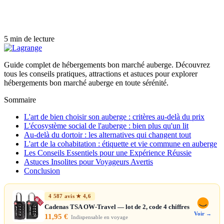
5 min de lecture
Guide complet de hébergements bon marché auberge. Découvrez
tous les conseils pratiques, attractions et astuces pour explorer
hébergements bon marché auberge en toute sérénité.
Sommaire
L'art de bien choisir son auberge : critères au-delà du prix
L'écosystème social de l'auberge : bien plus qu'un lit
Au-delà du dortoir : les alternatives qui changent tout
L'art de la cohabitation : étiquette et vie commune en auberge
Les Conseils Essentiels pour une Expérience Réussie
Astuces Insolites pour Voyageurs Avertis
Conclusion
4 587 avis ★ 4,6
Cadenas TSA OW-Travel — lot de 2, code 4 chiffres
Voir →
11,95 €
Indispensable en voyage