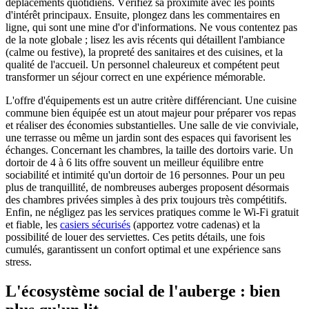
déplacements quotidiens. Vérifiez sa proximité avec les points
d'intérêt principaux. Ensuite, plongez dans les commentaires en
ligne, qui sont une mine d'or d'informations. Ne vous contentez pas
de la note globale ; lisez les avis récents qui détaillent l'ambiance
(calme ou festive), la propreté des sanitaires et des cuisines, et la
qualité de l'accueil. Un personnel chaleureux et compétent peut
transformer un séjour correct en une expérience mémorable.
L'offre d'équipements est un autre critère différenciant. Une cuisine
commune bien équipée est un atout majeur pour préparer vos repas
et réaliser des économies substantielles. Une salle de vie conviviale,
une terrasse ou même un jardin sont des espaces qui favorisent les
échanges. Concernant les chambres, la taille des dortoirs varie. Un
dortoir de 4 à 6 lits offre souvent un meilleur équilibre entre
sociabilité et intimité qu'un dortoir de 16 personnes. Pour un peu
plus de tranquillité, de nombreuses auberges proposent désormais
des chambres privées simples à des prix toujours très compétitifs.
Enfin, ne négligez pas les services pratiques comme le Wi-Fi gratuit
et fiable, les
casiers sécurisés
(apportez votre cadenas) et la
possibilité de louer des serviettes. Ces petits détails, une fois
cumulés, garantissent un confort optimal et une expérience sans
stress.
L'écosystème social de l'auberge : bien