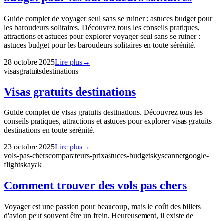
Guide complet de voyager seul sans se ruiner : astuces budget pour
les baroudeurs solitaires. Découvrez tous les conseils pratiques,
attractions et astuces pour explorer voyager seul sans se ruiner :
astuces budget pour les baroudeurs solitaires en toute sérénité.
28 octobre 2025
Lire plus
→
visas
gratuits
destinations
Visas gratuits destinations
Guide complet de visas gratuits destinations. Découvrez tous les
conseils pratiques, attractions et astuces pour explorer visas gratuits
destinations en toute sérénité.
23 octobre 2025
Lire plus
→
vols-pas-chers
comparateurs-prix
astuces-budget
skyscanner
google-
flights
kayak
Comment trouver des vols pas chers
Voyager est une passion pour beaucoup, mais le coût des billets
d'avion peut souvent être un frein. Heureusement, il existe de