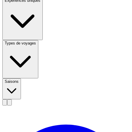
Expériences uniques
Types de voyages
Saisons