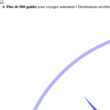
✈️
Plus de 900 guides
pour voyager autrement • Destinations secrètes,