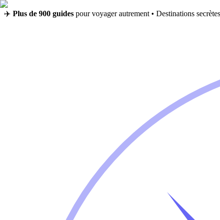
✈️
Plus de 900 guides
pour voyager autrement • Destinations secrètes,