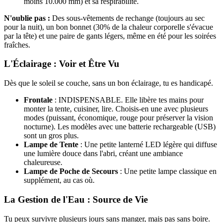
moins 10.000 mm) et sa respirabilité.
N'oublie pas :
Des sous-vêtements de rechange (toujours au sec
pour la nuit), un bon bonnet (30% de la chaleur corporelle s'évacue
par la tête) et une paire de gants légers, même en été pour les soirées
fraîches.
L'Éclairage : Voir et Être Vu
Dès que le soleil se couche, sans un bon éclairage, tu es handicapé.
Frontale
: INDISPENSABLE. Elle libère tes mains pour
monter la tente, cuisiner, lire. Choisis-en une avec plusieurs
modes (puissant, économique, rouge pour préserver la vision
nocturne). Les modèles avec une batterie rechargeable (USB)
sont un gros plus.
Lampe de Tente
: Une petite lanterné LED légère qui diffuse
une lumière douce dans l'abri, créant une ambiance
chaleureuse.
Lampe de Poche de Secours
: Une petite lampe classique en
supplément, au cas où.
La Gestion de l'Eau : Source de Vie
Tu peux survivre plusieurs jours sans manger, mais pas sans boire.