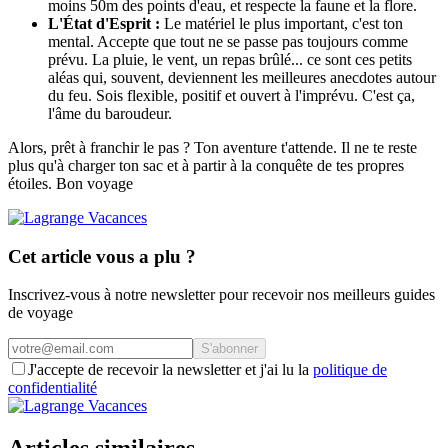
moins 50m des points d'eau, et respecte la faune et la flore.
L'État d'Esprit :
Le matériel le plus important, c'est ton
mental. Accepte que tout ne se passe pas toujours comme
prévu. La pluie, le vent, un repas brûlé... ce sont ces petits
aléas qui, souvent, deviennent les meilleures anecdotes autour
du feu. Sois flexible, positif et ouvert à l'imprévu. C'est ça,
l'âme du baroudeur.
Alors, prêt à franchir le pas ? Ton aventure t'attende. Il ne te reste
plus qu'à charger ton sac et à partir à la conquête de tes propres
étoiles. Bon voyage
Cet article vous a plu ?
Inscrivez-vous à notre newsletter pour recevoir nos meilleurs guides
de voyage
S'abonner
J'accepte de recevoir la newsletter et j'ai lu la
politique de
confidentialité