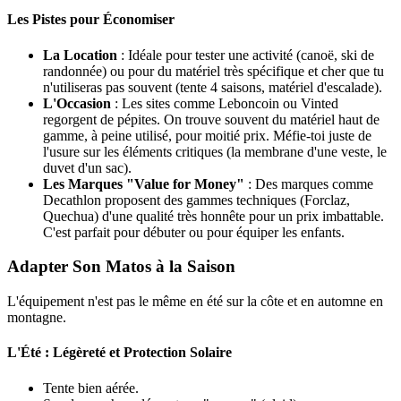
Les Pistes pour Économiser
La Location
: Idéale pour tester une activité (canoë, ski de
randonnée) ou pour du matériel très spécifique et cher que tu
n'utiliseras pas souvent (tente 4 saisons, matériel d'escalade).
L'Occasion
: Les sites comme Leboncoin ou Vinted
regorgent de pépites. On trouve souvent du matériel haut de
gamme, à peine utilisé, pour moitié prix. Méfie-toi juste de
l'usure sur les éléments critiques (la membrane d'une veste, le
duvet d'un sac).
Les Marques "Value for Money"
: Des marques comme
Decathlon proposent des gammes techniques (Forclaz,
Quechua) d'une qualité très honnête pour un prix imbattable.
C'est parfait pour débuter ou pour équiper les enfants.
Adapter Son Matos à la Saison
L'équipement n'est pas le même en été sur la côte et en automne en
montagne.
L'Été : Légèreté et Protection Solaire
Tente bien aérée.