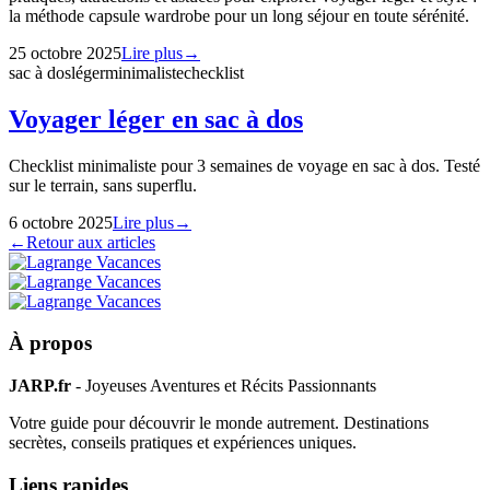
la méthode capsule wardrobe pour un long séjour en toute sérénité.
25 octobre 2025
Lire plus
→
sac à dos
léger
minimaliste
checklist
Voyager léger en sac à dos
Checklist minimaliste pour 3 semaines de voyage en sac à dos. Testé
sur le terrain, sans superflu.
6 octobre 2025
Lire plus
→
←
Retour aux articles
À propos
JARP.fr
- Joyeuses Aventures et Récits Passionnants
Votre guide pour découvrir le monde autrement. Destinations
secrètes, conseils pratiques et expériences uniques.
Liens rapides