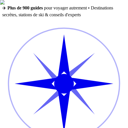
✈️
Plus de 900 guides
pour voyager autrement • Destinations
secrètes, stations de ski & conseils d'experts