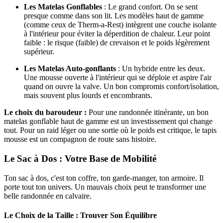
Les Matelas Gonflables
: Le grand confort. On se sent
presque comme dans son lit. Les modèles haut de gamme
(comme ceux de Therm-a-Rest) intègrent une couche isolante
à l'intérieur pour éviter la déperdition de chaleur. Leur point
faible : le risque (faible) de crevaison et le poids légèrement
supérieur.
Les Matelas Auto-gonflants
: Un hybride entre les deux.
Une mousse ouverte à l'intérieur qui se déploie et aspire l'air
quand on ouvre la valve. Un bon compromis confort/isolation,
mais souvent plus lourds et encombrants.
Le choix du baroudeur :
Pour une randonnée itinérante, un bon
matelas gonflable haut de gamme est un investissement qui change
tout. Pour un raid léger ou une sortie où le poids est critique, le tapis
mousse est un compagnon de route sans histoire.
Le Sac à Dos : Votre Base de Mobilité
Ton sac à dos, c'est ton coffre, ton garde-manger, ton armoire. Il
porte tout ton univers. Un mauvais choix peut te transformer une
belle randonnée en calvaire.
Le Choix de la Taille : Trouver Son Équilibre