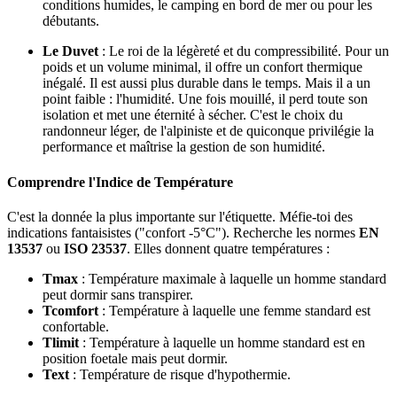
conditions humides, le camping en bord de mer ou pour les
débutants.
Le Duvet
: Le roi de la légèreté et du compressibilité. Pour un
poids et un volume minimal, il offre un confort thermique
inégalé. Il est aussi plus durable dans le temps. Mais il a un
point faible : l'humidité. Une fois mouillé, il perd toute son
isolation et met une éternité à sécher. C'est le choix du
randonneur léger, de l'alpiniste et de quiconque privilégie la
performance et maîtrise la gestion de son humidité.
Comprendre l'Indice de Température
C'est la donnée la plus importante sur l'étiquette. Méfie-toi des
indications fantaisistes ("confort -5°C"). Recherche les normes
EN
13537
ou
ISO 23537
. Elles donnent quatre températures :
Tmax
: Température maximale à laquelle un homme standard
peut dormir sans transpirer.
Tcomfort
: Température à laquelle une femme standard est
confortable.
Tlimit
: Température à laquelle un homme standard est en
position foetale mais peut dormir.
Text
: Température de risque d'hypothermie.