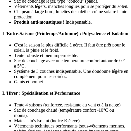
Sac de couchage léger, type "coucou" (plaid).
Vêtements légers, manches longues pour se protéger du soleil.
Chapeau à large bord, lunettes de soleil et crème solaire haute
protection.
Produit anti-moustiques !
Indispensable.
L'Entre-Saisons (Printemps/Automne) : Polyvalence et Isolation
C'est la saison la plus difficile à gérer. Il faut être prêt pour le
soleil, la pluie et le froid.
Tente robuste et bien imperméable.
Sac de couchage avec une température confort autour de 0°C
à 5°C.
Système de 3 couches indispensable. Une doudoune légère en
complément pour les soirées.
Gants et bonnet.
L'Hiver : Spécialisation et Performance
Tente 4 saisons (renforcée, résistante au vent et à la neige).
Sac de couchage chaud (température confort -10°C ou
moins).
Matelas très isolant (indice R élevé).
Vêtements techniques performants (sous-vêtements mérinos,