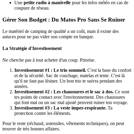
Une
petite radio à manivelle
pour les infos météo en cas de
coupure de réseau.
Gérer Son Budget : Du Matos Pro Sans Se Ruiner
Le matériel de camping de qualité a un coût, mais il existe des
astuces pour ne pas vider son compte en banque.
La Stratégie d'Investissement
Ne cherche pas à tout acheter d'un coup. Priorise.
Investissement #1 : Le trio sommeil.
C'est la base du confort
et de la sécurité. Sac de couchage, matelas et tente. C'est là
qu'il ne faut pas lésiner. Un bon trio te suivra pendant des
années.
Investissement #2 : Les chaussures et le sac à dos.
Ce sont
tes points de contact avec l'environnement. Des chaussures
qui font mal ou un sac mal ajusté peuvent ruiner ton voyage.
Investissement #3 : La veste imper-respirante.
Ta
protection contre les éléments.
Pour le reste (réchaud, ustensiles, vêtements techniques), on peut
trouver de très bonnes affaires.