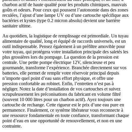
charbon actif de haute qualité pour les produits chimiques, mauvais
goûts et odeurs. Pour ceux qui poussent l’autonomie dans des zones
reculées, l’ajout d’une lampe UV ou d’une cartouche spécifique aux
bactéries et kystes (type 0.2 micron absolu) devient une barrière
sanitaire ultime.
Au quotidien, la logistique de remplissage est primordiale. Un tuyau
alimentaire de qualité, long et équipé de raccords universels, est un
outil indispensable. Pensez également à un préfiltre amovible pour
votre tuyau, qui protégera votre installation principale des saletés les
plus grossières lors du pompage. La question de la pression est
centrale. Une petite pompe électrique 12V, silencieuse et peu
gourmande, transforme l’expérience. Branchée directement sur vos
batteries, elle permet de remplir votre réservoir principal depuis
n’importe quel point d’eau sans effort physique, et offre une
pression confortable au robinet. Enfin, l’entretien n’est pas à
négliger. Notez la date d’installation de vos cartouches et suivez
scrupuleusement les préconisations du fabricant en volume filtré
(souvent 10 000 litres pour un charbon actif). Ayez toujours une
cartouche de rechange. Cette rigueur est le prix d’une eau pure en
permanence. Finalement, ce système libérateur vous reconnecte à
une ressource fondamentale en toute confiance, transformant chaque
point d’eau en une opportunité de renouvellement, et non en une
contrainte.