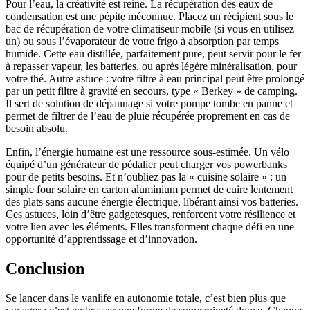
Pour l’eau, la créativité est reine. La récupération des eaux de
condensation est une pépite méconnue. Placez un récipient sous le
bac de récupération de votre climatiseur mobile (si vous en utilisez
un) ou sous l’évaporateur de votre frigo à absorption par temps
humide. Cette eau distillée, parfaitement pure, peut servir pour le fer
à repasser vapeur, les batteries, ou après légère minéralisation, pour
votre thé. Autre astuce : votre filtre à eau principal peut être prolongé
par un petit filtre à gravité en secours, type « Berkey » de camping.
Il sert de solution de dépannage si votre pompe tombe en panne et
permet de filtrer de l’eau de pluie récupérée proprement en cas de
besoin absolu.
Enfin, l’énergie humaine est une ressource sous-estimée. Un vélo
équipé d’un générateur de pédalier peut charger vos powerbanks
pour de petits besoins. Et n’oubliez pas la « cuisine solaire » : un
simple four solaire en carton aluminium permet de cuire lentement
des plats sans aucune énergie électrique, libérant ainsi vos batteries.
Ces astuces, loin d’être gadgetesques, renforcent votre résilience et
votre lien avec les éléments. Elles transforment chaque défi en une
opportunité d’apprentissage et d’innovation.
Conclusion
Se lancer dans le vanlife en autonomie totale, c’est bien plus que