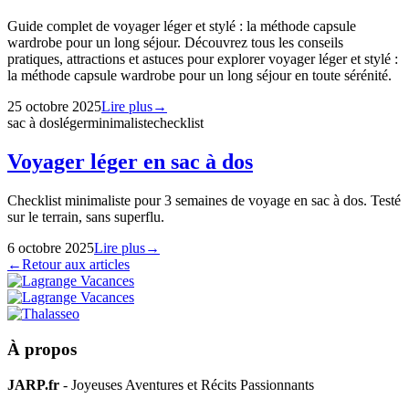
Guide complet de voyager léger et stylé : la méthode capsule
wardrobe pour un long séjour. Découvrez tous les conseils
pratiques, attractions et astuces pour explorer voyager léger et stylé :
la méthode capsule wardrobe pour un long séjour en toute sérénité.
25 octobre 2025
Lire plus
→
sac à dos
léger
minimaliste
checklist
Voyager léger en sac à dos
Checklist minimaliste pour 3 semaines de voyage en sac à dos. Testé
sur le terrain, sans superflu.
6 octobre 2025
Lire plus
→
←
Retour aux articles
À propos
JARP.fr
- Joyeuses Aventures et Récits Passionnants