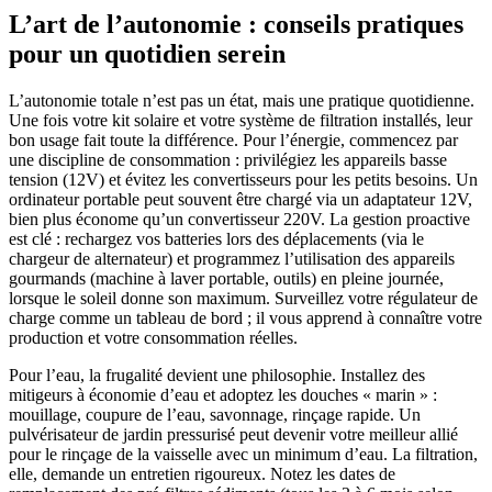
L’art de l’autonomie : conseils pratiques
pour un quotidien serein
L’autonomie totale n’est pas un état, mais une pratique quotidienne.
Une fois votre kit solaire et votre système de filtration installés, leur
bon usage fait toute la différence. Pour l’énergie, commencez par
une discipline de consommation : privilégiez les appareils basse
tension (12V) et évitez les convertisseurs pour les petits besoins. Un
ordinateur portable peut souvent être chargé via un adaptateur 12V,
bien plus économe qu’un convertisseur 220V. La gestion proactive
est clé : rechargez vos batteries lors des déplacements (via le
chargeur de alternateur) et programmez l’utilisation des appareils
gourmands (machine à laver portable, outils) en pleine journée,
lorsque le soleil donne son maximum. Surveillez votre régulateur de
charge comme un tableau de bord ; il vous apprend à connaître votre
production et votre consommation réelles.
Pour l’eau, la frugalité devient une philosophie. Installez des
mitigeurs à économie d’eau et adoptez les douches « marin » :
mouillage, coupure de l’eau, savonnage, rinçage rapide. Un
pulvérisateur de jardin pressurisé peut devenir votre meilleur allié
pour le rinçage de la vaisselle avec un minimum d’eau. La filtration,
elle, demande un entretien rigoureux. Notez les dates de