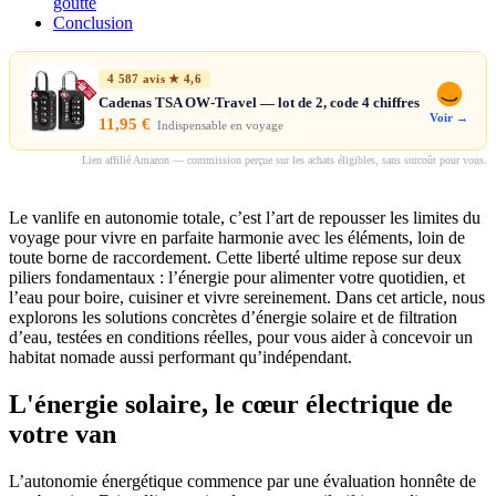
goutte
Conclusion
4 587 avis ★ 4,6
Cadenas TSA OW-Travel — lot de 2, code 4 chiffres
Voir →
11,95 €
Indispensable en voyage
Lien affilié Amazon — commission perçue sur les achats éligibles, sans surcoût pour vous.
Le vanlife en autonomie totale, c’est l’art de repousser les limites du
voyage pour vivre en parfaite harmonie avec les éléments, loin de
toute borne de raccordement. Cette liberté ultime repose sur deux
piliers fondamentaux : l’énergie pour alimenter votre quotidien, et
l’eau pour boire, cuisiner et vivre sereinement. Dans cet article, nous
explorons les solutions concrètes d’énergie solaire et de filtration
d’eau, testées en conditions réelles, pour vous aider à concevoir un
habitat nomade aussi performant qu’indépendant.
L'énergie solaire, le cœur électrique de
votre van
L’autonomie énergétique commence par une évaluation honnête de