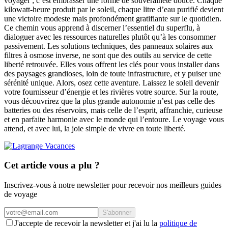
voyager ; c’est embrasser une forme de souveraineté douce. Chaque
kilowatt-heure produit par le soleil, chaque litre d’eau purifié devient
une victoire modeste mais profondément gratifiante sur le quotidien.
Ce chemin vous apprend à discerner l’essentiel du superflu, à
dialoguer avec les ressources naturelles plutôt qu’à les consommer
passivement. Les solutions techniques, des panneaux solaires aux
filtres à osmose inverse, ne sont que des outils au service de cette
liberté retrouvée. Elles vous offrent les clés pour vous installer dans
des paysages grandioses, loin de toute infrastructure, et y puiser une
sérénité unique. Alors, osez cette aventure. Laissez le soleil devenir
votre fournisseur d’énergie et les rivières votre source. Sur la route,
vous découvrirez que la plus grande autonomie n’est pas celle des
batteries ou des réservoirs, mais celle de l’esprit, affranchie, curieuse
et en parfaite harmonie avec le monde qui l’entoure. Le voyage vous
attend, et avec lui, la joie simple de vivre en toute liberté.
Cet article vous a plu ?
Inscrivez-vous à notre newsletter pour recevoir nos meilleurs guides
de voyage
S'abonner
J'accepte de recevoir la newsletter et j'ai lu la
politique de