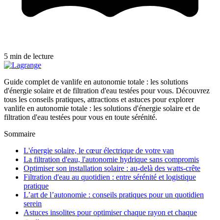
5 min de lecture
Guide complet de vanlife en autonomie totale : les solutions
d'énergie solaire et de filtration d'eau testées pour vous. Découvrez
tous les conseils pratiques, attractions et astuces pour explorer
vanlife en autonomie totale : les solutions d'énergie solaire et de
filtration d'eau testées pour vous en toute sérénité.
Sommaire
L'énergie solaire, le cœur électrique de votre van
La filtration d'eau, l'autonomie hydrique sans compromis
Optimiser son installation solaire : au-delà des watts-crête
Filtration d'eau au quotidien : entre sérénité et logistique
pratique
L’art de l’autonomie : conseils pratiques pour un quotidien
serein
Astuces insolites pour optimiser chaque rayon et chaque