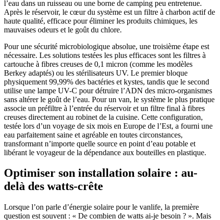
l’eau dans un ruisseau ou une borne de camping peu entretenue.
Après le réservoir, le cœur du système est un filtre à charbon actif de
haute qualité, efficace pour éliminer les produits chimiques, les
mauvaises odeurs et le goût du chlore.
Pour une sécurité microbiologique absolue, une troisième étape est
nécessaire. Les solutions testées les plus efficaces sont les filtres à
cartouche à fibres creuses de 0,1 micron (comme les modèles
Berkey adaptés) ou les stérilisateurs UV. Le premier bloque
physiquement 99,99% des bactéries et kystes, tandis que le second
utilise une lampe UV-C pour détruire l’ADN des micro-organismes
sans altérer le goût de l’eau. Pour un van, le système le plus pratique
associe un préfiltre à l’entrée du réservoir et un filtre final à fibres
creuses directement au robinet de la cuisine. Cette configuration,
testée lors d’un voyage de six mois en Europe de l’Est, a fourni une
eau parfaitement saine et agréable en toutes circonstances,
transformant n’importe quelle source en point d’eau potable et
libérant le voyageur de la dépendance aux bouteilles en plastique.
Optimiser son installation solaire : au-
delà des watts-crête
Lorsque l’on parle d’énergie solaire pour le vanlife, la première
question est souvent : « De combien de watts ai-je besoin ? ». Mais