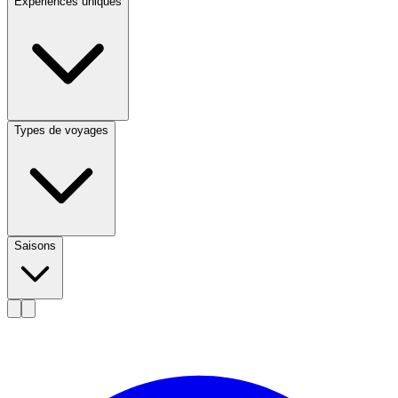
Expériences uniques
Types de voyages
Saisons