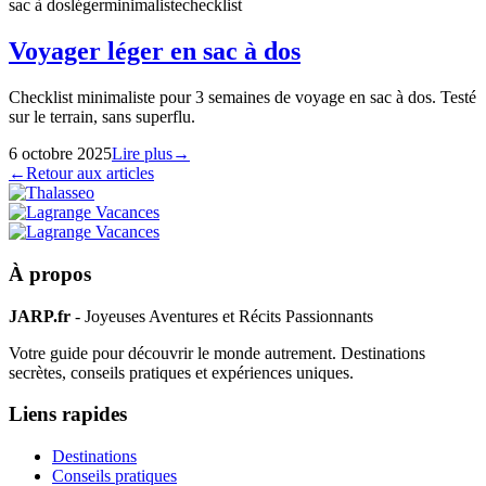
sac à dos
léger
minimaliste
checklist
Voyager léger en sac à dos
Checklist minimaliste pour 3 semaines de voyage en sac à dos. Testé
sur le terrain, sans superflu.
6 octobre 2025
Lire plus
→
←
Retour aux articles
À propos
JARP.fr
- Joyeuses Aventures et Récits Passionnants
Votre guide pour découvrir le monde autrement. Destinations
secrètes, conseils pratiques et expériences uniques.
Liens rapides
Destinations
Conseils pratiques