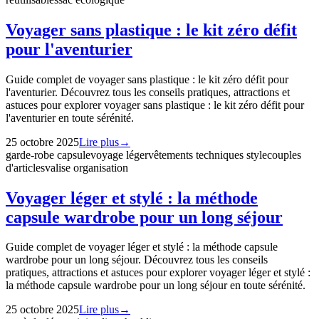
Voyager sans plastique : le kit zéro défit
pour l'aventurier
Guide complet de voyager sans plastique : le kit zéro défit pour
l'aventurier. Découvrez tous les conseils pratiques, attractions et
astuces pour explorer voyager sans plastique : le kit zéro défit pour
l'aventurier en toute sérénité.
25 octobre 2025
Lire plus
→
garde-robe capsule
voyage léger
vêtements techniques style
couples
d'articles
valise organisation
Voyager léger et stylé : la méthode
capsule wardrobe pour un long séjour
Guide complet de voyager léger et stylé : la méthode capsule
wardrobe pour un long séjour. Découvrez tous les conseils
pratiques, attractions et astuces pour explorer voyager léger et stylé :
la méthode capsule wardrobe pour un long séjour en toute sérénité.
25 octobre 2025
Lire plus
→