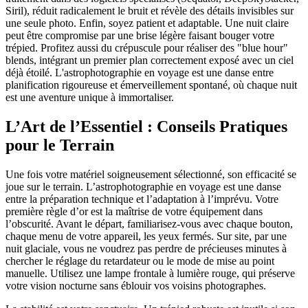
Siril), réduit radicalement le bruit et révèle des détails invisibles sur
une seule photo. Enfin, soyez patient et adaptable. Une nuit claire
peut être compromise par une brise légère faisant bouger votre
trépied. Profitez aussi du crépuscule pour réaliser des "blue hour"
blends, intégrant un premier plan correctement exposé avec un ciel
déjà étoilé. L'astrophotographie en voyage est une danse entre
planification rigoureuse et émerveillement spontané, où chaque nuit
est une aventure unique à immortaliser.
L’Art de l’Essentiel : Conseils Pratiques
pour le Terrain
Une fois votre matériel soigneusement sélectionné, son efficacité se
joue sur le terrain. L’astrophotographie en voyage est une danse
entre la préparation technique et l’adaptation à l’imprévu. Votre
première règle d’or est la maîtrise de votre équipement dans
l’obscurité. Avant le départ, familiarisez-vous avec chaque bouton,
chaque menu de votre appareil, les yeux fermés. Sur site, par une
nuit glaciale, vous ne voudrez pas perdre de précieuses minutes à
chercher le réglage du retardateur ou le mode de mise au point
manuelle. Utilisez une lampe frontale à lumière rouge, qui préserve
votre vision nocturne sans éblouir vos voisins photographes.