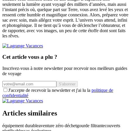
seulement la lumière ayant voyagé des milliers d’années, mais aussi
l’instant précis où, quelque part sur Terre, vous avez levé les yeux et
ressenti cette humble et magnifique connexion. Alors, préparez votre
sac avec soin, mais allégez votre esprit. L’univers vous attend, infini
et photogénique. Il ne tient qu’à vous de déclencher l’obturateur, et
de rapporter, avec vos images, un peu de cette étoffe dont sont faits
les rêves.
Cet article vous a plu ?
Inscrivez-vous à notre newsletter pour recevoir nos meilleurs guides
de voyage
S'abonner
J'accepte de recevoir la newsletter et j'ai lu la
politique de
confidentialité
Articles similaires
équipement durable
aventure zéro déchet
gourde filtrante
couverts
réutilisables
sac écologique