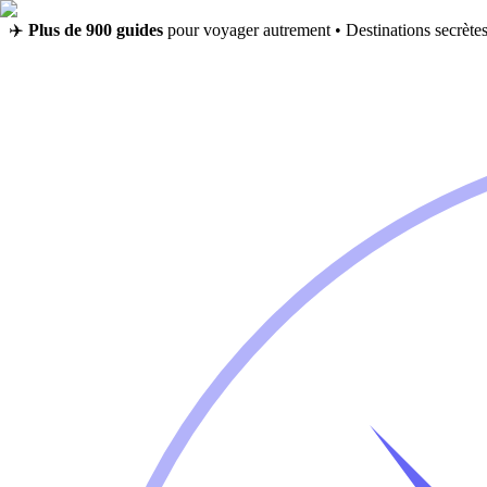
✈️
Plus de 900 guides
pour voyager autrement • Destinations secrètes,