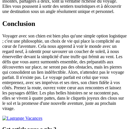
insolites, partagées à deux, sont la véritable richesse du voyage.
Elles vous poussent à sortir des sentiers touristiques et à découvrir
une destination sous un angle résolument unique et personnel.
Conclusion
Voyager avec son chien est bien plus qu'une simple option logistique
; c'est une philosophie, un choix de vie qui place la complicité au
cœur de l'aventure. Cela nous apprend à voir le monde avec un
regard neuf, à ralentir pour savourer un coucher de soleil, à nous
émerveiller devant la simplicité d'une truffe qui frémit au vent. Les
défis que vous aurez surmontés ensemble, des préparatifs aux
découvertes sur place, ne seront pas des obstacles, mais les pierres
qui consolident un lien indéfectible. Alors, n'attendez pas le voyage
parfait. Il n'existe pas. Le voyage parfait est celui que vous
entreprenez, avec ses imprévus et ses rires, son chien fidèle à vos
côtés. Prenez la route, ouvrez votre cœur aux rencontres et laissez
les paysages défiler. Les plus belles histoires ne se racontent pas,
elles se vivent à quatre pattes, dans le cliquetis joyeux des clous sur
le sol et la promesse d'une nouvelle aventure, juste au prochain
virage.