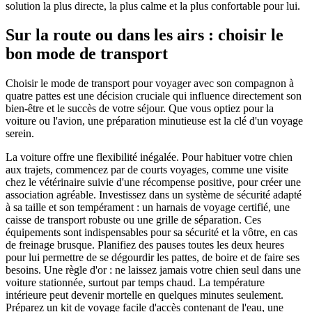
solution la plus directe, la plus calme et la plus confortable pour lui.
Sur la route ou dans les airs : choisir le
bon mode de transport
Choisir le mode de transport pour voyager avec son compagnon à
quatre pattes est une décision cruciale qui influence directement son
bien-être et le succès de votre séjour. Que vous optiez pour la
voiture ou l'avion, une préparation minutieuse est la clé d'un voyage
serein.
La voiture offre une flexibilité inégalée. Pour habituer votre chien
aux trajets, commencez par de courts voyages, comme une visite
chez le vétérinaire suivie d'une récompense positive, pour créer une
association agréable. Investissez dans un système de sécurité adapté
à sa taille et son tempérament : un harnais de voyage certifié, une
caisse de transport robuste ou une grille de séparation. Ces
équipements sont indispensables pour sa sécurité et la vôtre, en cas
de freinage brusque. Planifiez des pauses toutes les deux heures
pour lui permettre de se dégourdir les pattes, de boire et de faire ses
besoins. Une règle d'or : ne laissez jamais votre chien seul dans une
voiture stationnée, surtout par temps chaud. La température
intérieure peut devenir mortelle en quelques minutes seulement.
Préparez un kit de voyage facile d'accès contenant de l'eau, une