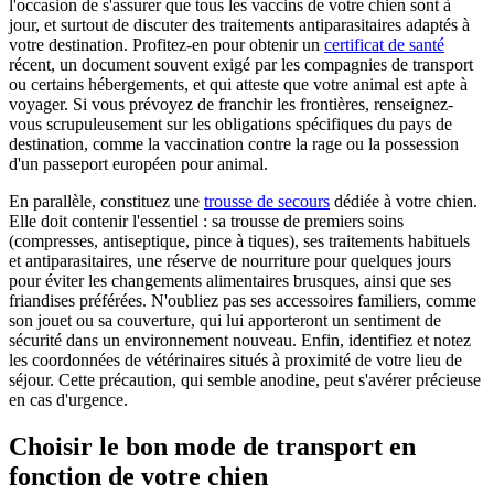
l'occasion de s'assurer que tous les vaccins de votre chien sont à
jour, et surtout de discuter des traitements antiparasitaires adaptés à
votre destination. Profitez-en pour obtenir un
certificat de santé
récent, un document souvent exigé par les compagnies de transport
ou certains hébergements, et qui atteste que votre animal est apte à
voyager. Si vous prévoyez de franchir les frontières, renseignez-
vous scrupuleusement sur les obligations spécifiques du pays de
destination, comme la vaccination contre la rage ou la possession
d'un passeport européen pour animal.
En parallèle, constituez une
trousse de secours
dédiée à votre chien.
Elle doit contenir l'essentiel : sa trousse de premiers soins
(compresses, antiseptique, pince à tiques), ses traitements habituels
et antiparasitaires, une réserve de nourriture pour quelques jours
pour éviter les changements alimentaires brusques, ainsi que ses
friandises préférées. N'oubliez pas ses accessoires familiers, comme
son jouet ou sa couverture, qui lui apporteront un sentiment de
sécurité dans un environnement nouveau. Enfin, identifiez et notez
les coordonnées de vétérinaires situés à proximité de votre lieu de
séjour. Cette précaution, qui semble anodine, peut s'avérer précieuse
en cas d'urgence.
Choisir le bon mode de transport en
fonction de votre chien