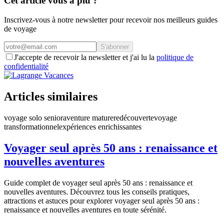
Cet article vous a plu ?
Inscrivez-vous à notre newsletter pour recevoir nos meilleurs guides
de voyage
S'abonner
J'accepte de recevoir la newsletter et j'ai lu la
politique de
confidentialité
Articles similaires
voyage solo senior
aventure mature
redécouverte
voyage
transformationnel
expériences enrichissantes
Voyager seul après 50 ans : renaissance et
nouvelles aventures
Guide complet de voyager seul après 50 ans : renaissance et
nouvelles aventures. Découvrez tous les conseils pratiques,
attractions et astuces pour explorer voyager seul après 50 ans :
renaissance et nouvelles aventures en toute sérénité.