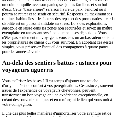
un coin tranquille avec son panier, ses jouets familiers et son bol
d'eau. Cette "base arrière" sera son havre de paix, l'endroit où il
pourra se retirer et se sentir en sécurité. Respectez au maximum ses
routines habituelles – les heures des repas et des promenades – car la
stabilité est un puissant antidote au stress. Lors des explorations,
gardez-le en laisse dans les zones non sécurisées et soyez un maître
exemplaire en ramassant systématiquement ses déjections. Vous
n'êtes pas seulement un voyageur, vous êtes un ambassadeur de tous
les propriétaires de chiens qui vous suivront. En adoptant ces gestes
simples, vous préservez l'accueil des compagnons à quatre pattes
pour les années à venir.
Au-delà des sentiers battus : astuces pour
voyageurs aguerris
Vous maîtrisez les bases ? Il est temps d'ajouter une touche
d'originalité et de confort à vos pérégrinations. Ces astuces, souvent
issues de l'expérience de voyageurs chevronnés, peuvent
transformer un bon voyage en une expérience exceptionnelle, en
créant des souvenirs uniques et en renforçant le lien qui vous unit à
votre compagnon.
L'une des plus belles manières d'immortaliser votre aventure est de