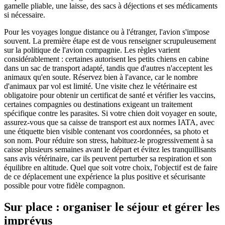
gamelle pliable, une laisse, des sacs à déjections et ses médicaments
si nécessaire.
Pour les voyages longue distance ou à l'étranger, l'avion s'impose
souvent. La première étape est de vous renseigner scrupuleusement
sur la politique de l'avion compagnie. Les règles varient
considérablement : certaines autorisent les petits chiens en cabine
dans un sac de transport adapté, tandis que d'autres n'acceptent les
animaux qu'en soute. Réservez bien à l'avance, car le nombre
d'animaux par vol est limité. Une visite chez le vétérinaire est
obligatoire pour obtenir un certificat de santé et vérifier les vaccins,
certaines compagnies ou destinations exigeant un traitement
spécifique contre les parasites. Si votre chien doit voyager en soute,
assurez-vous que sa caisse de transport est aux normes IATA, avec
une étiquette bien visible contenant vos coordonnées, sa photo et
son nom. Pour réduire son stress, habituez-le progressivement à sa
caisse plusieurs semaines avant le départ et évitez les tranquillisants
sans avis vétérinaire, car ils peuvent perturber sa respiration et son
équilibre en altitude. Quel que soit votre choix, l'objectif est de faire
de ce déplacement une expérience la plus positive et sécurisante
possible pour votre fidèle compagnon.
Sur place : organiser le séjour et gérer les
imprévus