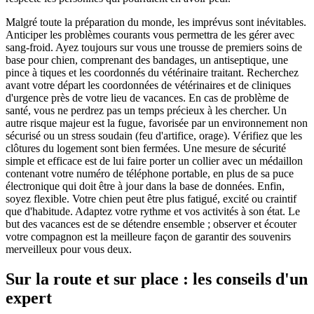
Malgré toute la préparation du monde, les imprévus sont inévitables.
Anticiper les problèmes courants vous permettra de les gérer avec
sang-froid. Ayez toujours sur vous une trousse de premiers soins de
base pour chien, comprenant des bandages, un antiseptique, une
pince à tiques et les coordonnés du vétérinaire traitant. Recherchez
avant votre départ les coordonnées de vétérinaires et de cliniques
d'urgence près de votre lieu de vacances. En cas de problème de
santé, vous ne perdrez pas un temps précieux à les chercher. Un
autre risque majeur est la fugue, favorisée par un environnement non
sécurisé ou un stress soudain (feu d'artifice, orage). Vérifiez que les
clôtures du logement sont bien fermées. Une mesure de sécurité
simple et efficace est de lui faire porter un collier avec un médaillon
contenant votre numéro de téléphone portable, en plus de sa puce
électronique qui doit être à jour dans la base de données. Enfin,
soyez flexible. Votre chien peut être plus fatigué, excité ou craintif
que d'habitude. Adaptez votre rythme et vos activités à son état. Le
but des vacances est de se détendre ensemble ; observer et écouter
votre compagnon est la meilleure façon de garantir des souvenirs
merveilleux pour vous deux.
Sur la route et sur place : les conseils d'un
expert