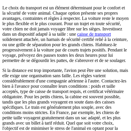
Le choix du transport est un élément déterminant pour le confort et
la sécurité de votre animal. Chaque option présente ses propres
avantages, contraintes et règles à respecter. La voiture reste le moyen
le plus flexible et le plus courant. Pour un trajet en toute sécurité,
votre chien ne doit jamais voyager libre sur les sièges. Investissez
dans un dispositif adapté à sa taille : une
caisse de transport
solidement attachée, un harnais de sécurité certifié relié à la ceinture,
ou une grille de séparation pour les grands chiens. Habituez-le
progressivement à la voiture par de courts trajets positifs. Pendant le
voyage, prévoyez des pauses toutes les deux heures pour lui
permettre de se dégourdir les pattes, de s'abreuver et de se soulager.
Si la distance est trop importante, l'avion peut être une solution, mais
elle exige une organisation sans faille. Les règles varient
considérablement d'une compagnie aérienne à l'autre. Contactez-les
bien à l'avance pour connaître leurs conditions : poids et taille
acceptés, type de caisse de transport requis, et certificat vétérinaire
obligatoire. Pour les petits chiens, la cabine est souvent possible,
tandis que les plus grands voyagent en soute dans des caisses
spécifiques. Le train est généralement plus souple, avec des
conditions moins strictes. En France, par exemple, les chiens de
petite taille voyagent gratuitement dans un sac adapté, et les plus
grands avec un billet à tarif réduit. Quel que soit votre choix,
l'objectif est de minimiser le stress de l'animal en optant pour la