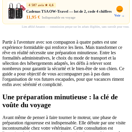
4 587 avis ★ 4,6
Cadenas TSA OW-Travel — lot de 2, code 4 chiffres
Voir →
11,95 €
Indispensable en voyage
Lien affilié Amazon — commission perçue sur les achats éligibles, sans surcoût pour vous.
Partir à l'aventure avec son compagnon à quatre pattes est une
expérience formidable qui renforce les liens. Mais transformer ce
rêve en réalité nécessite une préparation minutieuse. Entre les
formalités administratives, le choix du mode de transport et la
sélection des hébergements adaptés, les défis à relever sont
nombreux pour garantir la sécurité et le bien-être de son chien. Ce
guide a pour objectif de vous accompagner pas à pas dans
l'organisation de vos futures escapades, pour que vacances riment
enfin avec sérénité et complicité.
Une préparation minutieuse : la clé de
voûte du voyage
Avant même de penser à faire tourner le moteur, une phase de
préparation rigoureuse est indispensable. Elle débute par une visite
incontournable chez votre vétérinaire. Cette consultation est