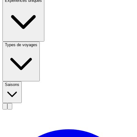
Expériences uniques
Types de voyages
Saisons