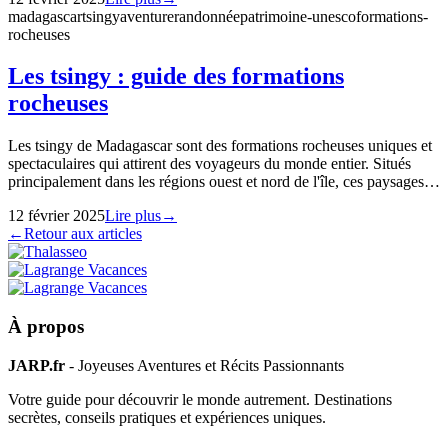
madagascar
tsingy
aventure
randonnée
patrimoine-unesco
formations-
rocheuses
Les tsingy : guide des formations
rocheuses
Les tsingy de Madagascar sont des formations rocheuses uniques et
spectaculaires qui attirent des voyageurs du monde entier. Situés
principalement dans les régions ouest et nord de l'île, ces paysages…
12 février 2025
Lire plus
→
←
Retour aux articles
À propos
JARP.fr
- Joyeuses Aventures et Récits Passionnants
Votre guide pour découvrir le monde autrement. Destinations
secrètes, conseils pratiques et expériences uniques.