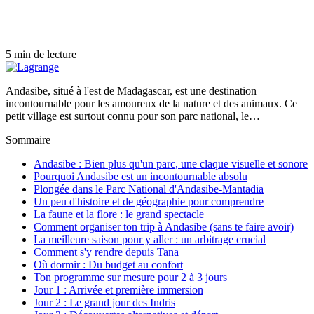
5 min de lecture
Andasibe, situé à l'est de Madagascar, est une destination
incontournable pour les amoureux de la nature et des animaux. Ce
petit village est surtout connu pour son parc national, le…
Sommaire
Andasibe : Bien plus qu'un parc, une claque visuelle et sonore
Pourquoi Andasibe est un incontournable absolu
Plongée dans le Parc National d'Andasibe-Mantadia
Un peu d'histoire et de géographie pour comprendre
La faune et la flore : le grand spectacle
Comment organiser ton trip à Andasibe (sans te faire avoir)
La meilleure saison pour y aller : un arbitrage crucial
Comment s'y rendre depuis Tana
Où dormir : Du budget au confort
Ton programme sur mesure pour 2 à 3 jours
Jour 1 : Arrivée et première immersion
Jour 2 : Le grand jour des Indris