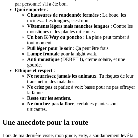
par personne) s'il a été bon.
Quoi emporter
:
Chaussures de randonnée fermées
: La boue, les
racines... Les tongues, c'est non.
Vêtements légers mais manches longues
: Contre les
moustiques et les plantes urticantes.
Un bon K-Way ou poncho
: La pluie peut tomber à
tout moment.
Pull léger pour le soir
: Ça peut être frais.
Lampe frontale
pour la night walk.
Anti-moustique
(DEBET !), crème solaire, et une
gourde.
Éthique et respect
:
Ne nourrissez jamais les animaux.
Tu risques de leur
transmettre des maladies.
Ne criez pas
et parlez à voix basse pour ne pas effrayer
la faune.
Reste sur les sentiers
.
Ne touchez pas la flore
, certaines plantes sont
urticantes.
Une anecdote pour la route
Lors de ma dernière visite, mon guide, Fidy, a soudainement levé la