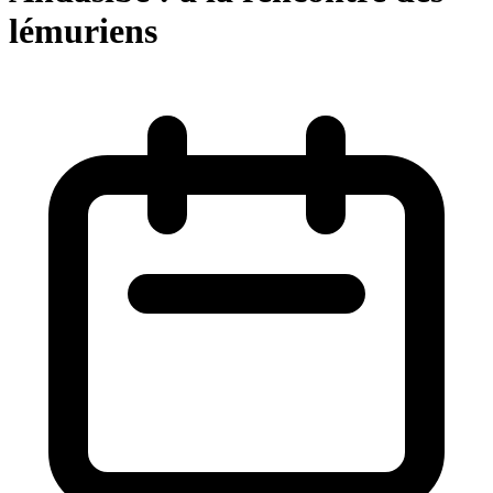
lémuriens