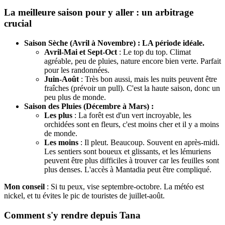
La meilleure saison pour y aller : un arbitrage
crucial
Saison Sèche (Avril à Novembre) : LA période idéale.
Avril-Mai et Sept-Oct
: Le top du top. Climat
agréable, peu de pluies, nature encore bien verte. Parfait
pour les randonnées.
Juin-Août
: Très bon aussi, mais les nuits peuvent être
fraîches (prévoir un pull). C'est la haute saison, donc un
peu plus de monde.
Saison des Pluies (Décembre à Mars) :
Les plus
: La forêt est d'un vert incroyable, les
orchidées sont en fleurs, c'est moins cher et il y a moins
de monde.
Les moins
: Il pleut. Beaucoup. Souvent en après-midi.
Les sentiers sont boueux et glissants, et les lémuriens
peuvent être plus difficiles à trouver car les feuilles sont
plus denses. L'accès à Mantadia peut être compliqué.
Mon conseil
: Si tu peux, vise septembre-octobre. La météo est
nickel, et tu évites le pic de touristes de juillet-août.
Comment s'y rendre depuis Tana