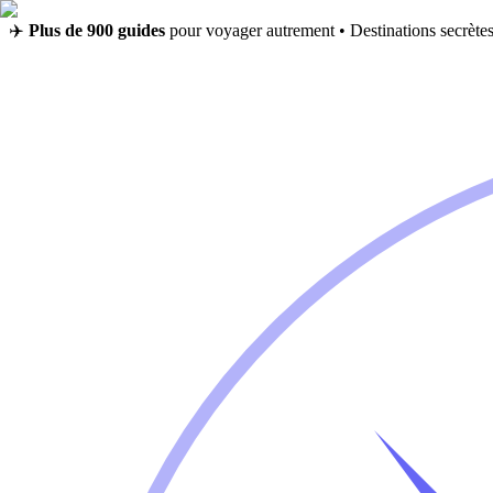
✈️
Plus de 900 guides
pour voyager autrement • Destinations secrètes,