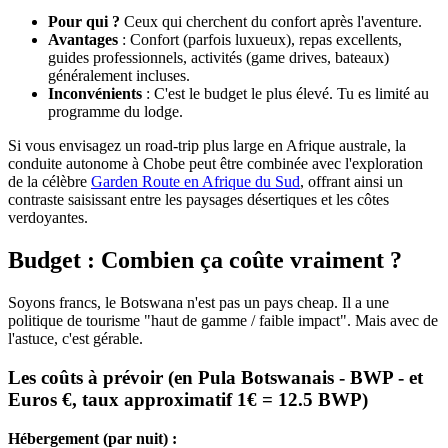
Pour qui ?
Ceux qui cherchent du confort après l'aventure.
Avantages
: Confort (parfois luxueux), repas excellents,
guides professionnels, activités (game drives, bateaux)
généralement incluses.
Inconvénients
: C'est le budget le plus élevé. Tu es limité au
programme du lodge.
Si vous envisagez un road-trip plus large en Afrique australe, la
conduite autonome à Chobe peut être combinée avec l'exploration
de la célèbre
Garden Route en Afrique du Sud
, offrant ainsi un
contraste saisissant entre les paysages désertiques et les côtes
verdoyantes.
Budget : Combien ça coûte vraiment ?
Soyons francs, le Botswana n'est pas un pays cheap. Il a une
politique de tourisme "haut de gamme / faible impact". Mais avec de
l'astuce, c'est gérable.
Les coûts à prévoir (en Pula Botswanais - BWP - et
Euros €, taux approximatif 1€ = 12.5 BWP)
Hébergement (par nuit) :