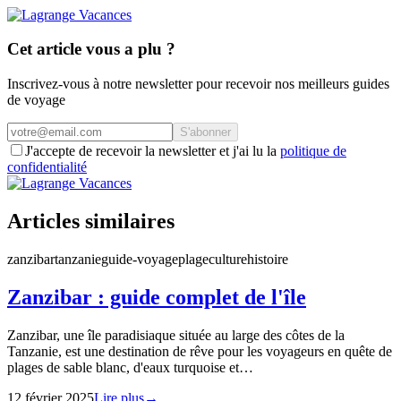
Cet article vous a plu ?
Inscrivez-vous à notre newsletter pour recevoir nos meilleurs guides
de voyage
S'abonner
J'accepte de recevoir la newsletter et j'ai lu la
politique de
confidentialité
Articles similaires
zanzibar
tanzanie
guide-voyage
plage
culture
histoire
Zanzibar : guide complet de l'île
Zanzibar, une île paradisiaque située au large des côtes de la
Tanzanie, est une destination de rêve pour les voyageurs en quête de
plages de sable blanc, d'eaux turquoise et…
12 février 2025
Lire plus
→