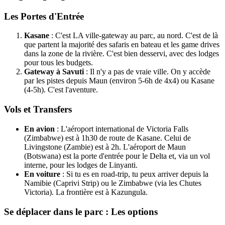
Les Portes d'Entrée
Kasane
: C'est LA ville-gateway au parc, au nord. C'est de là
que partent la majorité des safaris en bateau et les game drives
dans la zone de la rivière. C'est bien desservi, avec des lodges
pour tous les budgets.
Gateway à Savuti
: Il n'y a pas de vraie ville. On y accède
par les pistes depuis Maun (environ 5-6h de 4x4) ou Kasane
(4-5h). C'est l'aventure.
Vols et Transfers
En avion
: L'aéroport international de Victoria Falls
(Zimbabwe) est à 1h30 de route de Kasane. Celui de
Livingstone (Zambie) est à 2h. L'aéroport de Maun
(Botswana) est la porte d'entrée pour le Delta et, via un vol
interne, pour les lodges de Linyanti.
En voiture
: Si tu es en road-trip, tu peux arriver depuis la
Namibie (Caprivi Strip) ou le Zimbabwe (via les Chutes
Victoria). La frontière est à Kazungula.
Se déplacer dans le parc : Les options