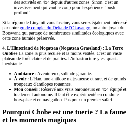
des activités en 4x4 depuis d'autres zones. Sinon, c'est un
investissement qui vaut le coup pour l'expérience "bush
profond".
Si la région de Linyanti vous fascine, vous serez également intéressé
par notre
guide complet du Delta de l'Okavango
, un autre joyau du
Botswana qui partage de nombreuses similitudes écologiques avec
cette zone humide préservée.
4. L'Hinterland de Nogatsaa (Nogatsaa Grassland) : La Terre
Oubliée
La zone la plus reculée et la moins visitée. C'est un vaste
plateau de forêt claire et de prairies. L'infrastructure y est quasi-
inexistante.
Ambiance
: Aventureux, solitude garantie.
À voir
: L'élan, une antilope majestueuse et rare, et de grands
troupeaux d'antilopes rouannes.
Mon conseil
: Réservé aux vrais baroudeurs en 4x4 équipé et
totalement autonome. Il faut être expérimenté en conduite
hors-piste et en navigation. Pas pour un premier safari.
Pourquoi Chobe est une tuerie ? La faune
et les moments magiques