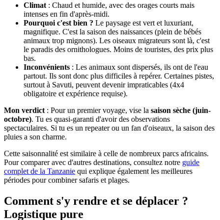
Climat
: Chaud et humide, avec des orages courts mais
intenses en fin d'après-midi.
Pourquoi c'est bien ?
Le paysage est vert et luxuriant,
magnifique. C'est la saison des naissances (plein de bébés
animaux trop mignons). Les oiseaux migrateurs sont là, c'est
le paradis des ornithologues. Moins de touristes, des prix plus
bas.
Inconvénients
: Les animaux sont dispersés, ils ont de l'eau
partout. Ils sont donc plus difficiles à repérer. Certaines pistes,
surtout à Savuti, peuvent devenir impraticables (4x4
obligatoire et expérience requise).
Mon verdict
: Pour un premier voyage, vise la
saison sèche (juin-
octobre)
. Tu es quasi-garanti d'avoir des observations
spectaculaires. Si tu es un repeater ou un fan d'oiseaux, la saison des
pluies a son charme.
Cette saisonnalité est similaire à celle de nombreux parcs africains.
Pour comparer avec d'autres destinations, consultez notre
guide
complet de la Tanzanie
qui explique également les meilleures
périodes pour combiner safaris et plages.
Comment s'y rendre et se déplacer ?
Logistique pure