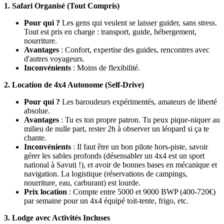
1. Safari Organisé (Tout Compris)
Pour qui ?
Les gens qui veulent se laisser guider, sans stress.
Tout est pris en charge : transport, guide, hébergement,
nourriture.
Avantages
: Confort, expertise des guides, rencontres avec
d'autres voyageurs.
Inconvénients
: Moins de flexibilité.
2. Location de 4x4 Autonome (Self-Drive)
Pour qui ?
Les baroudeurs expérimentés, amateurs de liberté
absolue.
Avantages
: Tu es ton propre patron. Tu peux pique-niquer au
milieu de nulle part, rester 2h à observer un léopard si ça te
chante.
Inconvénients
: Il faut être un bon pilote hors-piste, savoir
gérer les sables profonds (désensabler un 4x4 est un sport
national à Savuti !), et avoir de bonnes bases en mécanique et
navigation. La logistique (réservations de campings,
nourriture, eau, carburant) est lourde.
Prix location
: Compte entre 5000 et 9000 BWP (400-720€)
par semaine pour un 4x4 équipé toit-tente, frigo, etc.
3. Lodge avec Activités Incluses