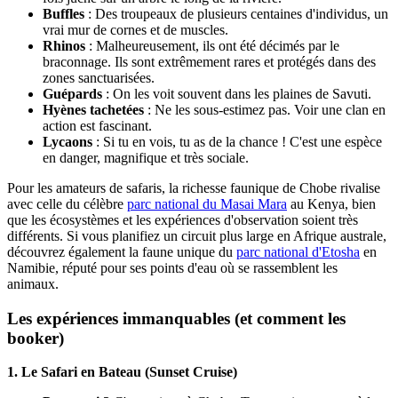
Buffles
: Des troupeaux de plusieurs centaines d'individus, un
vrai mur de cornes et de muscles.
Rhinos
: Malheureusement, ils ont été décimés par le
braconnage. Ils sont extrêmement rares et protégés dans des
zones sanctuarisées.
Guépards
: On les voit souvent dans les plaines de Savuti.
Hyènes tachetées
: Ne les sous-estimez pas. Voir une clan en
action est fascinant.
Lycaons
: Si tu en vois, tu as de la chance ! C'est une espèce
en danger, magnifique et très sociale.
Pour les amateurs de safaris, la richesse faunique de Chobe rivalise
avec celle du célèbre
parc national du Masai Mara
au Kenya, bien
que les écosystèmes et les expériences d'observation soient très
différents. Si vous planifiez un circuit plus large en Afrique australe,
découvrez également la faune unique du
parc national d'Etosha
en
Namibie, réputé pour ses points d'eau où se rassemblent les
animaux.
Les expériences immanquables (et comment les
booker)
1. Le Safari en Bateau (Sunset Cruise)