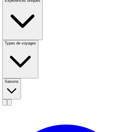
Expériences uniques
Types de voyages
Saisons