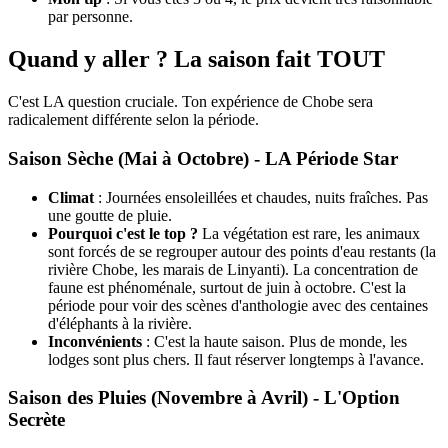
par personne.
Quand y aller ? La saison fait TOUT
C'est LA question cruciale. Ton expérience de Chobe sera
radicalement différente selon la période.
Saison Sèche (Mai à Octobre) - LA Période Star
Climat
: Journées ensoleillées et chaudes, nuits fraîches. Pas
une goutte de pluie.
Pourquoi c'est le top ?
La végétation est rare, les animaux
sont forcés de se regrouper autour des points d'eau restants (la
rivière Chobe, les marais de Linyanti). La concentration de
faune est phénoménale, surtout de juin à octobre. C'est la
période pour voir des scènes d'anthologie avec des centaines
d'éléphants à la rivière.
Inconvénients
: C'est la haute saison. Plus de monde, les
lodges sont plus chers. Il faut réserver longtemps à l'avance.
Saison des Pluies (Novembre à Avril) - L'Option
Secrète