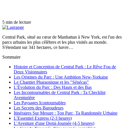
5 min de lecture
Central Park, situé au cœur de Manhattan à New York, est l'un des
parcs urbains les plus célèbres et les plus visités au monde.
S'étendant sur 341 hectares, ce havre…
Sommaire
Histoire et Conception de Central Park : Le Rêve Fou de
Deux Visionnaires
Les Origines du Parc : Une Ambition New-Yorkaise
Le Chantier Pharaonique et les "Sénécas"
L'Évolution du Parc : Des Hauts et des Bas
Les Incontournables de Central Park : Ta Checklist
Aventurière
Les Paysages Icontournables
Les Secrets des Baroudeurs
Itinéraires Sur Mesure : Ton Parc, Ta Randonnée Urbaine
L'Essentiel Express (2-3 heures)
L'Aventure d'une Demi-Journée (4-5 heures)