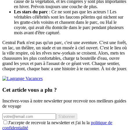
cause de la végétation, et les congères y sont plus importantes
en hiver. Prévois toujours une couche de plus.
Les stars du parc
: Ce ne sont pas que les acteurs ! Les
véritables célébrités sont les faucons pèlerins qui nichent sur
les gratte-ciels voisins et chassent dans le parc, ou Hal le
coyote, qui avait élu domicile dans le parc pendant plusieurs
mois avant d'être capturé.
Central Park n'est pas qu'un parc, c'est une aventure. C'est une forêt,
un lac, un théâtre, un stade et un musée à ciel ouvert. C'est le lieu où
la ville respire, où les rêves new-yorkais se croisent. Alors, mets tes
chaussures les plus confortables, charge ta bouteille d'eau, ouvre
grand les yeux et pars à l'assaut de ce géant vert. Chaque sentier,
chaque pont, chaque banc a une histoire à te raconter. À toi de jouer.
Cet article vous a plu ?
Inscrivez-vous à notre newsletter pour recevoir nos meilleurs guides
de voyage
S'abonner
J'accepte de recevoir la newsletter et j'ai lu la
politique de
confidentialité