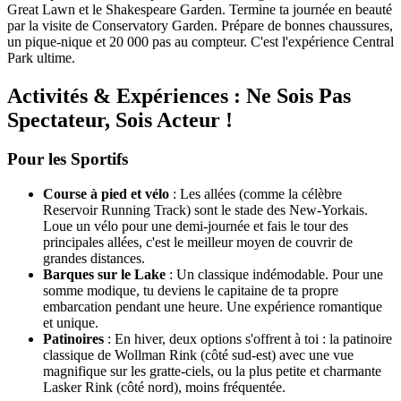
Great Lawn et le Shakespeare Garden. Termine ta journée en beauté
par la visite de Conservatory Garden. Prépare de bonnes chaussures,
un pique-nique et 20 000 pas au compteur. C'est l'expérience Central
Park ultime.
Activités & Expériences : Ne Sois Pas
Spectateur, Sois Acteur !
Pour les Sportifs
Course à pied et vélo
: Les allées (comme la célèbre
Reservoir Running Track) sont le stade des New-Yorkais.
Loue un vélo pour une demi-journée et fais le tour des
principales allées, c'est le meilleur moyen de couvrir de
grandes distances.
Barques sur le Lake
: Un classique indémodable. Pour une
somme modique, tu deviens le capitaine de ta propre
embarcation pendant une heure. Une expérience romantique
et unique.
Patinoires
: En hiver, deux options s'offrent à toi : la patinoire
classique de Wollman Rink (côté sud-est) avec une vue
magnifique sur les gratte-ciels, ou la plus petite et charmante
Lasker Rink (côté nord), moins fréquentée.