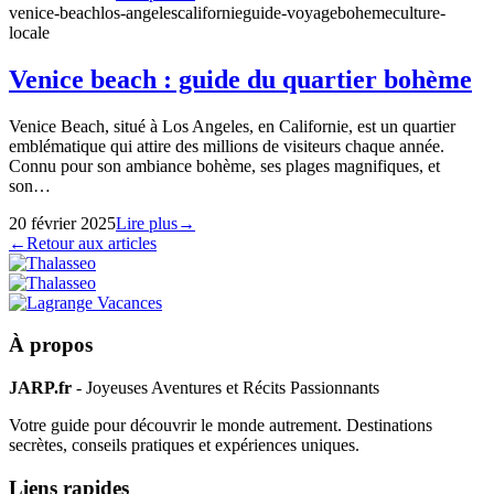
venice-beach
los-angeles
californie
guide-voyage
boheme
culture-
locale
Venice beach : guide du quartier bohème
Venice Beach, situé à Los Angeles, en Californie, est un quartier
emblématique qui attire des millions de visiteurs chaque année.
Connu pour son ambiance bohème, ses plages magnifiques, et
son…
20 février 2025
Lire plus
→
←
Retour aux articles
À propos
JARP.fr
- Joyeuses Aventures et Récits Passionnants
Votre guide pour découvrir le monde autrement. Destinations
secrètes, conseils pratiques et expériences uniques.
Liens rapides