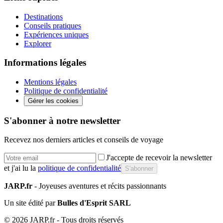
Destinations
Conseils pratiques
Expériences uniques
Explorer
Informations légales
Mentions légales
Politique de confidentialité
Gérer les cookies
S'abonner à notre newsletter
Recevez nos derniers articles et conseils de voyage
J'accepte de recevoir la newsletter
et j'ai lu la
politique de confidentialité
S'abonner
JARP.fr
- Joyeuses aventures et récits passionnants
Un site édité par
Bulles d'Esprit SARL
©
2026
JARP.fr - Tous droits réservés