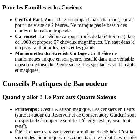
Pour les Familles et les Curieux
Central Park Zoo
: Un zoo compact mais charmant, parfait
pour une visite de 2 heures. Ne manque pas le bassin des
otaries et la maison tropicale.
Carrousel
: Le célèbre carrousel (près de la 64th Street) date
de 1908 et propose 57 chevaux magnifiques. Un saut dans le
temps garanti pour les petits et les grands.
Marionnettes du Swedish Cottage
: Un théâtre de
marionnettes unique en son genre, installé dans une véritable
maison suédoise du 19ème siècle. Les spectacles sont créatifs
et magiques.
Conseils Pratiques de Baroudeur
Quand y aller ? Le Parc aux Quatre Saisons
Printemps
: C'est LA saison magique. Les cerisiers en fleurs
(surtout autour du Reservoir et de Conservatory Garden) sont
un spectacle à couper le souffle. L'énergie est joyeuse, tout
renaît.
Été
: Le parc est vivant, vert et grouillant d'activités. C'est la
saison des pique-niques, des concerts sur le Great Lawn et des