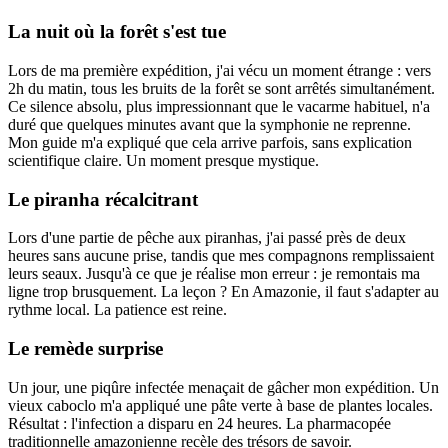
La nuit où la forêt s'est tue
Lors de ma première expédition, j'ai vécu un moment étrange : vers
2h du matin, tous les bruits de la forêt se sont arrêtés simultanément.
Ce silence absolu, plus impressionnant que le vacarme habituel, n'a
duré que quelques minutes avant que la symphonie ne reprenne.
Mon guide m'a expliqué que cela arrive parfois, sans explication
scientifique claire. Un moment presque mystique.
Le piranha récalcitrant
Lors d'une partie de pêche aux piranhas, j'ai passé près de deux
heures sans aucune prise, tandis que mes compagnons remplissaient
leurs seaux. Jusqu'à ce que je réalise mon erreur : je remontais ma
ligne trop brusquement. La leçon ? En Amazonie, il faut s'adapter au
rythme local. La patience est reine.
Le remède surprise
Un jour, une piqûre infectée menaçait de gâcher mon expédition. Un
vieux caboclo m'a appliqué une pâte verte à base de plantes locales.
Résultat : l'infection a disparu en 24 heures. La pharmacopée
traditionnelle amazonienne recèle des trésors de savoir.