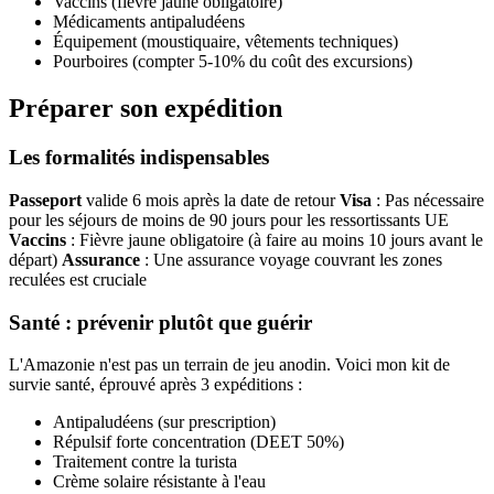
Vaccins (fièvre jaune obligatoire)
Médicaments antipaludéens
Équipement (moustiquaire, vêtements techniques)
Pourboires (compter 5-10% du coût des excursions)
Préparer son expédition
Les formalités indispensables
Passeport
valide 6 mois après la date de retour
Visa
: Pas nécessaire
pour les séjours de moins de 90 jours pour les ressortissants UE
Vaccins
: Fièvre jaune obligatoire (à faire au moins 10 jours avant le
départ)
Assurance
: Une assurance voyage couvrant les zones
reculées est cruciale
Santé : prévenir plutôt que guérir
L'Amazonie n'est pas un terrain de jeu anodin. Voici mon kit de
survie santé, éprouvé après 3 expéditions :
Antipaludéens (sur prescription)
Répulsif forte concentration (DEET 50%)
Traitement contre la turista
Crème solaire résistante à l'eau