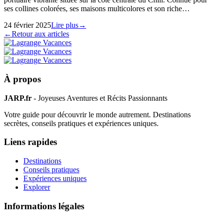
ses collines colorées, ses maisons multicolores et son riche…
24 février 2025
Lire plus
→
←
Retour aux articles
À propos
JARP.fr
- Joyeuses Aventures et Récits Passionnants
Votre guide pour découvrir le monde autrement. Destinations
secrètes, conseils pratiques et expériences uniques.
Liens rapides
Destinations
Conseils pratiques
Expériences uniques
Explorer
Informations légales