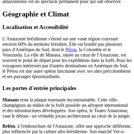
amazonienne est un spectacle permanent pour qui sait observer.
Géographie et Climat
Localisation et Accessibilité
L'Amazonie brésilienne s'étend sur une vaste région couvrant
environ 60% du territoire brésilien. Elle est bordée par plusieurs
pays d'Amérique du Sud, dont le
Pérou
, la Colombie et le
Venezuela. La ville de Manaus, située au cœur de l'Amazonie, est
souvent le point de départ pour les expéditions dans la forêt. Pour les
voyageurs intéressés par d'autres destinations en Amérique du Sud,
le Pérou est une autre option fascinante avec ses sites précolombiens
et ses paysages époustouflants.
Les portes d'entrée principales
Manaus
reste la plaque tournante incontournable. Cette ville-
champignon au milieu de la forêt possède un aéroport international
et des infrastructures développées. Son opéra, le Teatro Amazonas,
vaut le détour - un véritable joyau architectural au cœur de la jungle.
Belém
, à l'embouchure de l'Amazone, offre une approche différente,
plus influencée par la culture afro-brésilienne. Son marché Ver-o-