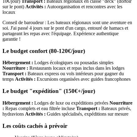
10€/jour)
Transport :
Bateaux régionaux en classe "deck" (dortoir
sur le pont)
Activités :
Autoorganisation et rencontres avec les
locaux
Conseil de baroudeur : Les bateaux régionaux sont une aventure en
soi. J'ai passé 4 jours sur le pont d'un cargo, entouré de hamacs et
partageant les repas avec l'équipage. Expérience authentique
garantie !
Le budget confort (80-120€/jour)
Hébergement :
Lodges écologiques ou pousadas simples
Nourriture :
Restaurants locaux et repas inclus dans les lodges
Transport :
Bateaux express ou vols intérieurs pour gagner du
temps
Activités :
Excursions organisées avec guides francophones
Le budget "expédition" (150€+/jour)
Hébergement :
Lodges de luxe ou expéditions privées
Nourriture
:
Repas complets et eau filtrée incluse
Transport :
Bateaux privés,
hydravions
Activités :
Guides spécialisés, expéditions sur mesure
Les coûts cachés à prévoir