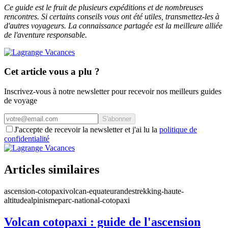
Ce guide est le fruit de plusieurs expéditions et de nombreuses
rencontres. Si certains conseils vous ont été utiles, transmettez-les à
d'autres voyageurs. La connaissance partagée est la meilleure alliée
de l'aventure responsable.
Cet article vous a plu ?
Inscrivez-vous à notre newsletter pour recevoir nos meilleurs guides
de voyage
S'abonner
J'accepte de recevoir la newsletter et j'ai lu la
politique de
confidentialité
Articles similaires
ascension-cotopaxi
volcan-equateur
andes
trekking-haute-
altitude
alpinisme
parc-national-cotopaxi
Volcan cotopaxi : guide de l'ascension