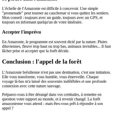
L'échelle de l'Amazonie est difficile à concevoir. Une simple
"promenade" peut tourner au cauchemar si vous quittez les sentiers.
Mon conseil : toujours avec un guide, toujours avec un GPS, et
toujours en informant quelqu'un de votre itinéraire.
Accepter l'imprévu
En Amazonie, le programme est souvent dicté par la nature. Pluies
diluviennes, fleuve trop haut ou trop bas, animaux invisibles... Il faut
lâcher prise et accepter que la forêt décide.
Conclusion : l'appel de la forêt
L'Amazonie brésilienne n'est pas une destination, c'est une initiation.
Elle vous transforme, vous humble, vous émerveille. Chaque
voyage là-bas m'a laissé des souvenirs indélébiles et une profonde
connexion avec cette nature sauvage.
Préparez-vous à être dérangé dans vos certitudes, à remettre en
question votre rapport au monde, et à revenir changé. La forêt
amazonienne vous attend - mais êtes-vous prêt à répondre à son
appel ?