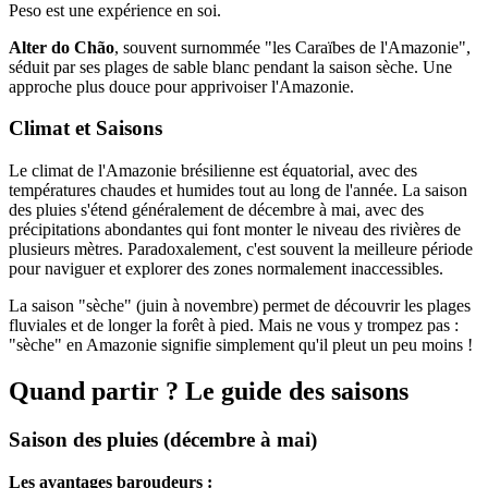
Peso est une expérience en soi.
Alter do Chão
, souvent surnommée "les Caraïbes de l'Amazonie",
séduit par ses plages de sable blanc pendant la saison sèche. Une
approche plus douce pour apprivoiser l'Amazonie.
Climat et Saisons
Le climat de l'Amazonie brésilienne est équatorial, avec des
températures chaudes et humides tout au long de l'année. La saison
des pluies s'étend généralement de décembre à mai, avec des
précipitations abondantes qui font monter le niveau des rivières de
plusieurs mètres. Paradoxalement, c'est souvent la meilleure période
pour naviguer et explorer des zones normalement inaccessibles.
La saison "sèche" (juin à novembre) permet de découvrir les plages
fluviales et de longer la forêt à pied. Mais ne vous y trompez pas :
"sèche" en Amazonie signifie simplement qu'il pleut un peu moins !
Quand partir ? Le guide des saisons
Saison des pluies (décembre à mai)
Les avantages baroudeurs :