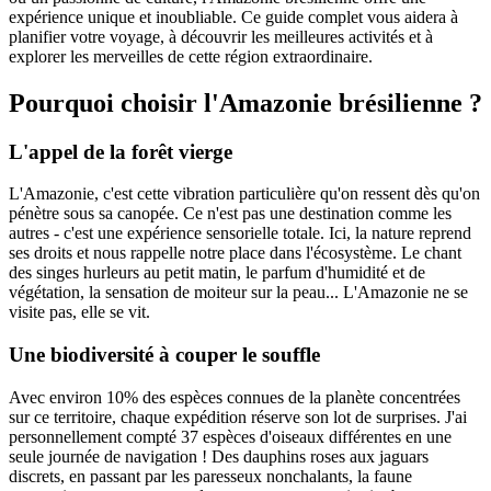
expérience unique et inoubliable. Ce guide complet vous aidera à
planifier votre voyage, à découvrir les meilleures activités et à
explorer les merveilles de cette région extraordinaire.
Pourquoi choisir l'Amazonie brésilienne ?
L'appel de la forêt vierge
L'Amazonie, c'est cette vibration particulière qu'on ressent dès qu'on
pénètre sous sa canopée. Ce n'est pas une destination comme les
autres - c'est une expérience sensorielle totale. Ici, la nature reprend
ses droits et nous rappelle notre place dans l'écosystème. Le chant
des singes hurleurs au petit matin, le parfum d'humidité et de
végétation, la sensation de moiteur sur la peau... L'Amazonie ne se
visite pas, elle se vit.
Une biodiversité à couper le souffle
Avec environ 10% des espèces connues de la planète concentrées
sur ce territoire, chaque expédition réserve son lot de surprises. J'ai
personnellement compté 37 espèces d'oiseaux différentes en une
seule journée de navigation ! Des dauphins roses aux jaguars
discrets, en passant par les paresseux nonchalants, la faune