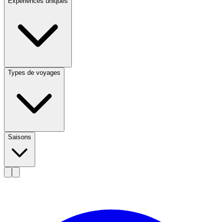
Expériences uniques
Types de voyages
Saisons