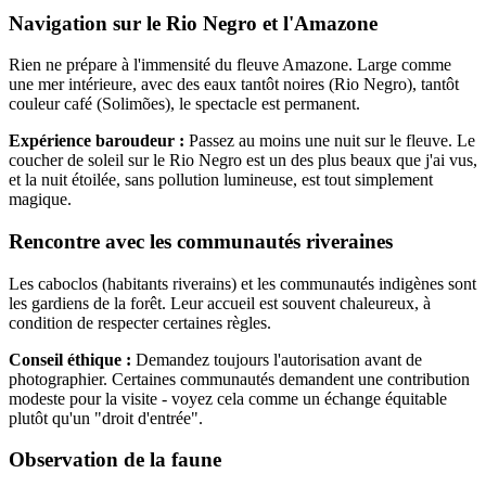
Navigation sur le Rio Negro et l'Amazone
Rien ne prépare à l'immensité du fleuve Amazone. Large comme
une mer intérieure, avec des eaux tantôt noires (Rio Negro), tantôt
couleur café (Solimões), le spectacle est permanent.
Expérience baroudeur :
Passez au moins une nuit sur le fleuve. Le
coucher de soleil sur le Rio Negro est un des plus beaux que j'ai vus,
et la nuit étoilée, sans pollution lumineuse, est tout simplement
magique.
Rencontre avec les communautés riveraines
Les caboclos (habitants riverains) et les communautés indigènes sont
les gardiens de la forêt. Leur accueil est souvent chaleureux, à
condition de respecter certaines règles.
Conseil éthique :
Demandez toujours l'autorisation avant de
photographier. Certaines communautés demandent une contribution
modeste pour la visite - voyez cela comme un échange équitable
plutôt qu'un "droit d'entrée".
Observation de la faune