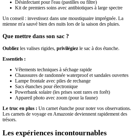
Désinfectant pour l'eau (pastilles ou filtre)
Kit de premiers soins avec antibiotiques à large spectre
Un conseil : investissez dans une moustiquaire imprégnée. La
mienne m'a sauvé bien des nuits lors de la saison des pluies.
Que mettre dans son sac ?
Oubliez
les valises rigides,
privilégiez
le sac à dos étanche.
Essentiels :
Vêtements techniques à séchage rapide
Chaussures de randonnée waterproof et sandales ouvertes
Lampe frontale avec piles de rechange
Sacs étanches pour électronique
Powerbank solaire (les prises sont rares en forêt)
Appareil photo avec zoom (pour la faune)
Le truc en plus :
Un carnet étanche pour noter vos observations.
Les carnets de voyage en Amazonie deviennent rapidement des
trésors.
Les expériences incontournables