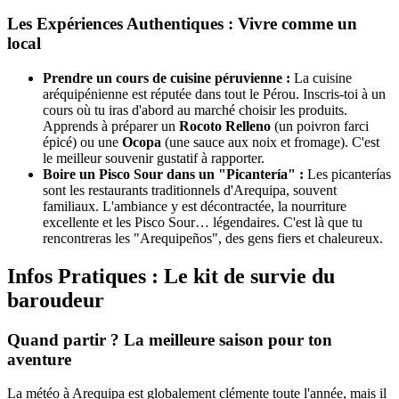
Les Expériences Authentiques : Vivre comme un
local
Prendre un cours de cuisine péruvienne :
La cuisine
aréquipénienne est réputée dans tout le Pérou. Inscris-toi à un
cours où tu iras d'abord au marché choisir les produits.
Apprends à préparer un
Rocoto Relleno
(un poivron farci
épicé) ou une
Ocopa
(une sauce aux noix et fromage). C'est
le meilleur souvenir gustatif à rapporter.
Boire un Pisco Sour dans un "Picantería" :
Les picanterías
sont les restaurants traditionnels d'Arequipa, souvent
familiaux. L'ambiance y est décontractée, la nourriture
excellente et les Pisco Sour… légendaires. C'est là que tu
rencontreras les "Arequipeños", des gens fiers et chaleureux.
Infos Pratiques : Le kit de survie du
baroudeur
Quand partir ? La meilleure saison pour ton
aventure
La météo à Arequipa est globalement clémente toute l'année, mais il