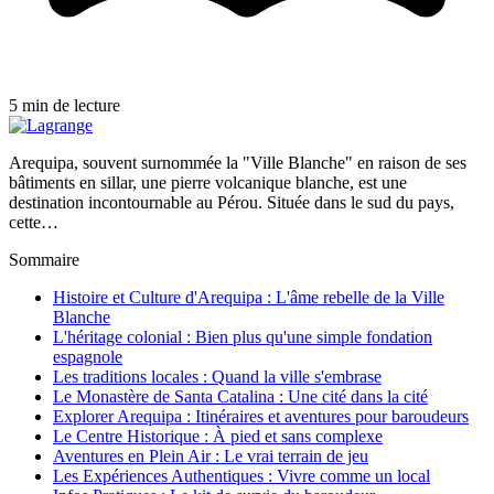
5 min de lecture
Arequipa, souvent surnommée la "Ville Blanche" en raison de ses
bâtiments en sillar, une pierre volcanique blanche, est une
destination incontournable au Pérou. Située dans le sud du pays,
cette…
Sommaire
Histoire et Culture d'Arequipa : L'âme rebelle de la Ville
Blanche
L'héritage colonial : Bien plus qu'une simple fondation
espagnole
Les traditions locales : Quand la ville s'embrase
Le Monastère de Santa Catalina : Une cité dans la cité
Explorer Arequipa : Itinéraires et aventures pour baroudeurs
Le Centre Historique : À pied et sans complexe
Aventures en Plein Air : Le vrai terrain de jeu
Les Expériences Authentiques : Vivre comme un local