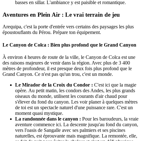
basses en sillar. L'ambiance y est paisible et romantique.
Aventures en Plein Air : Le vrai terrain de jeu
Arequipa, c'est la porte d'entrée vers certains des paysages les plus
époustouflants du Pérou. Prépare ton équipement.
Le Canyon de Colca : Bien plus profond que le Grand Canyon
À environ 4 heures de route de la ville, le Canyon de Colca est une
des raisons majeures de venir dans la région. Avec plus de 3 400
mètres de profondeur, il est presque deux fois plus profond que le
Grand Canyon. Ce n'est pas qu'un trou, c'est un monde.
Le Mirador de la Croix du Condor :
C'est ici que la magie
opère. Au petit matin, les condors des Andes, les plus grands
oiseaux du monde, utilisent les courants d'air chaud pour
s'élever du fond du canyon. Les voir planer à quelques mètres
de toi est un spectacle naturel d'une puissance rare. C'est un
moment quasi mystique.
La randonnée dans le canyon :
Pour les baroudeurs, la vraie
aventure commence ici. La descente jusqu'au fond du canyon,
vers l'oasis de Sangalle avec ses palmiers et ses piscines
naturelles, est éprouvante mais magnifique. La remontée, elle,