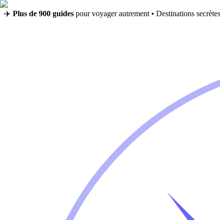
✈️
Plus de 900 guides
pour voyager autrement • Destinations secrètes,