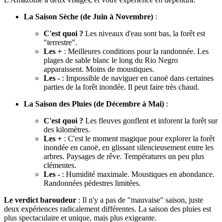
La Saison Sèche (de Juin à Novembre)
:
C'est quoi ?
Les niveaux d'eau sont bas, la forêt est
"terrestre".
Les +
: Meilleures conditions pour la randonnée. Les
plages de sable blanc le long du Rio Negro
apparaissent. Moins de moustiques.
Les -
: Impossible de naviguer en canoë dans certaines
parties de la forêt inondée. Il peut faire très chaud.
La Saison des Pluies (de Décembre à Mai)
:
C'est quoi ?
Les fleuves gonflent et inforent la forêt sur
des kilomètres.
Les +
: C'est le moment magique pour explorer la forêt
inondée en canoë, en glissant silencieusement entre les
arbres. Paysages de rêve. Températures un peu plus
clémentes.
Les -
: Humidité maximale. Moustiques en abondance.
Randonnées pédestres limitées.
Le verdict baroudeur
: Il n'y a pas de "mauvaise" saison, juste
deux expériences radicalement différentes. La saison des pluies est
plus spectaculaire et unique, mais plus exigeante.