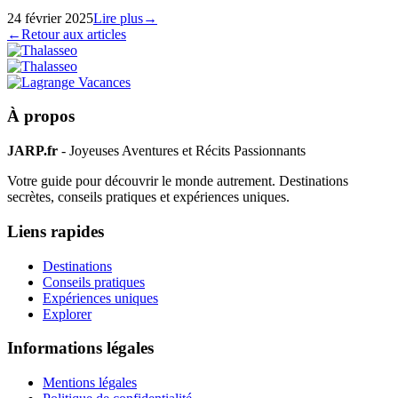
24 février 2025
Lire plus
→
←
Retour aux articles
À propos
JARP.fr
- Joyeuses Aventures et Récits Passionnants
Votre guide pour découvrir le monde autrement. Destinations
secrètes, conseils pratiques et expériences uniques.
Liens rapides
Destinations
Conseils pratiques
Expériences uniques
Explorer
Informations légales
Mentions légales