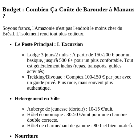
Budget : Combien Ça Coûte de Barouder à Manaus
?
Soyons francs, l'Amazonie n'est pas l'endroit le moins cher du
Brésil. L'isolement rend tout plus coûteux.
Le Poste Principal : L'Excursion
Lodge 3 jours/2 nuits : À partir de 150-200 € pour un
basique, jusqu'à 500 €+ pour un plus confortable. Tout
est généralement inclus (repas, transports, guides,
activités).
Trekking/Bivouac : Comptez 100-150 € par jour avec
un guide privé. Plus rude, mais souvent plus
authentique.
Hébergement en Ville
Auberge de jeunesse (dortoir) : 10-15 €/nuit.
Hôtel économique : 30-50 €/nuit pour une chambre
double correcte.
Hôtel de charme/haut de gamme : 80 € et bien au-delà.
Nourriture