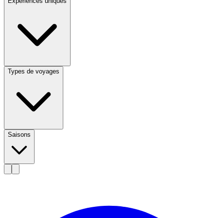
Expériences uniques
Types de voyages
Saisons