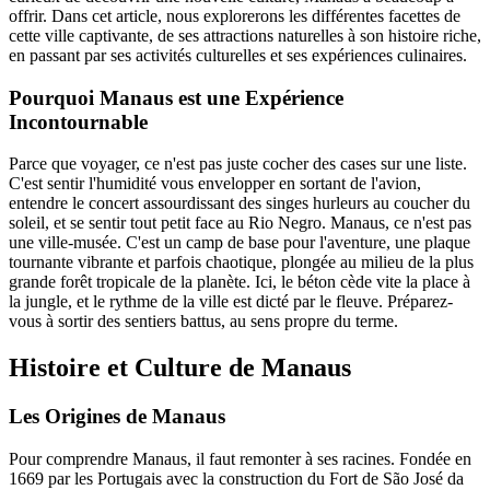
offrir. Dans cet article, nous explorerons les différentes facettes de
cette ville captivante, de ses attractions naturelles à son histoire riche,
en passant par ses activités culturelles et ses expériences culinaires.
Pourquoi Manaus est une Expérience
Incontournable
Parce que voyager, ce n'est pas juste cocher des cases sur une liste.
C'est sentir l'humidité vous envelopper en sortant de l'avion,
entendre le concert assourdissant des singes hurleurs au coucher du
soleil, et se sentir tout petit face au Rio Negro. Manaus, ce n'est pas
une ville-musée. C'est un camp de base pour l'aventure, une plaque
tournante vibrante et parfois chaotique, plongée au milieu de la plus
grande forêt tropicale de la planète. Ici, le béton cède vite la place à
la jungle, et le rythme de la ville est dicté par le fleuve. Préparez-
vous à sortir des sentiers battus, au sens propre du terme.
Histoire et Culture de Manaus
Les Origines de Manaus
Pour comprendre Manaus, il faut remonter à ses racines. Fondée en
1669 par les Portugais avec la construction du Fort de São José da