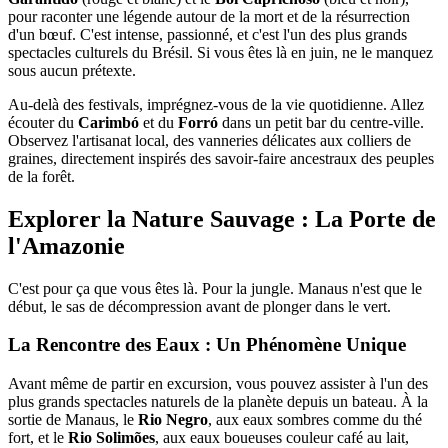
pour raconter une légende autour de la mort et de la résurrection
d'un bœuf. C'est intense, passionné, et c'est l'un des plus grands
spectacles culturels du Brésil. Si vous êtes là en juin, ne le manquez
sous aucun prétexte.
Au-delà des festivals, imprégnez-vous de la vie quotidienne. Allez
écouter du
Carimbó
et du
Forró
dans un petit bar du centre-ville.
Observez l'artisanat local, des vanneries délicates aux colliers de
graines, directement inspirés des savoir-faire ancestraux des peuples
de la forêt.
Explorer la Nature Sauvage : La Porte de
l'Amazonie
C'est pour ça que vous êtes là. Pour la jungle. Manaus n'est que le
début, le sas de décompression avant de plonger dans le vert.
La Rencontre des Eaux : Un Phénomène Unique
Avant même de partir en excursion, vous pouvez assister à l'un des
plus grands spectacles naturels de la planète depuis un bateau. À la
sortie de Manaus, le
Rio Negro
, aux eaux sombres comme du thé
fort, et le
Rio Solimões
, aux eaux boueuses couleur café au lait,