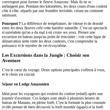
convergent pour former le fleuve Amazone. Mais ils ne se
mélangent pas. Pendant des kilomètres, les deux cours d'eau coulent
côte à côte, séparés par une frontière invisible, créant un contraste
saisissant.
Pourquoi ?
La différence de température, de vitesse et de densité
entre les deux fleuves crée cette barrière naturelle. C'est un spectacle
si surréaliste qu'on a du mal à en croire ses yeux. Prenez une
excursion en bateau jusqu'au point de rencontre ; voir cette ligne de
démarcation nette entre les deux couleurs, c'est comprendre la
puissance et le mystère de cet écosystème.
Les Excursions dans la Jungle : Choisir son
Aventure
C'est le cœur du voyage. Deux options principales s'offrent à vous,
et le choix est crucial.
Séjour en Lodge Amazonien
Idéal pour les voyageurs qui veulent du confort (relatif) après une
journée d'aventure. Ces lodges sont situés à plusieurs heures de
bateau de Manaus, en pleine forêt. C'est la formule la plus courante
et elle permet de bien découvrir la forêt inondée (igapó) et la forêt