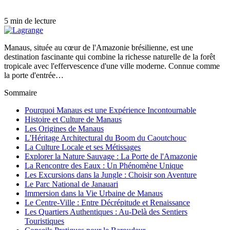
5 min de lecture
Manaus, située au cœur de l'Amazonie brésilienne, est une
destination fascinante qui combine la richesse naturelle de la forêt
tropicale avec l'effervescence d'une ville moderne. Connue comme
la porte d'entrée…
Sommaire
Pourquoi Manaus est une Expérience Incontournable
Histoire et Culture de Manaus
Les Origines de Manaus
L'Héritage Architectural du Boom du Caoutchouc
La Culture Locale et ses Métissages
Explorer la Nature Sauvage : La Porte de l'Amazonie
La Rencontre des Eaux : Un Phénomène Unique
Les Excursions dans la Jungle : Choisir son Aventure
Le Parc National de Janauari
Immersion dans la Vie Urbaine de Manaus
Le Centre-Ville : Entre Décrépitude et Renaissance
Les Quartiers Authentiques : Au-Delà des Sentiers
Touristiques