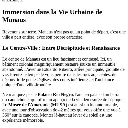
Immersion dans la Vie Urbaine de
Manaus
Revenons sur terre. Manaus n'est pas qu'un point de départ, c'est une
ville à part entière, avec son propre caractère.
Le Centre-Ville : Entre Décrépitude et Renaissance
Le centre de Manaus est un lieu fascinant et contrasté. Ici, un
bâtiment colonial magnifiquement restauré jouxte un immeuble
abandonné. L'avenue Eduardo Ribeiro, artère principale, grouille de
vie. Prenez le temps de vous perdre dans les rues adjacentes, de
découvrir de petites églises, des cours intérieures et l'ambiance
unique d'une ville-frontière.
Ne manquez pas le
Palácio Rio Negro
, l'ancien palais d'un baron
du caoutchouc, qui offre un aperçu de la vie démesurée de l'époque.
Le
Musée de l'Amazonie (MUSA)
est aussi un incontournable,
avec une tour d'observation de 42 mètres qui vous offre une vue à
360° sur la canopée. Monter là-haut au lever du soleil est une
expérience mémorable.