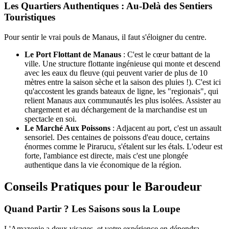
Les Quartiers Authentiques : Au-Delà des Sentiers
Touristiques
Pour sentir le vrai pouls de Manaus, il faut s'éloigner du centre.
Le Port Flottant de Manaus
: C'est le cœur battant de la
ville. Une structure flottante ingénieuse qui monte et descend
avec les eaux du fleuve (qui peuvent varier de plus de 10
mètres entre la saison sèche et la saison des pluies !). C'est ici
qu'accostent les grands bateaux de ligne, les "regionais", qui
relient Manaus aux communautés les plus isolées. Assister au
chargement et au déchargement de la marchandise est un
spectacle en soi.
Le Marché Aux Poissons
: Adjacent au port, c'est un assault
sensoriel. Des centaines de poissons d'eau douce, certains
énormes comme le Pirarucu, s'étalent sur les étals. L'odeur est
forte, l'ambiance est directe, mais c'est une plongée
authentique dans la vie économique de la région.
Conseils Pratiques pour le Baroudeur
Quand Partir ? Les Saisons sous la Loupe
L'Amazonie a deux visages, et votre expérience en dépendra.