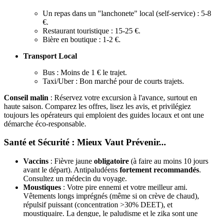
Un repas dans un "lanchonete" local (self-service) : 5-8
€.
Restaurant touristique : 15-25 €.
Bière en boutique : 1-2 €.
Transport Local
Bus : Moins de 1 € le trajet.
Taxi/Uber : Bon marché pour de courts trajets.
Conseil malin
: Réservez votre excursion à l'avance, surtout en
haute saison. Comparez les offres, lisez les avis, et privilégiez
toujours les opérateurs qui emploient des guides locaux et ont une
démarche éco-responsable.
Santé et Sécurité : Mieux Vaut Prévenir...
Vaccins
: Fièvre jaune
obligatoire
(à faire au moins 10 jours
avant le départ). Antipaludéens
fortement recommandés
.
Consultez un médecin du voyage.
Moustiques
: Votre pire ennemi et votre meilleur ami.
Vêtements longs imprégnés (même si on crève de chaud),
répulsif puissant (concentration >30% DEET), et
moustiquaire. La dengue, le paludisme et le zika sont une