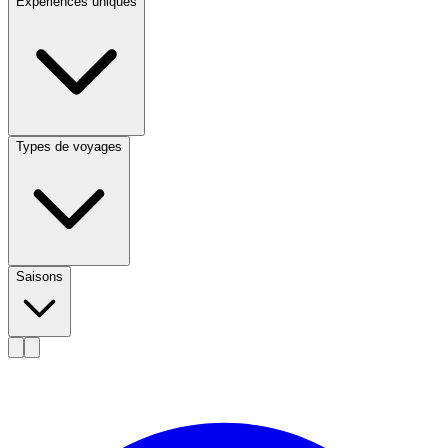
Expériences uniques
Types de voyages
Saisons