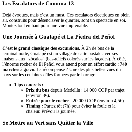
Les Escalators de Comuna 13
Déjà évoqués, mais c’est un must. Ces escalators électriques en plein
air, construits pour désenclaver le quartier, sont un spectacle en soi.
Montez tout en haut pour une vue imprenable.
Une Journée à Guatapé et La Piedra del Peñol
C’est le grand classique des excursions.
À 2h de bus de la
terminal norte, Guatapé est un village de carte postale avec ses
maisons aux "zócalos" (bas-reliefs colorés sur les façades). À côté,
l’énorme rocher de El Peñol vous attend pour un effort cardio :
740
marches
à gravir. La récompense ? Une des plus belles vues du
pays sur les centaines d'îles formées par le barrage.
Tips concrets :
Prix du bus
depuis Medellín : 14.000 COP par trajet
(environ 3€).
Entrée pour le rocher
: 20.000 COP (environ 4,5€).
Timing :
Partez tôt (7h) pour éviter la foule et la
chaleur. Prévoir la journée.
Se Mettre au Vert sans Quitter la Ville