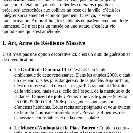
transport. C’était un symbole : relier les
comunas
(quartiers
précaires) accrochées aux collines au reste de la ville, c’était les
intégrer socialement et économiquement. C’est ça, la vraie
transformation. Aujourd’hui, les habitants en parlent avec une fierté
immense. Ce n’est pas un musée ou une statue, c’est leur vie
quotidienne qui s’est améliorée.
L'Art, Arme de Résilience Massive
L’art n’est pas une option décorative ici, c’est un outil de guérison et
de revendication.
Le Graffiti de Comuna 13 :
C’est LE lieu le plus
emblematic de cette renaissance. Dans les années 2000, c’était
un des endroits les plus dangereux de la planète. Aujourd’hui,
c’est un musée à ciel ouvert. Les graffitis racontent l’histoire
de la violence, mais aussi celle de l’espoir, de la musique et de
la danse.
Conseil de pote :
Prenez une visite guidée (environ
25.000-35.000 COP / 6-8€). Les guides sont souvent
d’anciens habitants. Leurs récits sont poignants et vous évitent
de faire du "tourisme misérabiliste". Prévoir 3-4 heures, des
chaussures confortables et de la crème solaire.
Le Musée d'Antioquia et la Place Botero :
En plein centre-