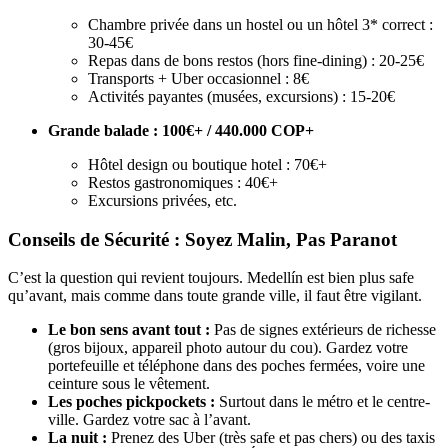
Chambre privée dans un hostel ou un hôtel 3* correct :
30-45€
Repas dans de bons restos (hors fine-dining) : 20-25€
Transports + Uber occasionnel : 8€
Activités payantes (musées, excursions) : 15-20€
Grande balade : 100€+ / 440.000 COP+
Hôtel design ou boutique hotel : 70€+
Restos gastronomiques : 40€+
Excursions privées, etc.
Conseils de Sécurité : Soyez Malin, Pas Paranot
C’est la question qui revient toujours. Medellín est bien plus safe
qu’avant, mais comme dans toute grande ville, il faut être vigilant.
Le bon sens avant tout :
Pas de signes extérieurs de richesse
(gros bijoux, appareil photo autour du cou). Gardez votre
portefeuille et téléphone dans des poches fermées, voire une
ceinture sous le vêtement.
Les poches pickpockets :
Surtout dans le métro et le centre-
ville. Gardez votre sac à l’avant.
La nuit :
Prenez des Uber (très safe et pas chers) ou des taxis