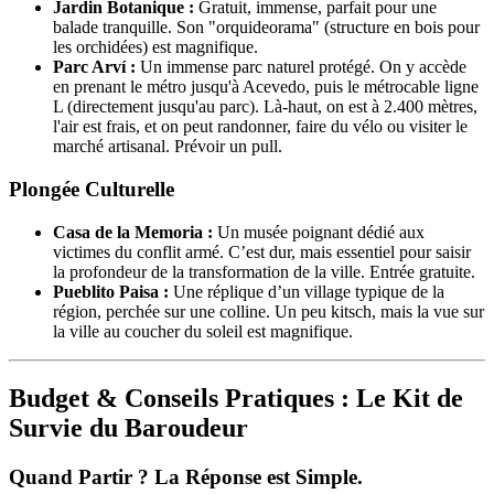
Jardin Botanique :
Gratuit, immense, parfait pour une
balade tranquille. Son "orquideorama" (structure en bois pour
les orchidées) est magnifique.
Parc Arví :
Un immense parc naturel protégé. On y accède
en prenant le métro jusqu'à Acevedo, puis le métrocable ligne
L (directement jusqu'au parc). Là-haut, on est à 2.400 mètres,
l'air est frais, et on peut randonner, faire du vélo ou visiter le
marché artisanal. Prévoir un pull.
Plongée Culturelle
Casa de la Memoria :
Un musée poignant dédié aux
victimes du conflit armé. C’est dur, mais essentiel pour saisir
la profondeur de la transformation de la ville. Entrée gratuite.
Pueblito Paisa :
Une réplique d’un village typique de la
région, perchée sur une colline. Un peu kitsch, mais la vue sur
la ville au coucher du soleil est magnifique.
Budget & Conseils Pratiques : Le Kit de
Survie du Baroudeur
Quand Partir ? La Réponse est Simple.