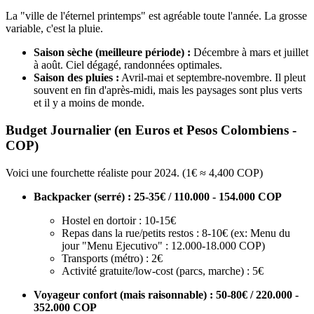
La "ville de l'éternel printemps" est agréable toute l'année. La grosse
variable, c'est la pluie.
Saison sèche (meilleure période) :
Décembre à mars et juillet
à août. Ciel dégagé, randonnées optimales.
Saison des pluies :
Avril-mai et septembre-novembre. Il pleut
souvent en fin d'après-midi, mais les paysages sont plus verts
et il y a moins de monde.
Budget Journalier (en Euros et Pesos Colombiens -
COP)
Voici une fourchette réaliste pour 2024. (1€ ≈ 4,400 COP)
Backpacker (serré) : 25-35€ / 110.000 - 154.000 COP
Hostel en dortoir : 10-15€
Repas dans la rue/petits restos : 8-10€ (ex: Menu du
jour "Menu Ejecutivo" : 12.000-18.000 COP)
Transports (métro) : 2€
Activité gratuite/low-cost (parcs, marche) : 5€
Voyageur confort (mais raisonnable) : 50-80€ / 220.000 -
352.000 COP