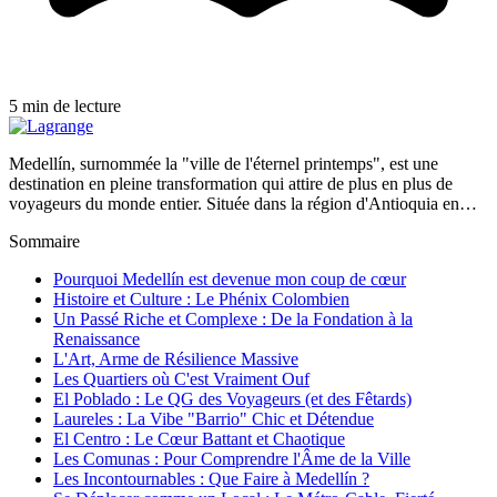
5 min de lecture
Medellín, surnommée la "ville de l'éternel printemps", est une
destination en pleine transformation qui attire de plus en plus de
voyageurs du monde entier. Située dans la région d'Antioquia en…
Sommaire
Pourquoi Medellín est devenue mon coup de cœur
Histoire et Culture : Le Phénix Colombien
Un Passé Riche et Complexe : De la Fondation à la
Renaissance
L'Art, Arme de Résilience Massive
Les Quartiers où C'est Vraiment Ouf
El Poblado : Le QG des Voyageurs (et des Fêtards)
Laureles : La Vibe "Barrio" Chic et Détendue
El Centro : Le Cœur Battant et Chaotique
Les Comunas : Pour Comprendre l'Âme de la Ville
Les Incontournables : Que Faire à Medellín ?