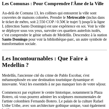
Les Comunas : Pour Comprendre l'Âme de la Ville
Au-delà de Comuna 13, les collines qui entourent la ville sont
couvertes de maisons colorées. Prendre le
Metrocable
(inclus dans
le ticket de métro, soit 2.550 COP / 0.50€ le trajet !) jusqu'à la ligne
L (direction Santo Domingo) est une expérience en soi. Voir la ville
se déployer sous vos yeux, survoler ces quartiers autrefois isolés,
c’est comprendre le génie urbain de Medellín. Descendez à la station
Santo Domingo
pour voir la bibliothèque-parc, un autre symbole de
transformation sociale.
Les Incontournables : Que Faire à
Medellín ?
Medellín, l'ancienne cité du crime de Pablo Escobar, s'est
métamorphosée en une destination touristique dynamique et
innovante. Voici les essentiels à ne pas manquer lors de votre séjour.
Commencez par explorer le centre historique, notamment la Plaza
Botero, où vous pourrez admirer les sculptures monumentales de
l'artiste colombien Fernando Botero. Le palais de la culture Rafael
Uribe Uribe, avec son architecture gothique unique, vaut également