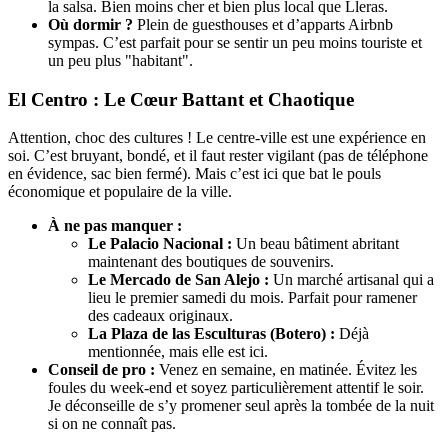
la salsa. Bien moins cher et bien plus local que Lleras.
Où dormir ?
Plein de guesthouses et d’apparts Airbnb
sympas. C’est parfait pour se sentir un peu moins touriste et
un peu plus "habitant".
El Centro : Le Cœur Battant et Chaotique
Attention, choc des cultures ! Le centre-ville est une expérience en
soi. C’est bruyant, bondé, et il faut rester vigilant (pas de téléphone
en évidence, sac bien fermé). Mais c’est ici que bat le pouls
économique et populaire de la ville.
À ne pas manquer :
Le Palacio Nacional :
Un beau bâtiment abritant
maintenant des boutiques de souvenirs.
Le Mercado de San Alejo :
Un marché artisanal qui a
lieu le premier samedi du mois. Parfait pour ramener
des cadeaux originaux.
La Plaza de las Esculturas (Botero) :
Déjà
mentionnée, mais elle est ici.
Conseil de pro :
Venez en semaine, en matinée. Évitez les
foules du week-end et soyez particulièrement attentif le soir.
Je déconseille de s’y promener seul après la tombée de la nuit
si on ne connaît pas.