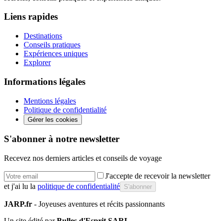
Liens rapides
Destinations
Conseils pratiques
Expériences uniques
Explorer
Informations légales
Mentions légales
Politique de confidentialité
Gérer les cookies
S'abonner à notre newsletter
Recevez nos derniers articles et conseils de voyage
J'accepte de recevoir la newsletter
et j'ai lu la
politique de confidentialité
S'abonner
JARP.fr
- Joyeuses aventures et récits passionnants
Un site édité par
Bulles d'Esprit SARL