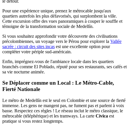
le détour.
Pour une expérience unique, prenez le métrocable jusqu'aux
quartiers autrefois les plus défavorisés, qui surplombent la ville.
Cette excursion offre des vues panoramiques à couper le souffle et
témoigne de la transformation sociale de Medellín.
Si vous souhaitez approfondir votre découverte des civilisations
précolombiennes, un voyage vers le Pérou pour explorer la
Vallée
sacrée : circuit des sites incas
est une excellente option pour
compléter votre périple sud-américain.
Enfin, imprégnez-vous de l'ambiance locale dans les quartiers
branchés comme El Poblado, réputé pour ses restaurants, ses cafés et
sa vie nocturne animée.
Se Déplacer comme un Local : Le Métro-Cable,
Fierté Nationale
Le métro de Medellín est le seul en Colombie et une source de fierté
immense. Les gens ne mangent pas, ne fument pas et parlent à voix
basse. Respectez ces règles ! Le réseau inclut le métro classique, le
métrocable (téléphérique) et les tramways. La carte
Civica
est
pratique si vous restez longtemps.