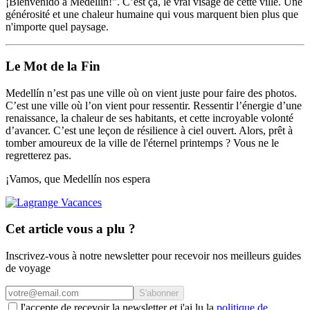
¡Bienvenido a Medellín!". C’est ça, le vrai visage de cette ville. Une
générosité et une chaleur humaine qui vous marquent bien plus que
n'importe quel paysage.
Le Mot de la Fin
Medellín n’est pas une ville où on vient juste pour faire des photos.
C’est une ville où l’on vient pour ressentir. Ressentir l’énergie d’une
renaissance, la chaleur de ses habitants, et cette incroyable volonté
d’avancer. C’est une leçon de résilience à ciel ouvert. Alors, prêt à
tomber amoureux de la ville de l'éternel printemps ? Vous ne le
regretterez pas.
¡Vamos, que Medellín nos espera
Cet article vous a plu ?
Inscrivez-vous à notre newsletter pour recevoir nos meilleurs guides
de voyage
S'abonner
J'accepte de recevoir la newsletter et j'ai lu la
politique de