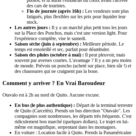
photos, et tu auras l'embarras du choix avant l'arrivée
des cars de touristes.
Fin de journée (après 16h) :
Les vendeurs sont plus
fatigués, plus flexibles sur les prix pour liquider leur
stock.
Les autres jours :
Il y a un marché plus petit tous les jours
sur la Place des Ponchos, mais c'est une version light. Pour
l'expérience complète, vise le samedi.
Saison sèche (juin à septembre) :
Meilleure période. Le
temps est ensoleillé et sec, parfait pour déambuler.
Saison des pluies (octobre à mai) :
Il peut pleuvoir, mais
souvent par averses courtes. L'avantage ? Il y a un peu moins
de monde. Prévois un poncho (acheté sur place, bien sûr !) et
des chaussures qui ne craignent pas la boue.
Comment y arriver ? En Vrai Baroudeur
Otavalo est à 2h au nord de Quito. Aucune excuse.
En bus (le plus authentique) :
Départ de la terminal terrestre
de Quito (Carcelén). Prends un bus direction "Otavalo". Les
compagnies sont nombreuses, les départs très fréquents. C'est
ridiculement bon marché (quelques dollars). Le trajet en lui-
même est magnifique, serpentant dans les montagnes.
En voiture : Location facile à Quito. Prends la Panaméricaine