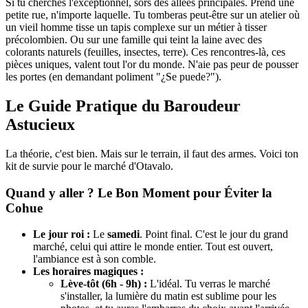
Si tu cherches l'exceptionnel, sors des allées principales. Prend une
petite rue, n'importe laquelle. Tu tomberas peut-être sur un atelier où
un vieil homme tisse un tapis complexe sur un métier à tisser
précolombien. Ou sur une famille qui teint la laine avec des
colorants naturels (feuilles, insectes, terre). Ces rencontres-là, ces
pièces uniques, valent tout l'or du monde. N'aie pas peur de pousser
les portes (en demandant poliment "¿Se puede?").
Le Guide Pratique du Baroudeur
Astucieux
La théorie, c'est bien. Mais sur le terrain, il faut des armes. Voici ton
kit de survie pour le marché d'Otavalo.
Quand y aller ? Le Bon Moment pour Éviter la
Cohue
Le jour roi :
Le
samedi
. Point final. C'est le jour du grand
marché, celui qui attire le monde entier. Tout est ouvert,
l'ambiance est à son comble.
Les horaires magiques :
Lève-tôt (6h - 9h) :
L'idéal. Tu verras le marché
s'installer, la lumière du matin est sublime pour les