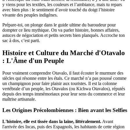
y viens pour les textiles, les couleurs et l’ambiance, mais tu repars
avec bien plus : le sentiment d’avoir touché du doigt l’histoire
vivante des peuples indigènes.
Prépare-toi, on plonge dans le guide ultime du baroudeur pour
dompter ce lieu mythique. On va parler histoire, bonnes affaires,
astuces de négociation et petits secrets bien planqués. Accroche ton
sac à dos, c’est parti.
Histoire et Culture du Marché d'Otavalo
: L'Âme d'un Peuple
Pour vraiment comprendre Otavalo, il faut écouter le murmure des
siècles qui résonne entre les étals. Ce marché n’a pas poussé comme
un champignon pour faire plaisir aux touristes. Il est la colonne
vertébrale d’un peuple, les Otavalos (ou Kichwa Otavalos), réputés
depuis des temps immémoriaux pour leur sens du commerce et leur
maîtrise artisanale.
Les Origines Précolombiennes : Bien avant les Selfies
L'histoire, elle est tissée dans la laine, littéralement.
Avant
l'arrivée des Incas, puis des Espagnols, les habitants de cette région