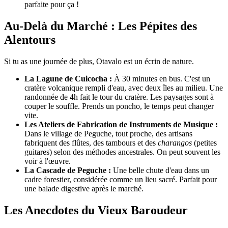
parfaite pour ça !
Au-Delà du Marché : Les Pépites des
Alentours
Si tu as une journée de plus, Otavalo est un écrin de nature.
La Lagune de Cuicocha :
À 30 minutes en bus. C'est un
cratère volcanique rempli d'eau, avec deux îles au milieu. Une
randonnée de 4h fait le tour du cratère. Les paysages sont à
couper le souffle. Prends un poncho, le temps peut changer
vite.
Les Ateliers de Fabrication de Instruments de Musique :
Dans le village de Peguche, tout proche, des artisans
fabriquent des flûtes, des tambours et des
charangos
(petites
guitares) selon des méthodes ancestrales. On peut souvent les
voir à l'œuvre.
La Cascade de Peguche :
Une belle chute d'eau dans un
cadre forestier, considérée comme un lieu sacré. Parfait pour
une balade digestive après le marché.
Les Anecdotes du Vieux Baroudeur