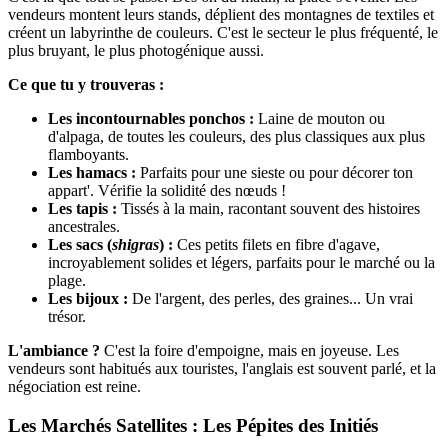
vendeurs montent leurs stands, déplient des montagnes de textiles et
créent un labyrinthe de couleurs. C'est le secteur le plus fréquenté, le
plus bruyant, le plus photogénique aussi.
Ce que tu y trouveras :
Les incontournables ponchos :
Laine de mouton ou
d'alpaga, de toutes les couleurs, des plus classiques aux plus
flamboyants.
Les hamacs :
Parfaits pour une sieste ou pour décorer ton
appart'. Vérifie la solidité des nœuds !
Les tapis :
Tissés à la main, racontant souvent des histoires
ancestrales.
Les sacs (
shigras
) :
Ces petits filets en fibre d'agave,
incroyablement solides et légers, parfaits pour le marché ou la
plage.
Les bijoux :
De l'argent, des perles, des graines... Un vrai
trésor.
L'ambiance ?
C'est la foire d'empoigne, mais en joyeuse. Les
vendeurs sont habitués aux touristes, l'anglais est souvent parlé, et la
négociation est reine.
Les Marchés Satellites : Les Pépites des Initiés