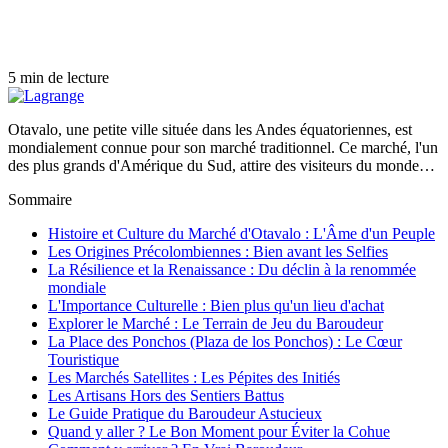
5 min de lecture
Otavalo, une petite ville située dans les Andes équatoriennes, est
mondialement connue pour son marché traditionnel. Ce marché, l'un
des plus grands d'Amérique du Sud, attire des visiteurs du monde…
Sommaire
Histoire et Culture du Marché d'Otavalo : L'Âme d'un Peuple
Les Origines Précolombiennes : Bien avant les Selfies
La Résilience et la Renaissance : Du déclin à la renommée
mondiale
L'Importance Culturelle : Bien plus qu'un lieu d'achat
Explorer le Marché : Le Terrain de Jeu du Baroudeur
La Place des Ponchos (Plaza de los Ponchos) : Le Cœur
Touristique
Les Marchés Satellites : Les Pépites des Initiés
Les Artisans Hors des Sentiers Battus
Le Guide Pratique du Baroudeur Astucieux
Quand y aller ? Le Bon Moment pour Éviter la Cohue