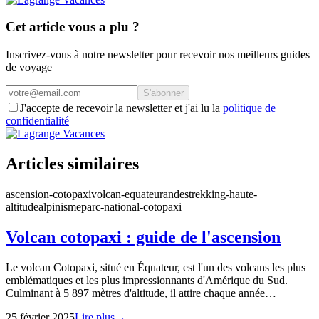
Cet article vous a plu ?
Inscrivez-vous à notre newsletter pour recevoir nos meilleurs guides
de voyage
S'abonner
J'accepte de recevoir la newsletter et j'ai lu la
politique de
confidentialité
Articles similaires
ascension-cotopaxi
volcan-equateur
andes
trekking-haute-
altitude
alpinisme
parc-national-cotopaxi
Volcan cotopaxi : guide de l'ascension
Le volcan Cotopaxi, situé en Équateur, est l'un des volcans les plus
emblématiques et les plus impressionnants d'Amérique du Sud.
Culminant à 5 897 mètres d'altitude, il attire chaque année…
25 février 2025
Lire plus
→