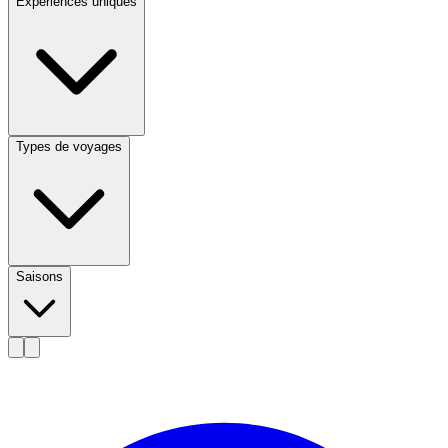
Expériences uniques
Types de voyages
Saisons