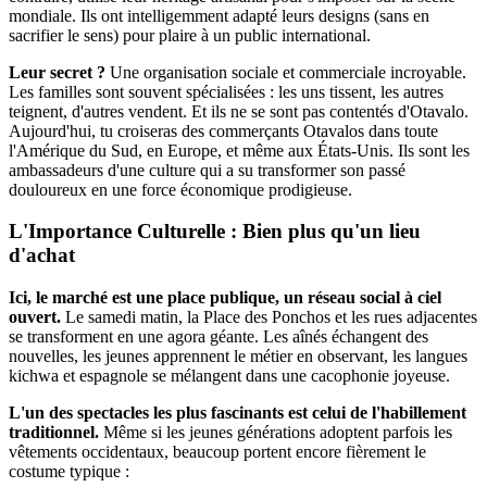
mondiale. Ils ont intelligemment adapté leurs designs (sans en
sacrifier le sens) pour plaire à un public international.
Leur secret ?
Une organisation sociale et commerciale incroyable.
Les familles sont souvent spécialisées : les uns tissent, les autres
teignent, d'autres vendent. Et ils ne se sont pas contentés d'Otavalo.
Aujourd'hui, tu croiseras des commerçants Otavalos dans toute
l'Amérique du Sud, en Europe, et même aux États-Unis. Ils sont les
ambassadeurs d'une culture qui a su transformer son passé
douloureux en une force économique prodigieuse.
L'Importance Culturelle : Bien plus qu'un lieu
d'achat
Ici, le marché est une place publique, un réseau social à ciel
ouvert.
Le samedi matin, la Place des Ponchos et les rues adjacentes
se transforment en une agora géante. Les aînés échangent des
nouvelles, les jeunes apprennent le métier en observant, les langues
kichwa et espagnole se mélangent dans une cacophonie joyeuse.
L'un des spectacles les plus fascinants est celui de l'habillement
traditionnel.
Même si les jeunes générations adoptent parfois les
vêtements occidentaux, beaucoup portent encore fièrement le
costume typique :