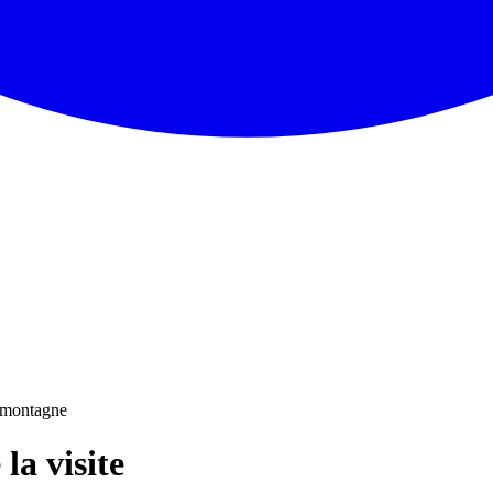
montagne
la visite