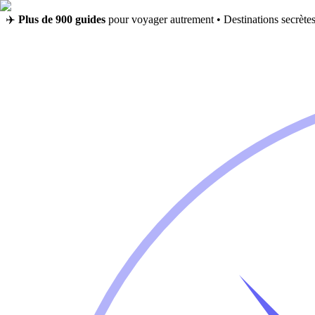
✈️
Plus de 900 guides
pour voyager autrement • Destinations secrètes,