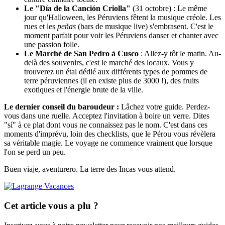
Le "Día de la Canción Criolla"
(31 octobre) : Le même
jour qu'Halloween, les Péruviens fêtent la musique créole. Les
rues et les
peñas
(bars de musique live) s'embrasent. C'est le
moment parfait pour voir les Péruviens danser et chanter avec
une passion folle.
Le Marché de San Pedro à Cusco
: Allez-y tôt le matin. Au-
delà des souvenirs, c'est le marché des locaux. Vous y
trouverez un étal dédié aux différents types de pommes de
terre péruviennes (il en existe plus de 3000 !), des fruits
exotiques et l'énergie brute de la ville.
Le dernier conseil du baroudeur :
Lâchez votre guide. Perdez-
vous dans une ruelle. Acceptez l'invitation à boire un verre. Dites
"sí" à ce plat dont vous ne connaissez pas le nom. C'est dans ces
moments d'imprévu, loin des checklists, que le Pérou vous révèlera
sa véritable magie. Le voyage ne commence vraiment que lorsque
l'on se perd un peu.
Buen viaje, aventurero. La terre des Incas vous attend.
Cet article vous a plu ?