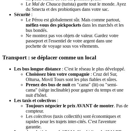
Le
Mal de Chauca
(turista) guette tout le monde. Ayez
du Smecta et des probiotiques dans votre sac.
Sécurité
:
Le Pérou est globalement sûr. Mais comme partout,
méfiez-vous des pickpockets
dans les marchés et les
bus bondés.
Ne montrez pas vos objets de valeur. Gardez votre
passeport et l'essentiel de votre argent dans une
pochette de voyage sous vos vêtements.
Transport : se déplacer comme un local
Les bus longue distance
: C'est le réseau le plus développé.
Choisissez bien votre compagnie
: Cruz del Sur,
Oltursa, Movil Tours sont les plus fiables et sûres.
Prenez des bus de nuit
en "cama" (lit) ou "semi-
cama" (siège inclinable) pour gagner du temps et une
nuit d'hôtel.
Les taxis et colectivos
:
Toujours négocier le prix AVANT de monter
. Pas de
compteur.
Les
colectivos
(taxis collectifs) sont économiques et
rapides pour les trajets inter-cités. C'est l'aventure
garantie.