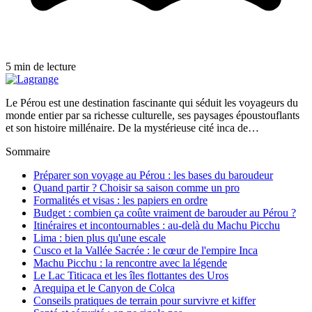
5 min de lecture
Le Pérou est une destination fascinante qui séduit les voyageurs du
monde entier par sa richesse culturelle, ses paysages époustouflants
et son histoire millénaire. De la mystérieuse cité inca de…
Sommaire
Préparer son voyage au Pérou : les bases du baroudeur
Quand partir ? Choisir sa saison comme un pro
Formalités et visas : les papiers en ordre
Budget : combien ça coûte vraiment de barouder au Pérou ?
Itinéraires et incontournables : au-delà du Machu Picchu
Lima : bien plus qu'une escale
Cusco et la Vallée Sacrée : le cœur de l'empire Inca
Machu Picchu : la rencontre avec la légende
Le Lac Titicaca et les îles flottantes des Uros
Arequipa et le Canyon de Colca
Conseils pratiques de terrain pour survivre et kiffer