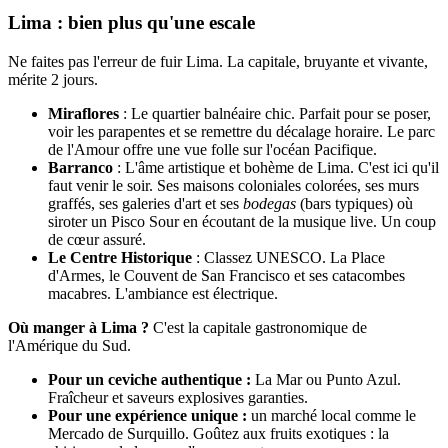
Lima : bien plus qu'une escale
Ne faites pas l'erreur de fuir Lima. La capitale, bruyante et vivante,
mérite 2 jours.
Miraflores
: Le quartier balnéaire chic. Parfait pour se poser,
voir les parapentes et se remettre du décalage horaire. Le parc
de l'Amour offre une vue folle sur l'océan Pacifique.
Barranco
: L'âme artistique et bohème de Lima. C'est ici qu'il
faut venir le soir. Ses maisons coloniales colorées, ses murs
graffés, ses galeries d'art et ses
bodegas
(bars typiques) où
siroter un Pisco Sour en écoutant de la musique live. Un coup
de cœur assuré.
Le Centre Historique
: Classez UNESCO. La Place
d'Armes, le Couvent de San Francisco et ses catacombes
macabres. L'ambiance est électrique.
Où manger à Lima ?
C'est la capitale gastronomique de
l'Amérique du Sud.
Pour un ceviche authentique :
La Mar ou Punto Azul.
Fraîcheur et saveurs explosives garanties.
Pour une expérience unique :
un marché local comme le
Mercado de Surquillo. Goûtez aux fruits exotiques : la