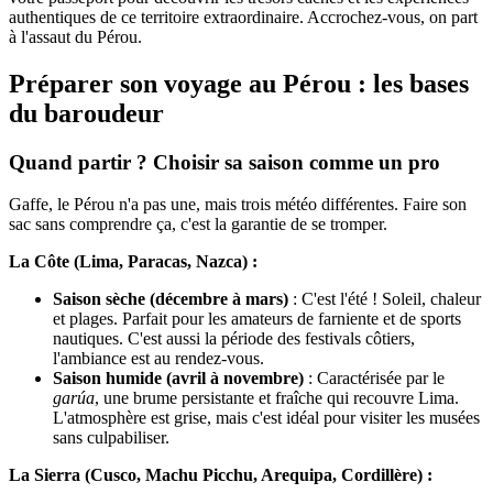
authentiques de ce territoire extraordinaire. Accrochez-vous, on part
à l'assaut du Pérou.
Préparer son voyage au Pérou : les bases
du baroudeur
Quand partir ? Choisir sa saison comme un pro
Gaffe, le Pérou n'a pas une, mais trois météo différentes. Faire son
sac sans comprendre ça, c'est la garantie de se tromper.
La Côte (Lima, Paracas, Nazca) :
Saison sèche (décembre à mars)
: C'est l'été ! Soleil, chaleur
et plages. Parfait pour les amateurs de farniente et de sports
nautiques. C'est aussi la période des festivals côtiers,
l'ambiance est au rendez-vous.
Saison humide (avril à novembre)
: Caractérisée par le
garúa
, une brume persistante et fraîche qui recouvre Lima.
L'atmosphère est grise, mais c'est idéal pour visiter les musées
sans culpabiliser.
La Sierra (Cusco, Machu Picchu, Arequipa, Cordillère) :