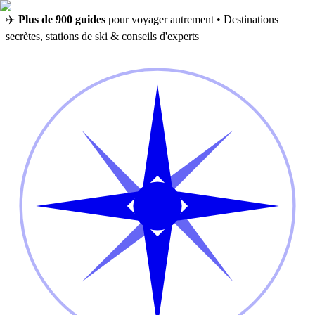
✈️
Plus de 900 guides
pour voyager autrement • Destinations
secrètes, stations de ski & conseils d'experts