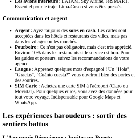
Les avions intérieurs
: LATAM, Sky Airline, JetSMART.
Essentiel pour le trajet Lima-Cusco si vous êtes pressés.
Communication et argent
Argent
: Ayez toujours des
soles en cash
. Les cartes sont
acceptées dans les hôtels et restaurants des villes, mais pas
dans les villages ou les marchés.
Pourboire
: Ce n'est pas obligatoire, mais c'est très apprécié.
Environ 10% dans les restaurants si le service est bon. Pour
les guides et porteurs, suivez les recommandations de votre
agence.
Langue
: Apprenez quelques mots d'espagnol ! Un "Hola",
"Gracias", "Cuánto cuesta?" vous ouvriront bien des portes et
des sourires.
SIM Carte
: Achetez une carte SIM à l'aéroport (Claro ou
Movistar). Pour quelques euros, vous avez des données pour
tout votre voyage. Indispensable pour Google Maps et
WhatsApp.
Les expériences baroudeurs : sortir des
sentiers battus
L'Amazonie Péruvienne : Iquitos ou Puerto