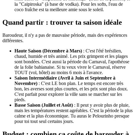
la "Caipiroska" (à base de vodka). Pour les softs, l'eau de
coco fraîche est ta meilleure amie sous le soleil.
Quand partir : trouver ta saison idéale
Baroudeur, il n'y a pas de mauvaise période, mais des expériences
différentes.
Haute Saison (Décembre à Mars)
: C'est l'été brésilien,
chaud, humide et très animé. Les prix grimpent et les plages
sont bondées. C'est aussi la période du Carnaval, l'apothéose
de la folie bahianaise. Si tu veux vivre le Carnaval, réserve
TOUT (vol, hôtel) au moins 6 mois à l'avance.
Saison Intermédiaire (Avril à Juin et Septembre à
Novembre)
: C'est LE bon plan. Le temps est encore très
bon, les averses sont plus courtes, et les prix sont plus doux.
C'est parfait pour explorer la ville sans se marcher sur les
pieds.
Basse Saison (Juillet et Août)
: Il peut y avoir plus de pluie,
mais les températures restent agréables. C'est la période la plus
calme et la plus économique. Tu auras le Pelourinho presque
pour toi tout seul certains jours.
Budget : combien ça coûte de barouder à