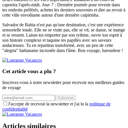
capoeira l'après-midi.
Jour 7 :
Dernière journée pour revenir dans
tes endroits préférés, acheter les derniers souvenirs et dire au revoir à
cette ville envoûtante autour d'une dernière caipirinha.
Salvador de Bahia n'est pas qu'une destination, c'est une expérience
sensorielle totale. Elle ne se visite pas, elle se vit, se danse, se mange
et se ressent. Laisse-toi emporter par son rythme, ouvre ton esprit à
son histoire complexe et taquine tes papilles avec ses saveurs
audacieuses. Tu en repartiras transformé, avec un peu de cette
"alegria" bahianaise incrustée dans l'âme. Bon voyage, baroudeur !
Cet article vous a plu ?
Inscrivez-vous à notre newsletter pour recevoir nos meilleurs guides
de voyage
S'abonner
J'accepte de recevoir la newsletter et j'ai lu la
politique de
confidentialité
Articles similaires