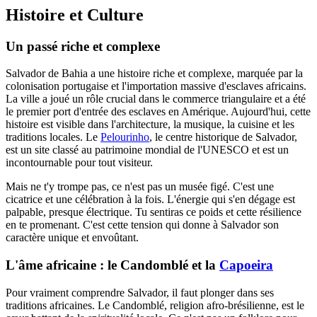
Histoire et Culture
Un passé riche et complexe
Salvador de Bahia a une histoire riche et complexe, marquée par la
colonisation portugaise et l'importation massive d'esclaves africains.
La ville a joué un rôle crucial dans le commerce triangulaire et a été
le premier port d'entrée des esclaves en Amérique. Aujourd'hui, cette
histoire est visible dans l'architecture, la musique, la cuisine et les
traditions locales. Le
Pelourinho
, le centre historique de Salvador,
est un site classé au patrimoine mondial de l'UNESCO et est un
incontournable pour tout visiteur.
Mais ne t'y trompe pas, ce n'est pas un musée figé. C'est une
cicatrice et une célébration à la fois. L'énergie qui s'en dégage est
palpable, presque électrique. Tu sentiras ce poids et cette résilience
en te promenant. C'est cette tension qui donne à Salvador son
caractère unique et envoûtant.
L'âme africaine : le Candomblé et la
Capoeira
Pour vraiment comprendre Salvador, il faut plonger dans ses
traditions africaines. Le Candomblé, religion afro-brésilienne, est le