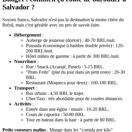
Salvador ?
Soyons francs, Salvador n'est pas la destination la moins chère du
Brésil, mais c'est gérable avec un peu de savoir-faire.
Hébergement
:
Auberge de jeunesse (dortoir) : 40-70 BRL/nuit.
Pousada économique (chambre double privée) : 120-
200 BRL/nuit.
Hôtel milieu de gamme : à partir de 300 BRL/nuit.
Nourriture
:
Rue / Snack (Acarajé, Pastel) : 5-15 BRL.
"Prato Feito" (plat du jour dans un petit resto) : 20-30
BRL.
Restaurant (Moqueca pour deux) : 100-180 BRL.
Transport
:
Bus urbain : 4,50 BRL le trajet.
Uber/Taxi : très abordable pour de courtes distances.
Activités
:
Entrée dans une église / musée : 10-20 BRL.
Cours de capoeira : 50-80 BRL.
Tour en bateau dans la baie : à partir de 80 BRL.
Petits conseurs malins
: Mange dans les "comida por kilo"