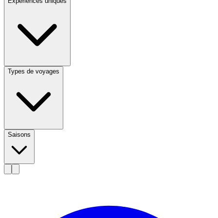
Expériences uniques
Types de voyages
Saisons