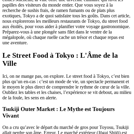
papilles des visiteurs du monde entier. Que vous soyez à la
recherche de sushis frais, de ramen fumants ou de plats plus
exotiques, Tokyo a de quoi satisfaire tous les goûts. Dans cet article,
nous explorerons les meilleurs restaurants de Tokyo, du street food
aux étoilés, pour vous aider à planifier votre voyage gastronomique.
Préparez-vous à une plongée sans filet dans le ventre de la
mégalopole, où chaque ruelle cache un trésor et chaque repas est
une aventure.
Le Street Food à Tokyo : L'Âme de la
Ville
Ici, on ne mange pas, on explore. Le street food à Tokyo, c’est bien
plus qu’un en-cas : c’est un mode de vie, un spectacle permanent et
le moyen le plus direct de comprendre le rythme de cœur de la ville.
Oubliez les tables et les chaises, l’expérience se vit debout, au milieu
de la foule, les sens en alerte.
Tsukiji Outer Market : Le Mythe est Toujours
Vivant
On a cru qu’avec le départ du marché de gros pour Toyosu, Tsukiji
allait perdre son âme. Erreur. Le marché extérieur (Jōgai Shijō) est