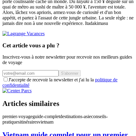
porte coulissante cache un monde. Du
taiyaki
à 150 ¥ dégusté sur un
quai de métro au sushi de maître à 50 000 ¥, l'aventure est totale.
Alors, lâchez vos aprioris, armez-vous de curiosité et d'un bon
appétit, et partez à l'assaut de cette jungle urbaine. La seule règle : ne
jamais dire non à une nouvelle expérience. Itadakimasu
Cet article vous a plu ?
Inscrivez-vous à notre newsletter pour recevoir nos meilleurs guides
de voyage
S'abonner
J'accepte de recevoir la newsletter et j'ai lu la
politique de
confidentialité
Articles similaires
premier-voyage
guide-complet
destinations-asie
conseils-
pratiques
itinéraires
vietnam
Vietnam guide complet pour un premier