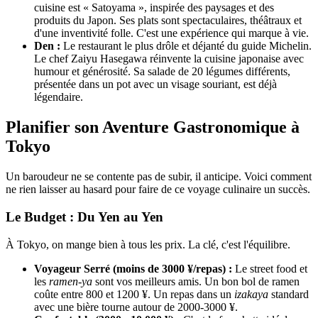
cuisine est « Satoyama », inspirée des paysages et des
produits du Japon. Ses plats sont spectaculaires, théâtraux et
d'une inventivité folle. C'est une expérience qui marque à vie.
Den :
Le restaurant le plus drôle et déjanté du guide Michelin.
Le chef Zaiyu Hasegawa réinvente la cuisine japonaise avec
humour et générosité. Sa salade de 20 légumes différents,
présentée dans un pot avec un visage souriant, est déjà
légendaire.
Planifier son Aventure Gastronomique à
Tokyo
Un baroudeur ne se contente pas de subir, il anticipe. Voici comment
ne rien laisser au hasard pour faire de ce voyage culinaire un succès.
Le Budget : Du Yen au Yen
À Tokyo, on mange bien à tous les prix. La clé, c'est l'équilibre.
Voyageur Serré (moins de 3000 ¥/repas) :
Le street food et
les
ramen-ya
sont vos meilleurs amis. Un bon bol de ramen
coûte entre 800 et 1200 ¥. Un repas dans un
izakaya
standard
avec une bière tourne autour de 2000-3000 ¥.