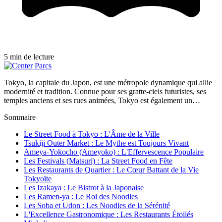
5 min de lecture
Tokyo, la capitale du Japon, est une métropole dynamique qui allie
modernité et tradition. Connue pour ses gratte-ciels futuristes, ses
temples anciens et ses rues animées, Tokyo est également un…
Sommaire
Le Street Food à Tokyo : L'Âme de la Ville
Tsukiji Outer Market : Le Mythe est Toujours Vivant
Ameya-Yokocho (Ameyoko) : L'Effervescence Populaire
Les Festivals (Matsuri) : La Street Food en Fête
Les Restaurants de Quartier : Le Cœur Battant de la Vie
Tokyoïte
Les Izakaya : Le Bistrot à la Japonaise
Les Ramen-ya : Le Roi des Noodles
Les Soba et Udon : Les Noodles de la Sérénité
L'Excellence Gastronomique : Les Restaurants Étoilés