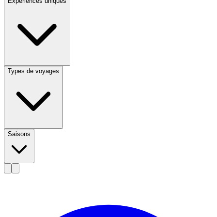
Expériences uniques
Types de voyages
Saisons