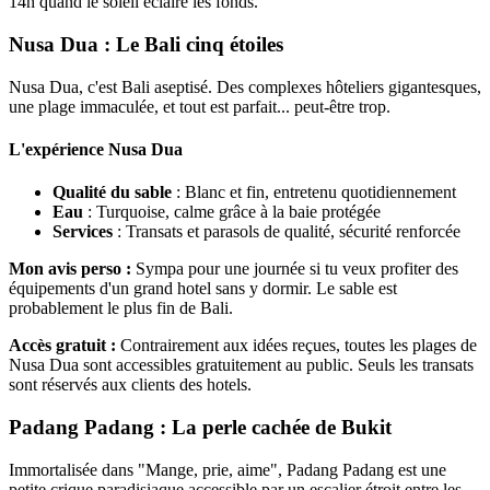
14h quand le soleil éclaire les fonds.
Nusa Dua : Le Bali cinq étoiles
Nusa Dua, c'est Bali aseptisé. Des complexes hôteliers gigantesques,
une plage immaculée, et tout est parfait... peut-être trop.
L'expérience Nusa Dua
Qualité du sable
: Blanc et fin, entretenu quotidiennement
Eau
: Turquoise, calme grâce à la baie protégée
Services
: Transats et parasols de qualité, sécurité renforcée
Mon avis perso :
Sympa pour une journée si tu veux profiter des
équipements d'un grand hotel sans y dormir. Le sable est
probablement le plus fin de Bali.
Accès gratuit :
Contrairement aux idées reçues, toutes les plages de
Nusa Dua sont accessibles gratuitement au public. Seuls les transats
sont réservés aux clients des hotels.
Padang Padang : La perle cachée de Bukit
Immortalisée dans "Mange, prie, aime", Padang Padang est une
petite crique paradisiaque accessible par un escalier étroit entre les