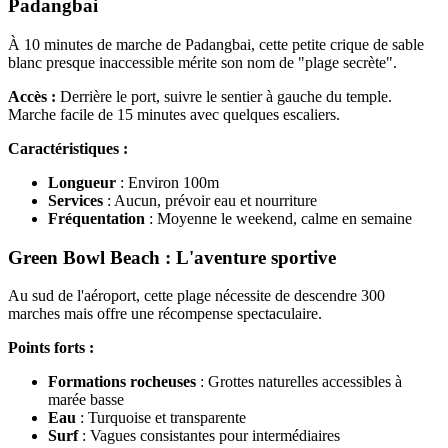
Padangbai
À 10 minutes de marche de Padangbai, cette petite crique de sable
blanc presque inaccessible mérite son nom de "plage secrète".
Accès :
Derrière le port, suivre le sentier à gauche du temple.
Marche facile de 15 minutes avec quelques escaliers.
Caractéristiques :
Longueur
: Environ 100m
Services
: Aucun, prévoir eau et nourriture
Fréquentation
: Moyenne le weekend, calme en semaine
Green Bowl Beach : L'aventure sportive
Au sud de l'aéroport, cette plage nécessite de descendre 300
marches mais offre une récompense spectaculaire.
Points forts :
Formations rocheuses
: Grottes naturelles accessibles à
marée basse
Eau
: Turquoise et transparente
Surf
: Vagues consistantes pour intermédiaires