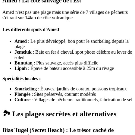
Amed : La côte sauvage de l'Est
Amed n'est pas une plage mais une série de 7 villages de pêcheurs
s'étirant sur 14km de côte volcanique.
Les différents spots d'Amed
Amed
: Le plus développé, bon pour le snorkeling depuis la
plage
Jemeluk
: Baie en fer à cheval, spot photo célèbre au lever de
soleil
Bunutan
: Plus sauvage, accès plus difficile
Lipah
: Épave de bateau accessible à 25m du rivage
Spécialités locales :
Snorkeling
: Épaves, jardins de coraux, poissons tropicaux
Plongée
: Sites préservés, courant modérés
Culture
: Villages de pêcheurs traditionnels, fabrication de sel
🏞️ Les plages secrètes et alternatives
Bias Tugel (Secret Beach) : Le trésor caché de