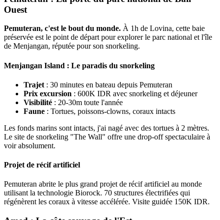
Ouest
Pemuteran, c'est le bout du monde.
À 1h de Lovina, cette baie
préservée est le point de départ pour explorer le parc national et l'île
de Menjangan, réputée pour son snorkeling.
Menjangan Island : Le paradis du snorkeling
Trajet
: 30 minutes en bateau depuis Pemuteran
Prix excursion
: 600K IDR avec snorkeling et déjeuner
Visibilité
: 20-30m toute l'année
Faune
: Tortues, poissons-clowns, coraux intacts
Les fonds marins sont intacts, j'ai nagé avec des tortues à 2 mètres.
Le site de snorkeling "The Wall" offre une drop-off spectaculaire à
voir absolument.
Projet de récif artificiel
Pemuteran abrite le plus grand projet de récif artificiel au monde
utilisant la technologie Biorock. 70 structures électrifiées qui
régénèrent les coraux à vitesse accélérée. Visite guidée 150K IDR.