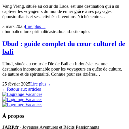
Vang Vieng, située au cœur du Laos, est une destination qui a su
captiver les voyageurs du monde entier grâce à ses paysages
époustouflants et ses activités d'aventure. Nichée entre…
3 mars 2025
Lire plus
→
ubud
bali
culture
spiritualité
asie-du-sud-est
temples
Ubud : guide complet du cœur culturel de
bali
Ubud, située au cœur de l'île de Bali en Indonésie, est une
destination incontournable pour les voyageurs en quête de culture,
de nature et de spiritualité. Connue pour ses rizières…
25 février 2025
Lire plus
→
←
Retour aux articles
À propos
JARP.fr
- Joyeuses Aventures et Récits Passionnants