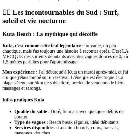
🏄‍♂️ Les incontournables du Sud : Surf,
soleil et vie nocturne
Kuta Beach : La mythique qui décoiffe
Kuta, c'est comme cette teuf légendaire
: bruyante, un peu
chaotique, mais t'as toujours une histoire à raconter après. C'est LA
MECQUE des surfeurs débutants avec des vagues douces de 0,5 à
1,5 mètres parfaites pour l'apprentissage.
Mon expérience :
J'ai débarqué à Kuta un mardi après-midi, et j'ai
cru que j'étais tombé sur un festival. L'énergie est électrique ! La
plage s'étend sur 5km de sable doré, bordée de vendeurs de bière,
massages et sarongs.
Infos pratiques Kuta
Qualité du sable
: Doré, fin mais avec quelques débris de
coraux
Type de vagues
: Beach break régulier, idéal débutants
Services disponibles
: Location boards, cours, transats,
massages, douches