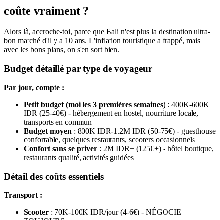
coûte vraiment ?
Alors là, accroche-toi, parce que Bali n'est plus la destination ultra-
bon marché d'il y a 10 ans. L'inflation touristique a frappé, mais
avec les bons plans, on s'en sort bien.
Budget détaillé par type de voyageur
Par jour, compte :
Petit budget (moi les 3 premières semaines)
: 400K-600K
IDR (25-40€) - hébergement en hostel, nourriture locale,
transports en commun
Budget moyen
: 800K IDR-1.2M IDR (50-75€) - guesthouse
confortable, quelques restaurants, scooters occasionnels
Confort sans se priver
: 2M IDR+ (125€+) - hôtel boutique,
restaurants qualité, activités guidées
Détail des coûts essentiels
Transport :
Scooter
: 70K-100K IDR/jour (4-6€) - NÉGOCIE