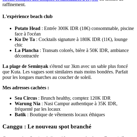
raffinement.
L'expérience beach club
Potato Head
: Entrée 300K IDR (18€) consommable, piscine
face à l'océan
Ku De Ta
: Cocktails signature à 180K IDR (11€), lounge
chic
La Plancha
: Transats colorés, bière à 50K IDR, ambiance
décontractée
La plage de Seminyak
s'étend sur 3km avec un sable plus foncé
que Kuta. Les vagues sont similaires mais moins bondées. Parfait
pour les longues marches au coucher de soleil.
Mes adresses cachées :
Sea Circus
: Brunch healthy, comptez 120K IDR
Warung Nia
: Nasi Campur authentique à 35K IDR,
fréquenté par les locaux
Batik
: Boutique de vêtements locaux éthiques
Canggu : Le nouveau spot branché