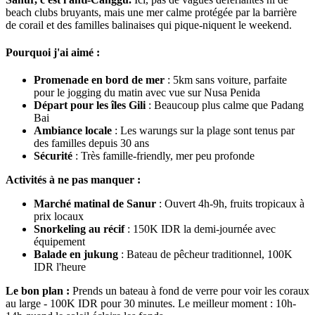
beach clubs bruyants, mais une mer calme protégée par la barrière
de corail et des familles balinaises qui pique-niquent le weekend.
Pourquoi j'ai aimé :
Promenade en bord de mer
: 5km sans voiture, parfaite
pour le jogging du matin avec vue sur Nusa Penida
Départ pour les îles Gili
: Beaucoup plus calme que Padang
Bai
Ambiance locale
: Les warungs sur la plage sont tenus par
des familles depuis 30 ans
Sécurité
: Très famille-friendly, mer peu profonde
Activités à ne pas manquer :
Marché matinal de Sanur
: Ouvert 4h-9h, fruits tropicaux à
prix locaux
Snorkeling au récif
: 150K IDR la demi-journée avec
équipement
Balade en jukung
: Bateau de pêcheur traditionnel, 100K
IDR l'heure
Le bon plan :
Prends un bateau à fond de verre pour voir les coraux
au large - 100K IDR pour 30 minutes. Le meilleur moment : 10h-