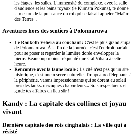
les étages, les salles. L'immensité du complexe, avec la salle
d'audience et les bains royaux (le Kumara Pokuna), te donne
la mesure de la puissance du roi qui se faisait appeler "Maître
des Terres".
Aventures hors des sentiers à Polonnaruwa
Le Rankoth Vehera au couchant :
C'est le plus grand stupa
de Polonnaruwa. À la fin de la journée, c'est l'endroit parfait
pour se poser et regarder la lumière dorée envelopper la
pierre. Beaucoup moins fréquenté que Gal Vihara à cette
heure.
Rencontre avec la faune locale :
La cité n'est pas qu'un site
historique, c'est une réserve naturelle. Troupeaux d'éléphants à
la périphérie, varans impressionnants qui se dorent au soleil
près des tanks, macaques chapardeurs... Sois respectueux et
garde tes affaires en lieu sûr !
Kandy : La capitale des collines et joyau
vivant
Dernière capitale des rois cinghalais : La ville qui a
résisté