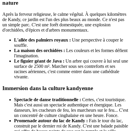
nature
Après la ferveur religieuse, le calme végétal. À quelques kilomètres
de Kandy, ce jardin est l'un des plus beaux au monde. Ce n'est pas
un simple parc. C'est une forêt domestiquée, une explosion
d'orchidées, d'épices et d'arbres monumentaux.
L'allée des palmiers royaux :
Une perspective à couper le
souffle.
La maison des orchidées :
Les couleurs et les formes défient
l'imagination.
Le figuier géant de Java :
Un arbre qui couvre à lui seul une
surface de 2500 m². Marcher sous ses contreforts et ses
racines aériennes, c'est comme entrer dans une cathédrale
vivante.
Immersion dans la culture kandyenne
Spectacle de danse traditionnelle :
Certes, c'est touristique.
Mais c'est aussi un spectacle authentique et énergique. Les
danseurs, les cracheurs de feu, les marcheurs sur le feu... C'est
un concentré de culture cinghalaise en une heure. Fonce.
Promenade autour du lac de Kandy :
Fais le tour du lac,
construit par le dernier roi de Kandy. C'est une balade paisible