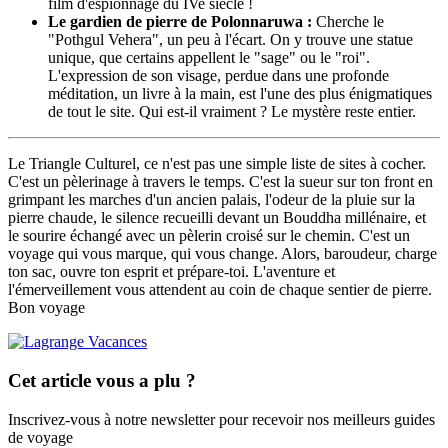
film d'espionnage du IVe siècle !
Le gardien de pierre de Polonnaruwa :
Cherche le
"Pothgul Vehera", un peu à l'écart. On y trouve une statue
unique, que certains appellent le "sage" ou le "roi".
L'expression de son visage, perdue dans une profonde
méditation, un livre à la main, est l'une des plus énigmatiques
de tout le site. Qui est-il vraiment ? Le mystère reste entier.
Le Triangle Culturel, ce n'est pas une simple liste de sites à cocher.
C'est un pèlerinage à travers le temps. C'est la sueur sur ton front en
grimpant les marches d'un ancien palais, l'odeur de la pluie sur la
pierre chaude, le silence recueilli devant un Bouddha millénaire, et
le sourire échangé avec un pèlerin croisé sur le chemin. C'est un
voyage qui vous marque, qui vous change. Alors, baroudeur, charge
ton sac, ouvre ton esprit et prépare-toi. L'aventure et
l'émerveillement vous attendent au coin de chaque sentier de pierre.
Bon voyage
Cet article vous a plu ?
Inscrivez-vous à notre newsletter pour recevoir nos meilleurs guides
de voyage