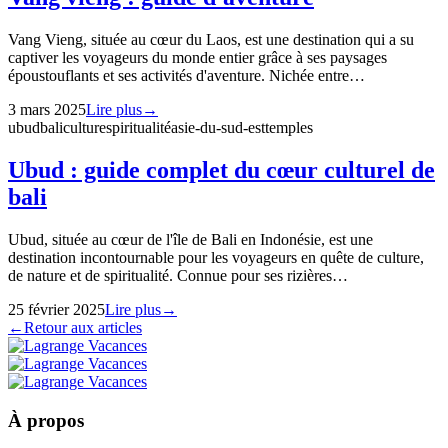
Vang Vieng, située au cœur du Laos, est une destination qui a su
captiver les voyageurs du monde entier grâce à ses paysages
époustouflants et ses activités d'aventure. Nichée entre…
3 mars 2025
Lire plus
→
ubud
bali
culture
spiritualité
asie-du-sud-est
temples
Ubud : guide complet du cœur culturel de
bali
Ubud, située au cœur de l'île de Bali en Indonésie, est une
destination incontournable pour les voyageurs en quête de culture,
de nature et de spiritualité. Connue pour ses rizières…
25 février 2025
Lire plus
→
←
Retour aux articles
À propos