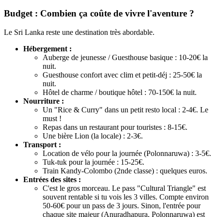
Budget : Combien ça coûte de vivre l'aventure ?
Le Sri Lanka reste une destination très abordable.
Hébergement :
Auberge de jeunesse / Guesthouse basique : 10-20€ la
nuit.
Guesthouse confort avec clim et petit-déj : 25-50€ la
nuit.
Hôtel de charme / boutique hôtel : 70-150€ la nuit.
Nourriture :
Un "Rice & Curry" dans un petit resto local : 2-4€. Le
must !
Repas dans un restaurant pour touristes : 8-15€.
Une bière Lion (la locale) : 2-3€.
Transport :
Location de vélo pour la journée (Polonnaruwa) : 3-5€.
Tuk-tuk pour la journée : 15-25€.
Train Kandy-Colombo (2nde classe) : quelques euros.
Entrées des sites :
C'est le gros morceau. Le pass "Cultural Triangle" est
souvent rentable si tu vois les 3 villes. Compte environ
50-60€ pour un pass de 3 jours. Sinon, l'entrée pour
chaque site majeur (Anuradhapura, Polonnaruwa) est