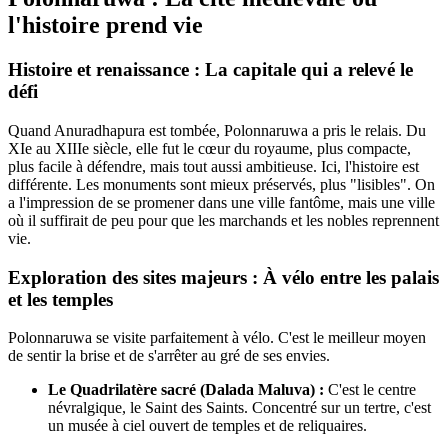
l'histoire prend vie
Histoire et renaissance : La capitale qui a relevé le
défi
Quand Anuradhapura est tombée, Polonnaruwa a pris le relais. Du
XIe au XIIIe siècle, elle fut le cœur du royaume, plus compacte,
plus facile à défendre, mais tout aussi ambitieuse. Ici, l'histoire est
différente. Les monuments sont mieux préservés, plus "lisibles". On
a l'impression de se promener dans une ville fantôme, mais une ville
où il suffirait de peu pour que les marchands et les nobles reprennent
vie.
Exploration des sites majeurs : À vélo entre les palais
et les temples
Polonnaruwa se visite parfaitement à vélo. C'est le meilleur moyen
de sentir la brise et de s'arrêter au gré de ses envies.
Le Quadrilatère sacré (Dalada Maluva) :
C'est le centre
névralgique, le Saint des Saints. Concentré sur un tertre, c'est
un musée à ciel ouvert de temples et de reliquaires.