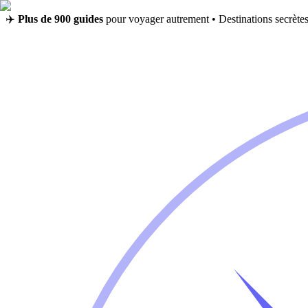
✈️
Plus de 900 guides
pour voyager autrement • Destinations secrètes,