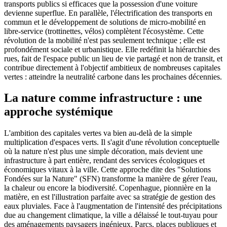
transports publics si efficaces que la possession d'une voiture
devienne superflue. En parallèle, l'électrification des transports en
commun et le développement de solutions de micro-mobilité en
libre-service (trottinettes, vélos) complètent l'écosystème. Cette
révolution de la mobilité n'est pas seulement technique ; elle est
profondément sociale et urbanistique. Elle redéfinit la hiérarchie des
rues, fait de l'espace public un lieu de vie partagé et non de transit, et
contribue directement à l'objectif ambitieux de nombreuses capitales
vertes : atteindre la neutralité carbone dans les prochaines décennies.
La nature comme infrastructure : une
approche systémique
L'ambition des capitales vertes va bien au-delà de la simple
multiplication d'espaces verts. Il s'agit d'une révolution conceptuelle
où la nature n'est plus une simple décoration, mais devient une
infrastructure à part entière, rendant des services écologiques et
économiques vitaux à la ville. Cette approche dite des "Solutions
Fondées sur la Nature" (SFN) transforme la manière de gérer l'eau,
la chaleur ou encore la biodiversité. Copenhague, pionnière en la
matière, en est l'illustration parfaite avec sa stratégie de gestion des
eaux pluviales. Face à l'augmentation de l'intensité des précipitations
due au changement climatique, la ville a délaissé le tout-tuyau pour
des aménagements paysagers ingénieux. Parcs, places publiques et