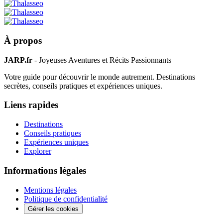
À propos
JARP.fr
- Joyeuses Aventures et Récits Passionnants
Votre guide pour découvrir le monde autrement. Destinations
secrètes, conseils pratiques et expériences uniques.
Liens rapides
Destinations
Conseils pratiques
Expériences uniques
Explorer
Informations légales
Mentions légales
Politique de confidentialité
Gérer les cookies