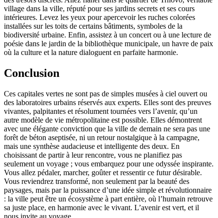
village dans la ville, réputé pour ses jardins secrets et ses cours
intérieures. Levez les yeux pour apercevoir les ruches colorées
installées sur les toits de certains bâtiments, symboles de la
biodiversité urbaine. Enfin, assistez à un concert ou à une lecture de
poésie dans le jardin de la bibliothèque municipale, un havre de paix
où la culture et la nature dialoguent en parfaite harmonie.
Conclusion
Ces capitales vertes ne sont pas de simples musées à ciel ouvert ou
des laboratoires urbains réservés aux experts. Elles sont des preuves
vivantes, palpitantes et résolument tournées vers l’avenir, qu’un
autre modèle de vie métropolitaine est possible. Elles démontrent
avec une élégante conviction que la ville de demain ne sera pas une
forêt de béton aseptisée, ni un retour nostalgique à la campagne,
mais une synthèse audacieuse et intelligente des deux. En
choisissant de partir à leur rencontre, vous ne planifiez pas
seulement un voyage ; vous embarquez pour une odyssée inspirante.
Vous allez pédaler, marcher, goûter et ressentir ce futur désirable.
Vous reviendrez transformé, non seulement par la beauté des
paysages, mais par la puissance d’une idée simple et révolutionnaire
: la ville peut être un écosystème à part entière, où l’humain retrouve
sa juste place, en harmonie avec le vivant. L’avenir est vert, et il
nous invite au voyage.