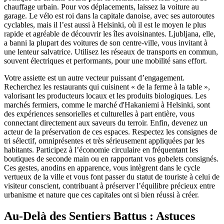
chauffage urbain. Pour vos déplacements, laissez la voiture au
garage. Le vélo est roi dans la capitale danoise, avec ses autoroutes
cyclables, mais il l’est aussi à Helsinki, où il est le moyen le plus
rapide et agréable de découvrir les îles avoisinantes. Ljubljana, elle,
a banni la plupart des voitures de son centre-ville, vous invitant à
une lenteur salvatrice. Utilisez les réseaux de transports en commun,
souvent électriques et performants, pour une mobilité sans effort.
Votre assiette est un autre vecteur puissant d’engagement.
Recherchez les restaurants qui cuisinent « de la ferme à la table »,
valorisant les producteurs locaux et les produits biologiques. Les
marchés fermiers, comme le marché d'Hakaniemi à Helsinki, sont
des expériences sensorielles et culturelles à part entière, vous
connectant directement aux saveurs du terroir. Enfin, devenez un
acteur de la préservation de ces espaces. Respectez les consignes de
tri sélectif, omniprésentes et très sérieusement appliquées par les
habitants. Participez à l’économie circulaire en fréquentant les
boutiques de seconde main ou en rapportant vos gobelets consignés.
Ces gestes, anodins en apparence, vous intègrent dans le cycle
vertueux de la ville et vous font passer du statut de touriste à celui de
visiteur conscient, contribuant à préserver l’équilibre précieux entre
urbanisme et nature que ces capitales ont si bien réussi à créer.
Au-Delà des Sentiers Battus : Astuces