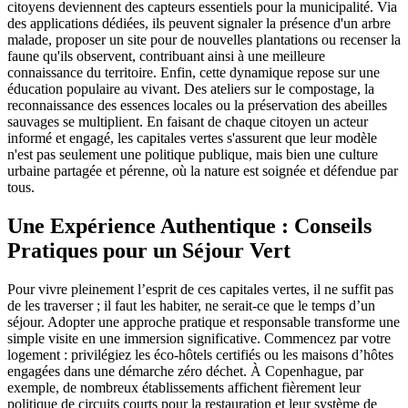
citoyens deviennent des capteurs essentiels pour la municipalité. Via
des applications dédiées, ils peuvent signaler la présence d'un arbre
malade, proposer un site pour de nouvelles plantations ou recenser la
faune qu'ils observent, contribuant ainsi à une meilleure
connaissance du territoire. Enfin, cette dynamique repose sur une
éducation populaire au vivant. Des ateliers sur le compostage, la
reconnaissance des essences locales ou la préservation des abeilles
sauvages se multiplient. En faisant de chaque citoyen un acteur
informé et engagé, les capitales vertes s'assurent que leur modèle
n'est pas seulement une politique publique, mais bien une culture
urbaine partagée et pérenne, où la nature est soignée et défendue par
tous.
Une Expérience Authentique : Conseils
Pratiques pour un Séjour Vert
Pour vivre pleinement l’esprit de ces capitales vertes, il ne suffit pas
de les traverser ; il faut les habiter, ne serait-ce que le temps d’un
séjour. Adopter une approche pratique et responsable transforme une
simple visite en une immersion significative. Commencez par votre
logement : privilégiez les éco-hôtels certifiés ou les maisons d’hôtes
engagées dans une démarche zéro déchet. À Copenhague, par
exemple, de nombreux établissements affichent fièrement leur
politique de circuits courts pour la restauration et leur système de