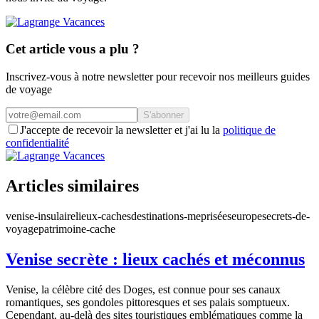
Cet article vous a plu ?
Inscrivez-vous à notre newsletter pour recevoir nos meilleurs guides
de voyage
S'abonner
J'accepte de recevoir la newsletter et j'ai lu la
politique de
confidentialité
Articles similaires
venise-insulaire
lieux-caches
destinations-meprisées
europe
secrets-de-
voyage
patrimoine-cache
Venise secrète : lieux cachés et méconnus
Venise, la célèbre cité des Doges, est connue pour ses canaux
romantiques, ses gondoles pittoresques et ses palais somptueux.
Cependant, au-delà des sites touristiques emblématiques comme la