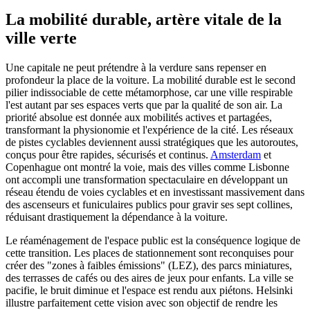
La mobilité durable, artère vitale de la
ville verte
Une capitale ne peut prétendre à la verdure sans repenser en
profondeur la place de la voiture. La mobilité durable est le second
pilier indissociable de cette métamorphose, car une ville respirable
l'est autant par ses espaces verts que par la qualité de son air. La
priorité absolue est donnée aux mobilités actives et partagées,
transformant la physionomie et l'expérience de la cité. Les réseaux
de pistes cyclables deviennent aussi stratégiques que les autoroutes,
conçus pour être rapides, sécurisés et continus.
Amsterdam
et
Copenhague ont montré la voie, mais des villes comme Lisbonne
ont accompli une transformation spectaculaire en développant un
réseau étendu de voies cyclables et en investissant massivement dans
des ascenseurs et funiculaires publics pour gravir ses sept collines,
réduisant drastiquement la dépendance à la voiture.
Le réaménagement de l'espace public est la conséquence logique de
cette transition. Les places de stationnement sont reconquises pour
créer des "zones à faibles émissions" (LEZ), des parcs miniatures,
des terrasses de cafés ou des aires de jeux pour enfants. La ville se
pacifie, le bruit diminue et l'espace est rendu aux piétons. Helsinki
illustre parfaitement cette vision avec son objectif de rendre les