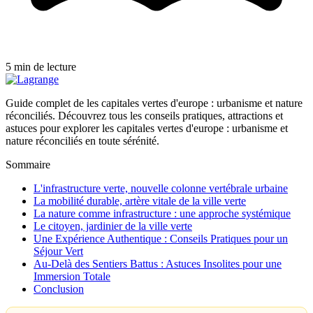
5 min de lecture
Guide complet de les capitales vertes d'europe : urbanisme et nature
réconciliés. Découvrez tous les conseils pratiques, attractions et
astuces pour explorer les capitales vertes d'europe : urbanisme et
nature réconciliés en toute sérénité.
Sommaire
L'infrastructure verte, nouvelle colonne vertébrale urbaine
La mobilité durable, artère vitale de la ville verte
La nature comme infrastructure : une approche systémique
Le citoyen, jardinier de la ville verte
Une Expérience Authentique : Conseils Pratiques pour un
Séjour Vert
Au-Delà des Sentiers Battus : Astuces Insolites pour une
Immersion Totale
Conclusion