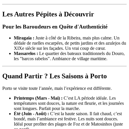
Les Autres Pépites à Découvrir
Pour les Baroudeurs en Quête d'Authenticité
Miragaia :
Juste à côté de la Ribeira, mais plus calme. Un
dédale de ruelles escarpées, de petits jardins et des azulejos du
XIXe siècle sur les façades. Un vrai coup de cœur.
Massarelos :
Le quartier des bateaux traditionnels du Douro,
les "barcos rabelos". Ambiance de village maritime.
Quand Partir ? Les Saisons à Porto
Porto se visite toute l’année, mais l’expérience est différente.
Printemps (Mars - Mai) :
C’est LA période idéale. Les
températures sont douces, la nature est fleurie, et les journées
sont longues. Parfait pour la marche.
Été (Juin - Août) :
C’est la haute saison. Il fait chaud, c’est
bondé, mais l’ambiance est festive. Les nuits sont douces.
Idéal pour profiter des plages de Foz et de Matosinhos (juste