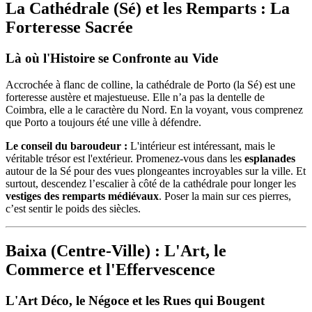
La Cathédrale (Sé) et les Remparts : La
Forteresse Sacrée
Là où l'Histoire se Confronte au Vide
Accrochée à flanc de colline, la cathédrale de Porto (la Sé) est une
forteresse austère et majestueuse. Elle n’a pas la dentelle de
Coimbra, elle a le caractère du Nord. En la voyant, vous comprenez
que Porto a toujours été une ville à défendre.
Le conseil du baroudeur :
L'intérieur est intéressant, mais le
véritable trésor est l'extérieur. Promenez-vous dans les
esplanades
autour de la Sé pour des vues plongeantes incroyables sur la ville. Et
surtout, descendez l’escalier à côté de la cathédrale pour longer les
vestiges des remparts médiévaux
. Poser la main sur ces pierres,
c’est sentir le poids des siècles.
Baixa (Centre-Ville) : L'Art, le
Commerce et l'Effervescence
L'Art Déco, le Négoce et les Rues qui Bougent