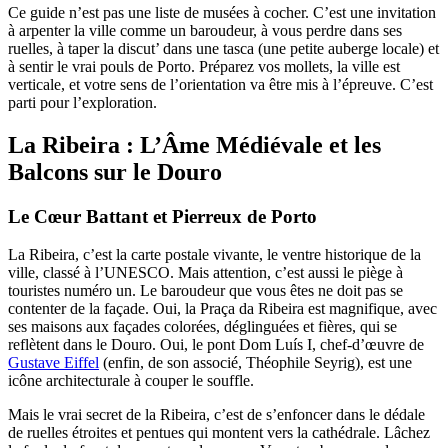
Ce guide n’est pas une liste de musées à cocher. C’est une invitation
à arpenter la ville comme un baroudeur, à vous perdre dans ses
ruelles, à taper la discut’ dans une tasca (une petite auberge locale) et
à sentir le vrai pouls de Porto. Préparez vos mollets, la ville est
verticale, et votre sens de l’orientation va être mis à l’épreuve. C’est
parti pour l’exploration.
La Ribeira : L’Âme Médiévale et les
Balcons sur le Douro
Le Cœur Battant et Pierreux de Porto
La Ribeira, c’est la carte postale vivante, le ventre historique de la
ville, classé à l’UNESCO. Mais attention, c’est aussi le piège à
touristes numéro un. Le baroudeur que vous êtes ne doit pas se
contenter de la façade. Oui, la Praça da Ribeira est magnifique, avec
ses maisons aux façades colorées, déglinguées et fières, qui se
reflètent dans le Douro. Oui, le pont Dom Luís I, chef-d’œuvre de
Gustave Eiffel
(enfin, de son associé, Théophile Seyrig), est une
icône architecturale à couper le souffle.
Mais le vrai secret de la Ribeira, c’est de s’enfoncer dans le dédale
de ruelles étroites et pentues qui montent vers la cathédrale. Lâchez