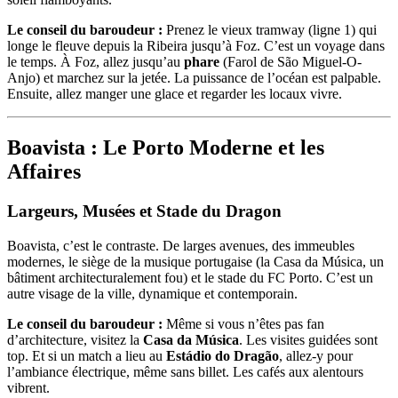
Le conseil du baroudeur :
Prenez le vieux tramway (ligne 1) qui
longe le fleuve depuis la Ribeira jusqu’à Foz. C’est un voyage dans
le temps. À Foz, allez jusqu’au
phare
(Farol de São Miguel-O-
Anjo) et marchez sur la jetée. La puissance de l’océan est palpable.
Ensuite, allez manger une glace et regarder les locaux vivre.
Boavista : Le Porto Moderne et les
Affaires
Largeurs, Musées et Stade du Dragon
Boavista, c’est le contraste. De larges avenues, des immeubles
modernes, le siège de la musique portugaise (la Casa da Música, un
bâtiment architecturalement fou) et le stade du FC Porto. C’est un
autre visage de la ville, dynamique et contemporain.
Le conseil du baroudeur :
Même si vous n’êtes pas fan
d’architecture, visitez la
Casa da Música
. Les visites guidées sont
top. Et si un match a lieu au
Estádio do Dragão
, allez-y pour
l’ambiance électrique, même sans billet. Les cafés aux alentours
vibrent.