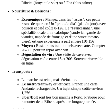
Ribeira (bruyant le soir) ou à Foz (plus calme).
Nourriture & Boissons :
Économique :
Mangez dans les "tascas", ces petits
restos de quartier. Un "prato do dia" (plat du jour) avec
boisson et café coûte 8-12€. Le "Francesinha", une
spécialité locale ultra-calorique (sandwich garnie de
viandes, nappée de fromage et d'une sauce tomate-
bière), est une expérience à part entière (10-15€).
Moyen :
Restaurants traditionnels avec carte. Compter
20-30€ pour un repas avec vin.
Dégustation de vin :
Une visite de cave avec
dégustation coûte entre 15 et 30€. Souvent réservable
en ligne.
Transports :
La marche est reine, mais éreintante.
Le métro/tramway
est efficace. Prenez une carte
Andante rechargeable. Un trajet simple coûte environ
1,25€.
Uber/Bolt
sont très bon marché à Porto. Pratique pour
remonter de la Ribeira après une longue journée.