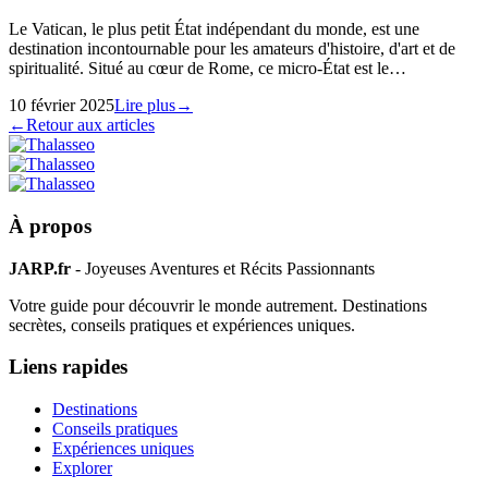
Le Vatican, le plus petit État indépendant du monde, est une
destination incontournable pour les amateurs d'histoire, d'art et de
spiritualité. Situé au cœur de Rome, ce micro-État est le…
10 février 2025
Lire plus
→
←
Retour aux articles
À propos
JARP.fr
- Joyeuses Aventures et Récits Passionnants
Votre guide pour découvrir le monde autrement. Destinations
secrètes, conseils pratiques et expériences uniques.
Liens rapides
Destinations
Conseils pratiques
Expériences uniques
Explorer