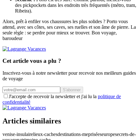
des pickpockets dans les endroits très fréquentés (métro, tram,
Ribeira).
Alors, prêt à enfiler vos chaussures les plus solides ? Porto vous
attend, avec ses côtes, ses caves, ses ruelles et son âme de pierre. La
seule règle : se perdre pour mieux se trouver. Bon voyage,
baroudeur
Cet article vous a plu ?
Inscrivez-vous à notre newsletter pour recevoir nos meilleurs guides
de voyage
S'abonner
J'accepte de recevoir la newsletter et j'ai lu la
politique de
confidentialité
Articles similaires
venise-insulaire
lieux-caches
destinations-meprisées
europe
secrets-de-
voyage
patrimoine-cache