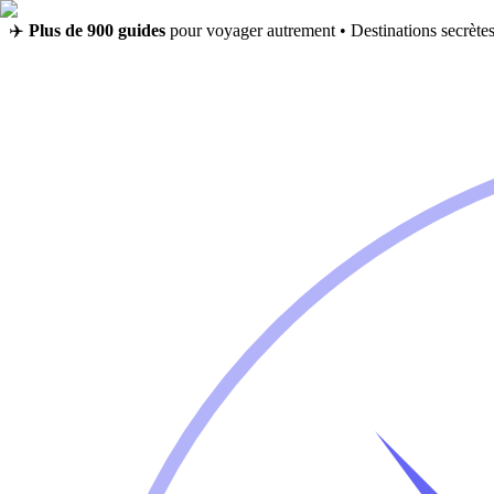
✈️
Plus de 900 guides
pour voyager autrement • Destinations secrètes,