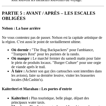
PARTIE 5 : AVANT / APRÈS – LES ESCALES
OBLIGÉES
Nelson : La base arrière
Ne vous contentez pas de passer. Nelson est la capitale artistique de
la région. C'est aussi le point de ravitaillement ultime.
Où dormir :
"The Bug Backpackers" pour l'ambiance,
"Trampers Rest" pour les puristes de la rando.
Où manger :
Le marché fermier du samedi matin pour faire
le plein de produits locaux. "Burger Culture" pour une orgie
de viande après le trail.
À faire :
Acheter son gaz (les cartouches sont interdites dans
les avions), faire sa dernière lessive, visiter les brasseries
locales (McCashin's).
Kaiteriteri et Marahau : Les portes d'entrée
Kaiteriteri :
Plus touristique, belle plage, départ des
principaux water taxis.