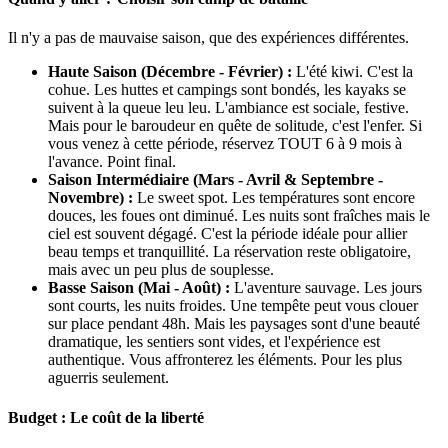
Il n'y a pas de mauvaise saison, que des expériences différentes.
Haute Saison (Décembre - Février) :
L'été kiwi. C'est la
cohue. Les huttes et campings sont bondés, les kayaks se
suivent à la queue leu leu. L'ambiance est sociale, festive.
Mais pour le baroudeur en quête de solitude, c'est l'enfer. Si
vous venez à cette période, réservez TOUT 6 à 9 mois à
l'avance. Point final.
Saison Intermédiaire (Mars - Avril & Septembre -
Novembre) :
Le sweet spot. Les températures sont encore
douces, les foues ont diminué. Les nuits sont fraîches mais le
ciel est souvent dégagé. C'est la période idéale pour allier
beau temps et tranquillité. La réservation reste obligatoire,
mais avec un peu plus de souplesse.
Basse Saison (Mai - Août) :
L'aventure sauvage. Les jours
sont courts, les nuits froides. Une tempête peut vous clouer
sur place pendant 48h. Mais les paysages sont d'une beauté
dramatique, les sentiers sont vides, et l'expérience est
authentique. Vous affronterez les éléments. Pour les plus
aguerris seulement.
Budget : Le coût de la liberté