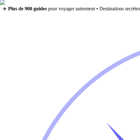
✈️
Plus de 900 guides
pour voyager autrement • Destinations secrètes,