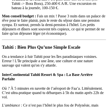
Tahiti -> Bora Bora), 250-400 € A/R. Une excursion en
bateau à la journée, 100-150 €.
Mon conseil budget :
Fais un mix ! Passe 3 nuits dans un palace de
rêve pour te faire plaisir, puis le reste du séjour dans une pension
sympa. Et surtout, prends la demi-pension à l'hôtel. Les petits
déjeuners et dîners sont souvent très copieux, ce qui te permet de ne
faire qu'un déjeuner léger (et économique).
Tahiti : Bien Plus Qu’une Simple Escale
On a tendance à fuir Tahiti pour les îles paradisiaques voisines.
Erreur ! L'île principale a une âme, une culture et une nature
sauvage qui valent qu'on s'y attarde.
InterContinental Tahiti Resort & Spa : La Base Arrière
Parfaite
Où ?
À 5 minutes en navette de l’aéroport de Faa’a. Littéralement.
C’est ultra-pratique quand tu débarques à 5h du matin après 22h de
vol.
L’ambiance :
Ce n’est pas l’hôtel le plus fou de Polynésie, mais