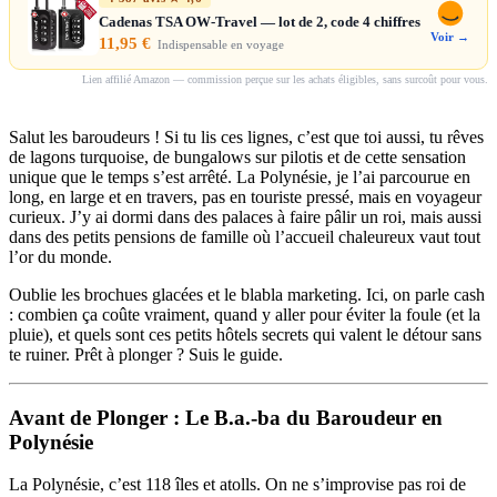
Cadenas TSA OW-Travel — lot de 2, code 4 chiffres
Voir →
11,95 €
Indispensable en voyage
Lien affilié Amazon — commission perçue sur les achats éligibles, sans surcoût pour vous.
Salut les baroudeurs ! Si tu lis ces lignes, c’est que toi aussi, tu rêves
de lagons turquoise, de bungalows sur pilotis et de cette sensation
unique que le temps s’est arrêté. La Polynésie, je l’ai parcourue en
long, en large et en travers, pas en touriste pressé, mais en voyageur
curieux. J’y ai dormi dans des palaces à faire pâlir un roi, mais aussi
dans des petits pensions de famille où l’accueil chaleureux vaut tout
l’or du monde.
Oublie les brochues glacées et le blabla marketing. Ici, on parle cash
: combien ça coûte vraiment, quand y aller pour éviter la foule (et la
pluie), et quels sont ces petits hôtels secrets qui valent le détour sans
te ruiner. Prêt à plonger ? Suis le guide.
Avant de Plonger : Le B.a.-ba du Baroudeur en
Polynésie
La Polynésie, c’est 118 îles et atolls. On ne s’improvise pas roi de