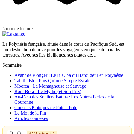
5 min de lecture
La Polynésie française, située dans le cœur du Pacifique Sud, est
une destination de rêve pour les voyageurs en quête de paradis
terrestres. Avec ses îles idylliques, ses plages de…
Sommaire
Avant de Plonger : Le B.a.-ba du Baroudeur en Polynésie
Tahiti : Bien Plus Qu’une Simple Escale
Moorea : La Montagneuse et Sauvage
Bora Bora : Le Mythe (et Son Prix)
Au-Delà des Sentiers Battus : Les Autres Perles de la
Couronne
Conseils Pratiques de Pote à Pote
Le Mot de la Fin
Articles connexes
4 587 avis ★ 4,6