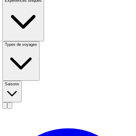
Expériences uniques
Types de voyages
Saisons