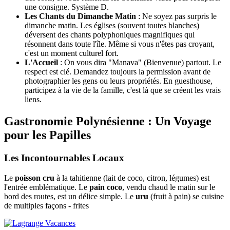
une consigne. Système D.
Les Chants du Dimanche Matin
: Ne soyez pas surpris le
dimanche matin. Les églises (souvent toutes blanches)
déversent des chants polyphoniques magnifiques qui
résonnent dans toute l'île. Même si vous n'êtes pas croyant,
c'est un moment culturel fort.
L'Accueil
: On vous dira "Manava" (Bienvenue) partout. Le
respect est clé. Demandez toujours la permission avant de
photographier les gens ou leurs propriétés. En guesthouse,
participez à la vie de la famille, c'est là que se créent les vrais
liens.
Gastronomie Polynésienne : Un Voyage
pour les Papilles
Les Incontournables Locaux
Le
poisson cru
à la tahitienne (lait de coco, citron, légumes) est
l'entrée emblématique. Le
pain coco
, vendu chaud le matin sur le
bord des routes, est un délice simple. Le
uru
(fruit à pain) se cuisine
de multiples façons - frites