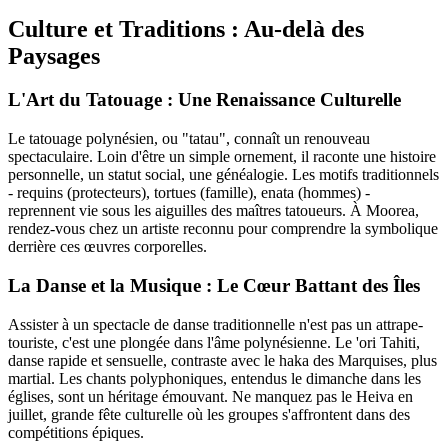
Culture et Traditions : Au-delà des
Paysages
L'Art du Tatouage : Une Renaissance Culturelle
Le tatouage polynésien, ou "tatau", connaît un renouveau
spectaculaire. Loin d'être un simple ornement, il raconte une histoire
personnelle, un statut social, une généalogie. Les motifs traditionnels
- requins (protecteurs), tortues (famille), enata (hommes) -
reprennent vie sous les aiguilles des maîtres tatoueurs. À Moorea,
rendez-vous chez un artiste reconnu pour comprendre la symbolique
derrière ces œuvres corporelles.
La Danse et la Musique : Le Cœur Battant des Îles
Assister à un spectacle de danse traditionnelle n'est pas un attrape-
touriste, c'est une plongée dans l'âme polynésienne. Le 'ori Tahiti,
danse rapide et sensuelle, contraste avec le haka des Marquises, plus
martial. Les chants polyphoniques, entendus le dimanche dans les
églises, sont un héritage émouvant. Ne manquez pas le Heiva en
juillet, grande fête culturelle où les groupes s'affrontent dans des
compétitions épiques.