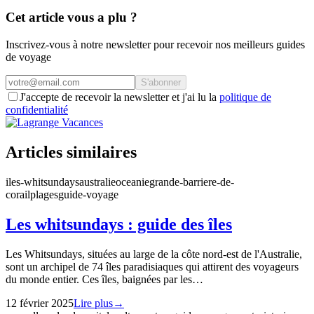
Cet article vous a plu ?
Inscrivez-vous à notre newsletter pour recevoir nos meilleurs guides
de voyage
S'abonner
J'accepte de recevoir la newsletter et j'ai lu la
politique de
confidentialité
Articles similaires
iles-whitsundays
australie
oceanie
grande-barriere-de-
corail
plages
guide-voyage
Les whitsundays : guide des îles
Les Whitsundays, situées au large de la côte nord-est de l'Australie,
sont un archipel de 74 îles paradisiaques qui attirent des voyageurs
du monde entier. Ces îles, baignées par les…
12 février 2025
Lire plus
→