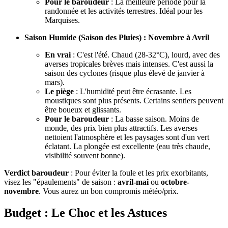
Pour le baroudeur
: La meilleure période pour la
randonnée et les activités terrestres. Idéal pour les
Marquises.
Saison Humide (Saison des Pluies) : Novembre à Avril
En vrai
: C'est l'été. Chaud (28-32°C), lourd, avec des
averses tropicales brèves mais intenses. C'est aussi la
saison des cyclones (risque plus élevé de janvier à
mars).
Le piège
: L'humidité peut être écrasante. Les
moustiques sont plus présents. Certains sentiers peuvent
être boueux et glissants.
Pour le baroudeur
: La basse saison. Moins de
monde, des prix bien plus attractifs. Les averses
nettoient l'atmosphère et les paysages sont d'un vert
éclatant. La plongée est excellente (eau très chaude,
visibilité souvent bonne).
Verdict baroudeur
: Pour éviter la foule et les prix exorbitants,
visez les "épaulements" de saison :
avril-mai
ou
octobre-
novembre
. Vous aurez un bon compromis météo/prix.
Budget : Le Choc et les Astuces