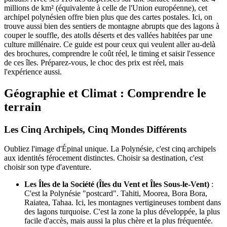
millions de km² (équivalente à celle de l'Union européenne), cet
archipel polynésien offre bien plus que des cartes postales. Ici, on
trouve aussi bien des sentiers de montagne abrupts que des lagons à
couper le souffle, des atolls déserts et des vallées habitées par une
culture millénaire. Ce guide est pour ceux qui veulent aller au-delà
des brochures, comprendre le coût réel, le timing et saisir l'essence
de ces îles. Préparez-vous, le choc des prix est réel, mais
l'expérience aussi.
Géographie et Climat : Comprendre le
terrain
Les Cinq Archipels, Cinq Mondes Différents
Oubliez l'image d'Épinal unique. La Polynésie, c'est cinq archipels
aux identités férocement distinctes. Choisir sa destination, c'est
choisir son type d'aventure.
Les Îles de la Société (Îles du Vent et Îles Sous-le-Vent)
:
C'est la Polynésie "postcard". Tahiti, Moorea, Bora Bora,
Raiatea, Tahaa. Ici, les montagnes vertigineuses tombent dans
des lagons turquoise. C'est la zone la plus développée, la plus
facile d'accès, mais aussi la plus chère et la plus fréquentée.