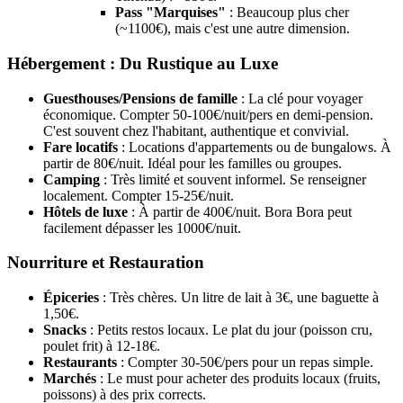
Pass "Marquises"
: Beaucoup plus cher
(~1100€), mais c'est une autre dimension.
Hébergement : Du Rustique au Luxe
Guesthouses/Pensions de famille
: La clé pour voyager
économique. Compter 50-100€/nuit/pers en demi-pension.
C'est souvent chez l'habitant, authentique et convivial.
Fare locatifs
: Locations d'appartements ou de bungalows. À
partir de 80€/nuit. Idéal pour les familles ou groupes.
Camping
: Très limité et souvent informel. Se renseigner
localement. Compter 15-25€/nuit.
Hôtels de luxe
: À partir de 400€/nuit. Bora Bora peut
facilement dépasser les 1000€/nuit.
Nourriture et Restauration
Épiceries
: Très chères. Un litre de lait à 3€, une baguette à
1,50€.
Snacks
: Petits restos locaux. Le plat du jour (poisson cru,
poulet frit) à 12-18€.
Restaurants
: Compter 30-50€/pers pour un repas simple.
Marchés
: Le must pour acheter des produits locaux (fruits,
poissons) à des prix corrects.