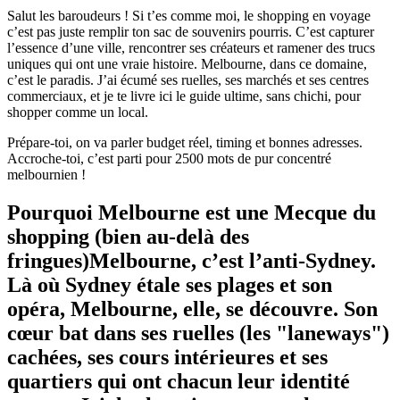
Salut les baroudeurs ! Si t’es comme moi, le shopping en voyage
c’est pas juste remplir ton sac de souvenirs pourris. C’est capturer
l’essence d’une ville, rencontrer ses créateurs et ramener des trucs
uniques qui ont une vraie histoire. Melbourne, dans ce domaine,
c’est le paradis. J’ai écumé ses ruelles, ses marchés et ses centres
commerciaux, et je te livre ici le guide ultime, sans chichi, pour
shopper comme un local.
Prépare-toi, on va parler budget réel, timing et bonnes adresses.
Accroche-toi, c’est parti pour 2500 mots de pur concentré
melbournien !
Pourquoi Melbourne est une Mecque du
shopping (bien au-delà des
fringues)Melbourne, c’est l’anti-Sydney.
Là où Sydney étale ses plages et son
opéra, Melbourne, elle, se découvre. Son
cœur bat dans ses ruelles (les "laneways")
cachées, ses cours intérieures et ses
quartiers qui ont chacun leur identité