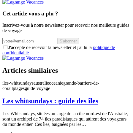
Cet article vous a plu ?
Inscrivez-vous à notre newsletter pour recevoir nos meilleurs guides
de voyage
S'abonner
J'accepte de recevoir la newsletter et j'ai lu la
politique de
confidentialité
Articles similaires
iles-whitsundays
australie
oceanie
grande-barriere-de-
corail
plages
guide-voyage
Les whitsundays : guide des îles
Les Whitsundays, situées au large de la côte nord-est de l'Australie,
sont un archipel de 74 îles paradisiaques qui attirent des voyageurs
du monde entier. Ces îles, baignées par les…