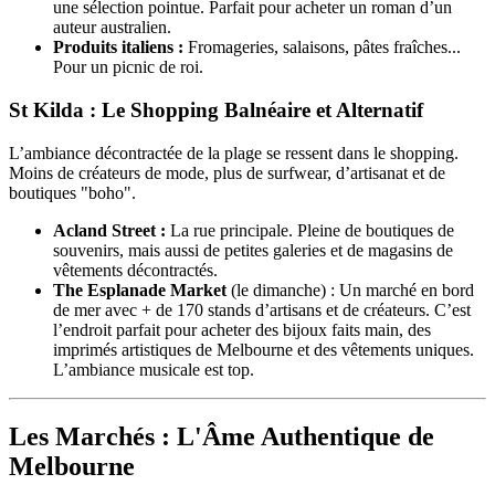
une sélection pointue. Parfait pour acheter un roman d’un
auteur australien.
Produits italiens :
Fromageries, salaisons, pâtes fraîches...
Pour un picnic de roi.
St Kilda : Le Shopping Balnéaire et Alternatif
L’ambiance décontractée de la plage se ressent dans le shopping.
Moins de créateurs de mode, plus de surfwear, d’artisanat et de
boutiques "boho".
Acland Street :
La rue principale. Pleine de boutiques de
souvenirs, mais aussi de petites galeries et de magasins de
vêtements décontractés.
The Esplanade Market
(le dimanche) : Un marché en bord
de mer avec + de 170 stands d’artisans et de créateurs. C’est
l’endroit parfait pour acheter des bijoux faits main, des
imprimés artistiques de Melbourne et des vêtements uniques.
L’ambiance musicale est top.
Les Marchés : L'Âme Authentique de
Melbourne