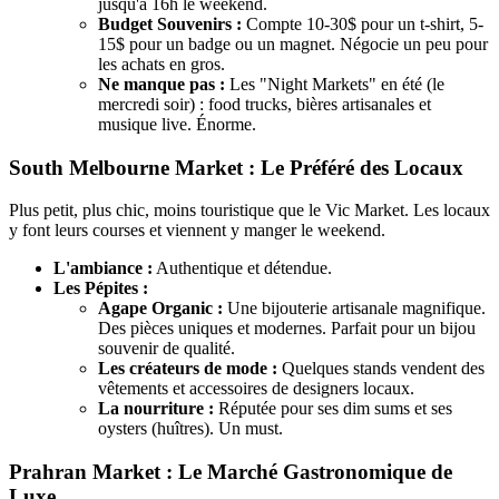
jusqu'à 16h le weekend.
Budget Souvenirs :
Compte 10-30$ pour un t-shirt, 5-
15$ pour un badge ou un magnet. Négocie un peu pour
les achats en gros.
Ne manque pas :
Les "Night Markets" en été (le
mercredi soir) : food trucks, bières artisanales et
musique live. Énorme.
South Melbourne Market : Le Préféré des Locaux
Plus petit, plus chic, moins touristique que le Vic Market. Les locaux
y font leurs courses et viennent y manger le weekend.
L'ambiance :
Authentique et détendue.
Les Pépites :
Agape Organic :
Une bijouterie artisanale magnifique.
Des pièces uniques et modernes. Parfait pour un bijou
souvenir de qualité.
Les créateurs de mode :
Quelques stands vendent des
vêtements et accessoires de designers locaux.
La nourriture :
Réputée pour ses dim sums et ses
oysters (huîtres). Un must.
Prahran Market : Le Marché Gastronomique de
Luxe