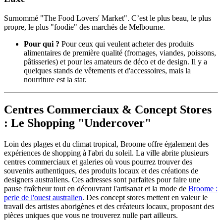
Surnommé "The Food Lovers' Market". C’est le plus beau, le plus
propre, le plus "foodie" des marchés de Melbourne.
Pour qui ?
Pour ceux qui veulent acheter des produits
alimentaires de première qualité (fromages, viandes, poissons,
pâtisseries) et pour les amateurs de déco et de design. Il y a
quelques stands de vêtements et d'accessoires, mais la
nourriture est la star.
Centres Commerciaux & Concept Stores
: Le Shopping "Undercover"
Loin des plages et du climat tropical, Broome offre également des
expériences de shopping à l'abri du soleil. La ville abrite plusieurs
centres commerciaux et galeries où vous pourrez trouver des
souvenirs authentiques, des produits locaux et des créations de
designers australiens. Ces adresses sont parfaites pour faire une
pause fraîcheur tout en découvrant l'artisanat et la mode de
Broome :
perle de l'ouest australien
. Des concept stores mettent en valeur le
travail des artistes aborigènes et des créateurs locaux, proposant des
pièces uniques que vous ne trouverez nulle part ailleurs.