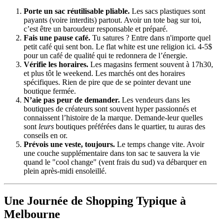
Porte un sac réutilisable pliable.
Les sacs plastiques sont
payants (voire interdits) partout. Avoir un tote bag sur toi,
c’est être un baroudeur responsable et préparé.
Fais une pause café.
Tu satures ? Entre dans n'importe quel
petit café qui sent bon. Le flat white est une religion ici. 4-5$
pour un café de qualité qui te redonnera de l’énergie.
Vérifie les horaires.
Les magasins ferment souvent à 17h30,
et plus tôt le weekend. Les marchés ont des horaires
spécifiques. Rien de pire que de se pointer devant une
boutique fermée.
N’aie pas peur de demander.
Les vendeurs dans les
boutiques de créateurs sont souvent hyper passionnés et
connaissent l’histoire de la marque. Demande-leur quelles
sont
leurs
boutiques préférées dans le quartier, tu auras des
conseils en or.
Prévois une veste, toujours.
Le temps change vite. Avoir
une couche supplémentaire dans ton sac te sauvera la vie
quand le "cool change" (vent frais du sud) va débarquer en
plein après-midi ensoleillé.
Une Journée de Shopping Typique à
Melbourne