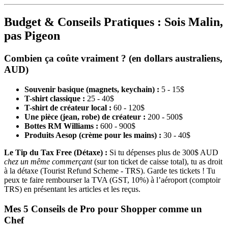
Budget & Conseils Pratiques : Sois Malin,
pas Pigeon
Combien ça coûte vraiment ? (en dollars australiens,
AUD)
Souvenir basique (magnets, keychain) :
5 - 15$
T-shirt classique :
25 - 40$
T-shirt de créateur local :
60 - 120$
Une pièce (jean, robe) de créateur :
200 - 500$
Bottes RM Williams :
600 - 900$
Produits Aesop (crème pour les mains) :
30 - 40$
Le Tip du Tax Free (Détaxe) :
Si tu dépenses plus de 300$ AUD
chez un même commerçant
(sur ton ticket de caisse total), tu as droit
à la détaxe (Tourist Refund Scheme - TRS). Garde tes tickets ! Tu
peux te faire rembourser la TVA (GST, 10%) à l’aéroport (comptoir
TRS) en présentant les articles et les reçus.
Mes 5 Conseils de Pro pour Shopper comme un
Chef