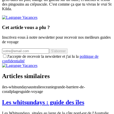
des pingouins au crépuscule. C'est comme ça que tu vivras le
vrai
St
Kilda.
Cet article vous a plu ?
Inscrivez-vous à notre newsletter pour recevoir nos meilleurs guides
de voyage
S'abonner
J'accepte de recevoir la newsletter et j'ai lu la
politique de
confidentialité
Articles similaires
iles-whitsundays
australie
oceanie
grande-barriere-de-
corail
plages
guide-voyage
Les whitsundays : guide des îles
Les Whitsundays, situées au large de la côte nord-est de l'Australie,