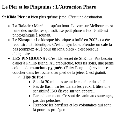
Le Pier et les Pingouins : L'Attraction Phare
St Kilda Pier
est bien plus qu'une jetée. C'est une destination.
La Balade :
Marche jusqu'au bout. La vue sur Melbourne est
l'une des meilleures qui soit. Le petit phare à l'extrémité est
photogénique à souhait.
Le Kiosque :
Le kiosque historique a brûlé en 2003 et a été
reconstruit à l'identique. C'est un symbole. Prendre un café là-
bas (comptez 4-5$ pour un long black), c'est presque
obligatoire.
LES PINGOUINS :
C'est LE secret de St Kilda. Pas besoin
d'aller à Phillip Island. Au crépuscule, tous les soirs, une petite
colonie de
manchots pygmées
(Fairy Penguins) revient se
coucher dans les rochers, au pied de la jetée. C'est gratuit.
Tips de Pro :
Sois là 30 minutes avant le coucher du soleil.
Pas de flash. Tu les tuerais les yeux. Utilise une
sensibilité ISO élevée sur ton appareil.
Parle doucement. Ce sont des animaux sauvages,
pas des peluches.
Respecte les barrières et les volontaires qui sont
là pour les protéger.