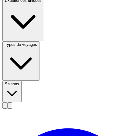
Expériences uniques
Types de voyages
Saisons