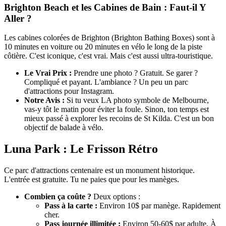
Brighton Beach et les Cabines de Bain : Faut-il Y
Aller ?
Les cabines colorées de Brighton (Brighton Bathing Boxes) sont à
10 minutes en voiture ou 20 minutes en vélo le long de la piste
côtière. C'est iconique, c'est vrai. Mais c'est aussi ultra-touristique.
Le Vrai Prix :
Prendre une photo ? Gratuit. Se garer ?
Compliqué et payant. L'ambiance ? Un peu un parc
d'attractions pour Instagram.
Notre Avis :
Si tu veux LA photo symbole de Melbourne,
vas-y tôt le matin pour éviter la foule. Sinon, ton temps est
mieux passé à explorer les recoins de St Kilda. C'est un bon
objectif de balade à vélo.
Luna Park : Le Frisson Rétro
Ce parc d'attractions centenaire est un monument historique.
L'entrée est gratuite. Tu ne paies que pour les manèges.
Combien ça coûte ?
Deux options :
Pass à la carte :
Environ 10$ par manège. Rapidement
cher.
Pass journée illimitée :
Environ 50-60$ par adulte. À