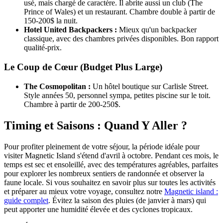
usé, mais chargé de caractère. Il abrite aussi un club (The
Prince of Wales) et un restaurant. Chambre double à partir de
150-200$ la nuit.
Hotel United Backpackers :
Mieux qu'un backpacker
classique, avec des chambres privées disponibles. Bon rapport
qualité-prix.
Le Coup de Cœur (Budget Plus Large)
The Cosmopolitan :
Un hôtel boutique sur Carlisle Street.
Style années 50, personnel sympa, petites piscine sur le toit.
Chambre à partir de 200-250$.
Timing et Saisons : Quand Y Aller ?
Pour profiter pleinement de votre séjour, la période idéale pour
visiter Magnetic Island s'étend d'avril à octobre. Pendant ces mois, le
temps est sec et ensoleillé, avec des températures agréables, parfaites
pour explorer les nombreux sentiers de randonnée et observer la
faune locale. Si vous souhaitez en savoir plus sur toutes les activités
et préparer au mieux votre voyage, consultez notre
Magnetic island :
guide complet
. Évitez la saison des pluies (de janvier à mars) qui
peut apporter une humidité élevée et des cyclones tropicaux.