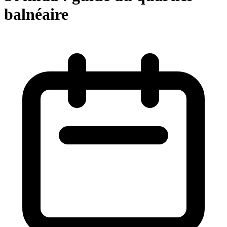
balnéaire