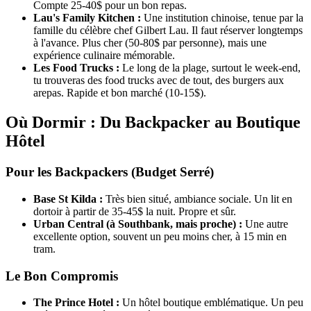
Compte 25-40$ pour un bon repas.
Lau's Family Kitchen :
Une institution chinoise, tenue par la
famille du célèbre chef Gilbert Lau. Il faut réserver longtemps
à l'avance. Plus cher (50-80$ par personne), mais une
expérience culinaire mémorable.
Les Food Trucks :
Le long de la plage, surtout le week-end,
tu trouveras des food trucks avec de tout, des burgers aux
arepas. Rapide et bon marché (10-15$).
Où Dormir : Du Backpacker au Boutique
Hôtel
Pour les Backpackers (Budget Serré)
Base St Kilda :
Très bien situé, ambiance sociale. Un lit en
dortoir à partir de 35-45$ la nuit. Propre et sûr.
Urban Central (à Southbank, mais proche) :
Une autre
excellente option, souvent un peu moins cher, à 15 min en
tram.
Le Bon Compromis
The Prince Hotel :
Un hôtel boutique emblématique. Un peu