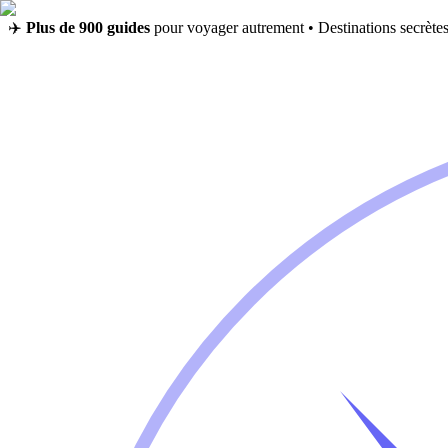
✈️
Plus de 900 guides
pour voyager autrement • Destinations secrètes,