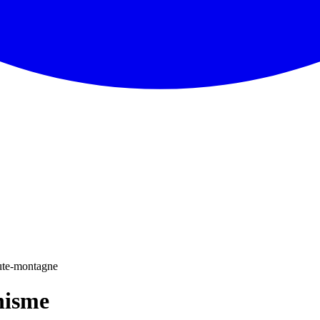
ute-montagne
nisme