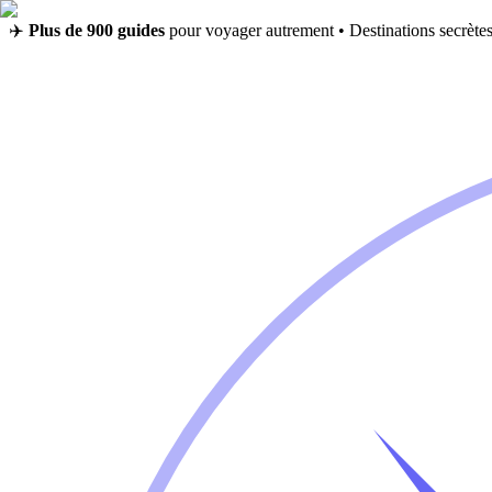
✈️
Plus de 900 guides
pour voyager autrement • Destinations secrètes,