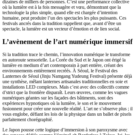
dizaines de milliers de personnes. C’est une performance collective
où la lumière est à la fois messagère et vœu, démontrant que la
technologie la plus simple, quand elle est chargée d’intention
humaine, peut produire l’un des spectacles les plus puissants. Ces
festivals ancrés dans la tradition rappellent que, avant d’être un
spectacle, la lumière est un vecteur d’émotion et de lien social.
L’avènement de l’art numérique immersif
Si la tradition trace le chemin, l’innovation numérique le transforme
en autoroute sensorielle. La Corée du Sud et le Japon ont érigé la
lumière en medium d’art contemporain à part entière, créant des
environnements entièrement recréés. À Séoul, le Festival des
Lanternes de Séoul (Jinju Namgang Yudeung Festival) présente déjà
une synthèse, mêlant lanternes artisanales traditionnelles en soie et
installations LED complexes. Mais c’est avec des collectifs comme
d’strict que la frontière disparaît. Leurs œuvres, comme les vagues
numériques géantes sur les façades des bâtiments, sont des
expériences hypnotiques où la lumière, le son et le mouvement
fusionnent pour créer une nouvelle réalité. L’art ne s’observe plus ; il
vous englobe, défiant les lois de la physique dans un ballet de pixels
parfaitement chorégraphié.
Le Japon pousse cette logique d’immersion à son paroxysme avec