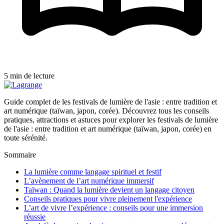
5 min de lecture
Guide complet de les festivals de lumière de l'asie : entre tradition et
art numérique (taïwan, japon, corée). Découvrez tous les conseils
pratiques, attractions et astuces pour explorer les festivals de lumière
de l'asie : entre tradition et art numérique (taïwan, japon, corée) en
toute sérénité.
Sommaire
La lumière comme langage spirituel et festif
L’avènement de l’art numérique immersif
Taïwan : Quand la lumière devient un langage citoyen
Conseils pratiques pour vivre pleinement l'expérience
L’art de vivre l’expérience : conseils pour une immersion
réussie