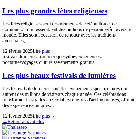
Les plus grandes fêtes religieuses
Les fêtes religieuses sont des moments de célébration et de
communion qui rassemblent des millions de personnes à travers le
monde. Elles sont l'occasion de renouer avec les traditions
ancestrales,…
12 février 2025
Lire plus
→
festivals-lumieres
art-numerique
sydney
experiences-
nocturnes
voyages-culturels
evenements-gratuits
Les plus beaux festivals de lumières
Les festivals de lumières sont des événements spectaculaires qui
attirent des millions de visiteurs chaque année. Ces célébrations
transforment les villes en véritables œuvres d'art lumineuses, offrant
des expériences uniques…
12 février 2025
Lire plus
→
←
Retour aux articles