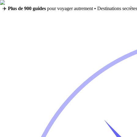
✈️
Plus de 900 guides
pour voyager autrement • Destinations secrètes,