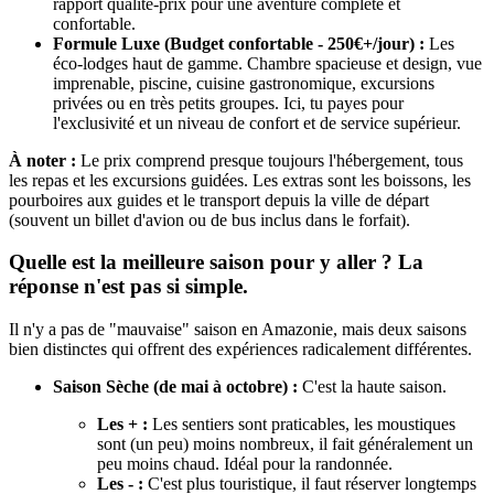
rapport qualité-prix pour une aventure complète et
confortable.
Formule Luxe (Budget confortable - 250€+/jour) :
Les
éco-lodges haut de gamme. Chambre spacieuse et design, vue
imprenable, piscine, cuisine gastronomique, excursions
privées ou en très petits groupes. Ici, tu payes pour
l'exclusivité et un niveau de confort et de service supérieur.
À noter :
Le prix comprend presque toujours l'hébergement, tous
les repas et les excursions guidées. Les extras sont les boissons, les
pourboires aux guides et le transport depuis la ville de départ
(souvent un billet d'avion ou de bus inclus dans le forfait).
Quelle est la meilleure saison pour y aller ? La
réponse n'est pas si simple.
Il n'y a pas de "mauvaise" saison en Amazonie, mais deux saisons
bien distinctes qui offrent des expériences radicalement différentes.
Saison Sèche (de mai à octobre) :
C'est la haute saison.
Les + :
Les sentiers sont praticables, les moustiques
sont (un peu) moins nombreux, il fait généralement un
peu moins chaud. Idéal pour la randonnée.
Les - :
C'est plus touristique, il faut réserver longtemps