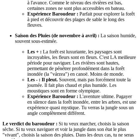
à l'avance. Comme le niveau des rivières est bas,
certaines zones ne sont plus accessibles en bateau.
Expérience Baroudeur :
Parfait pour explorer la forêt
à pied et découvrir des plages de sable le long des
fleuves.
Saison des Pluies (de novembre à avril) :
La saison humide,
souvent sous-estimée.
Les + :
La forêt est luxuriante, les paysages sont
incroyables, les fleurs sont en fleurs. C'est LA meilleure
période pour naviguer. Les rivières sont hautes,
permettant de pénétrer profondément dans la forêt
inondée (la "várzea") en canoë. Moins de monde.
Les - : Il pleut.
Souvent, mais pas forcément toute la
journée. Il fait plus chaud et plus humide. Les
moustiques sont en forme olympique.
Expérience Baroudeur :
L'aventure ultime. Pagayer
en silence dans la forêt inondée, entre les arbres, est une
expérience quasi mystique. Tu verras la jungle sous un
angle complètement différent.
Le verdict du baroudeur :
Si tu veux marcher, choisis la saison
sèche. Si tu veux naviguer et voir la jungle dans son état le plus
"vivant", choisis la saison des pluies. Dans les deux cas, tu ne seras