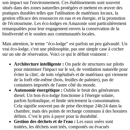
son impact sur l'environnement. Ces établissements sont souvent
situés dans des zones naturelles protégées et mettent en œuvre des
pratiques durables telles que l'utilisation de matériaux locaux, la
gestion efficace des ressources en eau et en énergie, et la promotion
de l'écotourisme. Les éco-lodges en Amazonie sont particulièrement
remarquables pour leur engagement envers la conservation de la
biodiversité et le soutien aux communautés locales.
Mais attention, le terme "éco-lodge" est parfois un peu galvaudé. Un
vrai éco-lodge, c'est une philosophie, pas une simple case à cocher
sur un site de réservation. Voici ce qui le définit vraiment :
Architecture intelligente :
On parle de structures sur pilotis
pour minimiser l'impact sur le sol, de ventilation naturelle pour
éviter la clim', de toits végétalisés et de matériaux qui viennent
de la forêt elle-même (bois, feuilles de palmier), pas de
containers importés de l'autre côté du monde.
Autonomie énergétique :
Oublie le bruit des générateurs
diesel. Un bon éco-lodge fonctionne à l'énergie solaire,
parfois hydraulique, et limite strictement la consommation.
Cela signifie souvent pas de prise électrique 24h/24 dans la
chambre, mais des points de recharge communs à des horaires
définis. C'est le prix à payer pour la durabilité.
Gestion des déchets et de l'eau :
Les eaux usées sont
traitées, les déchets sont triés, compostés ou évacués