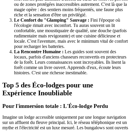
ou de zones protégées inaccessibles autrement. C'est là que la
magie opère : des sentiers moins fréquentés, une faune plus
riche et la sensation d'être un privilégié.
Le Confort du "Glamping" Sauvage :
Fini l'époque où
l'écologie rimait avec inconfort. Tu auras souvent un lit
confortable, une moustiquaire de qualité, une douche (parfois
rudimentaire mais revigorante) et une cuisine délicieuse et
locale. C'est l'aventure, mais avec le minimum vital de confort
pour recharger les batteries.
La Rencontre Humaine :
Les guides sont souvent des
locaux, parfois d'anciens chasseurs reconvertis en protecteurs
de la forêt. Leurs connaissances sont incroyables. Ils lisent la
forêt comme un livre ouvert. Apprends d'eux, écoute leurs
histoires. C'est une richesse inestimable.
Top 5 des Éco-lodges pour une
Expérience Inoubliable
Pour l'immersion totale : L'Éco-lodge Perdu
Imagine un lodge accessible uniquement par une longue navigation
sur un affluent du fleuve principal. Ici, le réseau téléphonique est un
mythe et l'électricité est un luxe mesuré. Les bungalows sont ouverts