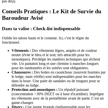
pas déçu.
Conseils Pratiques : Le Kit de Survie du
Baroudeur Avisé
Dans ta valise : Check-list indispensable
Oublie les talons hauts et le costume. Ici, c'est le règne du
fonctionnel.
Vêtements :
Des vêtements légers, amples et de couleur
neutre (évite le bleu et le noir, très attractifs pour les
moustiques). Privilégie les matières techniques qui sèchent
vite. Un pantalon long et une chemise à manches longues
pour les randonnées et les soirées sont obligatoires.
Chaussures :
Des bottes en caoutchouc (souvent fournies par
le lodge, mais vérifie) sont indispensables pour les marches
dans la boue. Une paire de sandales ou de tongues pour se
détendre au lodge.
Protection anti-moustiques :
Un répulsif puissant
(concentration >30% DEET ou à base d'icaridine). Imprègne
tes vêtements avec de la perméthrine avant de partir. C'est un
game-changer.
Divers :
Une lampe frontale (indispensable pour les