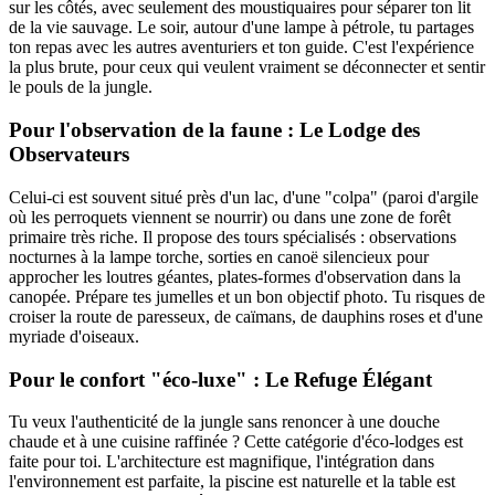
sur les côtés, avec seulement des moustiquaires pour séparer ton lit
de la vie sauvage. Le soir, autour d'une lampe à pétrole, tu partages
ton repas avec les autres aventuriers et ton guide. C'est l'expérience
la plus brute, pour ceux qui veulent vraiment se déconnecter et sentir
le pouls de la jungle.
Pour l'observation de la faune : Le Lodge des
Observateurs
Celui-ci est souvent situé près d'un lac, d'une "colpa" (paroi d'argile
où les perroquets viennent se nourrir) ou dans une zone de forêt
primaire très riche. Il propose des tours spécialisés : observations
nocturnes à la lampe torche, sorties en canoë silencieux pour
approcher les loutres géantes, plates-formes d'observation dans la
canopée. Prépare tes jumelles et un bon objectif photo. Tu risques de
croiser la route de paresseux, de caïmans, de dauphins roses et d'une
myriade d'oiseaux.
Pour le confort "éco-luxe" : Le Refuge Élégant
Tu veux l'authenticité de la jungle sans renoncer à une douche
chaude et à une cuisine raffinée ? Cette catégorie d'éco-lodges est
faite pour toi. L'architecture est magnifique, l'intégration dans
l'environnement est parfaite, la piscine est naturelle et la table est