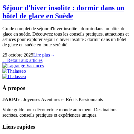
Séjour d'hiver insolite : dormir dans un
hôtel de glace en Suède
Guide complet de séjour d'hiver insolite : dormir dans un hôtel de
glace en suède. Découvrez tous les conseils pratiques, attractions et
astuces pour explorer séjour d'hiver insolite : dormir dans un hôtel
de glace en suède en toute sérénité.
25 octobre 2025
Lire plus
→
←
Retour aux articles
À propos
JARP.fr
- Joyeuses Aventures et Récits Passionnants
Votre guide pour découvrir le monde autrement. Destinations
secrètes, conseils pratiques et expériences uniques.
Liens rapides