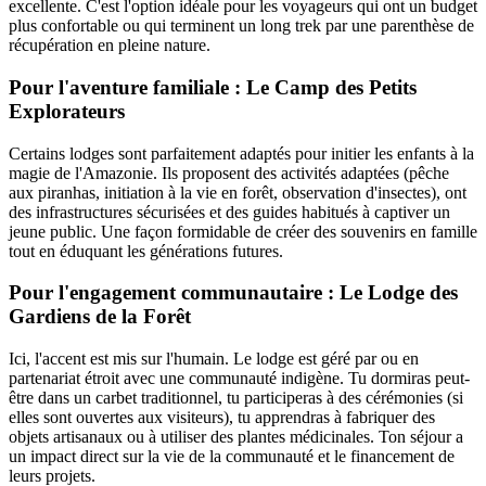
excellente. C'est l'option idéale pour les voyageurs qui ont un budget
plus confortable ou qui terminent un long trek par une parenthèse de
récupération en pleine nature.
Pour l'aventure familiale : Le Camp des Petits
Explorateurs
Certains lodges sont parfaitement adaptés pour initier les enfants à la
magie de l'Amazonie. Ils proposent des activités adaptées (pêche
aux piranhas, initiation à la vie en forêt, observation d'insectes), ont
des infrastructures sécurisées et des guides habitués à captiver un
jeune public. Une façon formidable de créer des souvenirs en famille
tout en éduquant les générations futures.
Pour l'engagement communautaire : Le Lodge des
Gardiens de la Forêt
Ici, l'accent est mis sur l'humain. Le lodge est géré par ou en
partenariat étroit avec une communauté indigène. Tu dormiras peut-
être dans un carbet traditionnel, tu participeras à des cérémonies (si
elles sont ouvertes aux visiteurs), tu apprendras à fabriquer des
objets artisanaux ou à utiliser des plantes médicinales. Ton séjour a
un impact direct sur la vie de la communauté et le financement de
leurs projets.