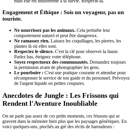
mais elle est indifférente à ta survie. Respecte-la.
Engagement et Éthique : Sois un voyageur, pas un
touriste.
Ne nourrissez pas les animaux.
Cela perturbe leur
comportement naturel et peut être dangereux.
Ne ramassez rien.
Laissez les coquillages, les pierres, les
plantes là où elles sont.
Respectez le silence.
C'est la clé pour observer la faune.
Parlez bas, éteignez votre téléphone.
Soyez respectueux des communautés.
Demandez toujours
la permission avant de photographier les gens.
Le pourboire :
C'est une pratique courante et attendue pour
récompenser le service de ton guide et du personnel. Prévoyez
de l'argent liquide en petites coupures.
Anecdotes de Jungle : Les Frissons qui
Rendent l'Aventure Inoubliable
On ne parle pas assez de ces petits moments, ces frissons qui se
gravent dans la mémoire bien plus que les paysages génériques. En
voici quelques-uns, piochés au gré des récits de baroudeurs :