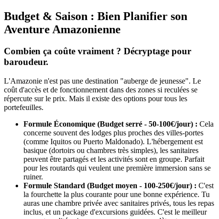
Budget & Saison : Bien Planifier son
Aventure Amazonienne
Combien ça coûte vraiment ? Décryptage pour
baroudeur.
L'Amazonie n'est pas une destination "auberge de jeunesse". Le
coût d'accès et de fonctionnement dans des zones si reculées se
répercute sur le prix. Mais il existe des options pour tous les
portefeuilles.
Formule Économique (Budget serré - 50-100€/jour) :
Cela
concerne souvent des lodges plus proches des villes-portes
(comme Iquitos ou Puerto Maldonado). L'hébergement est
basique (dortoirs ou chambres très simples), les sanitaires
peuvent être partagés et les activités sont en groupe. Parfait
pour les routards qui veulent une première immersion sans se
ruiner.
Formule Standard (Budget moyen - 100-250€/jour) :
C'est
la fourchette la plus courante pour une bonne expérience. Tu
auras une chambre privée avec sanitaires privés, tous les repas
inclus, et un package d'excursions guidées. C'est le meilleur