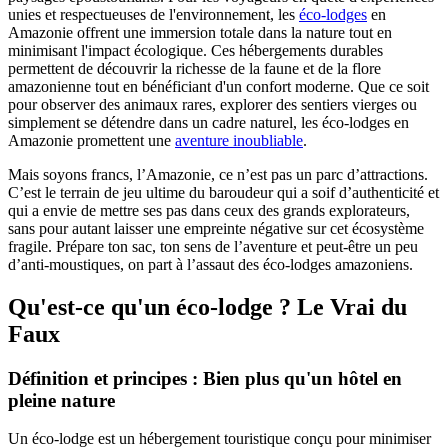
unies et respectueuses de l'environnement, les
éco-lodges
en
Amazonie offrent une immersion totale dans la nature tout en
minimisant l'impact écologique. Ces hébergements durables
permettent de découvrir la richesse de la faune et de la flore
amazonienne tout en bénéficiant d'un confort moderne. Que ce soit
pour observer des animaux rares, explorer des sentiers vierges ou
simplement se détendre dans un cadre naturel, les éco-lodges en
Amazonie promettent une
aventure inoubliable
.
Mais soyons francs, l’Amazonie, ce n’est pas un parc d’attractions.
C’est le terrain de jeu ultime du baroudeur qui a soif d’authenticité et
qui a envie de mettre ses pas dans ceux des grands explorateurs,
sans pour autant laisser une empreinte négative sur cet écosystème
fragile. Prépare ton sac, ton sens de l’aventure et peut-être un peu
d’anti-moustiques, on part à l’assaut des éco-lodges amazoniens.
Qu'est-ce qu'un éco-lodge ? Le Vrai du
Faux
Définition et principes : Bien plus qu'un hôtel en
pleine nature
Un éco-lodge est un hébergement touristique conçu pour minimiser