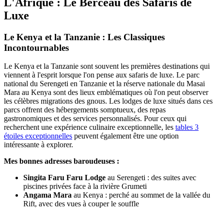
L'Afrique : Le Berceau des Safaris de
Luxe
Le Kenya et la Tanzanie : Les Classiques
Incontournables
Le Kenya et la Tanzanie sont souvent les premières destinations qui
viennent à l'esprit lorsque l'on pense aux safaris de luxe. Le parc
national du Serengeti en Tanzanie et la réserve nationale du Masai
Mara au Kenya sont des lieux emblématiques où l'on peut observer
les célèbres migrations des gnous. Les lodges de luxe situés dans ces
parcs offrent des hébergements somptueux, des repas
gastronomiques et des services personnalisés. Pour ceux qui
recherchent une expérience culinaire exceptionnelle, les
tables 3
étoiles exceptionnelles
peuvent également être une option
intéressante à explorer.
Mes bonnes adresses baroudeuses :
Singita Faru Faru Lodge
au Serengeti : des suites avec
piscines privées face à la rivière Grumeti
Angama Mara
au Kenya : perché au sommet de la vallée du
Rift, avec des vues à couper le souffle