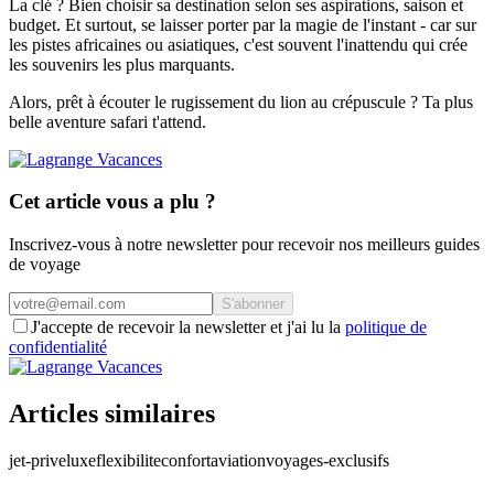
La clé ? Bien choisir sa destination selon ses aspirations, saison et
budget. Et surtout, se laisser porter par la magie de l'instant - car sur
les pistes africaines ou asiatiques, c'est souvent l'inattendu qui crée
les souvenirs les plus marquants.
Alors, prêt à écouter le rugissement du lion au crépuscule ? Ta plus
belle aventure safari t'attend.
Cet article vous a plu ?
Inscrivez-vous à notre newsletter pour recevoir nos meilleurs guides
de voyage
S'abonner
J'accepte de recevoir la newsletter et j'ai lu la
politique de
confidentialité
Articles similaires
jet-prive
luxe
flexibilite
confort
aviation
voyages-exclusifs