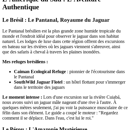
Authentique
Le Brésil : Le Pantanal, Royaume du Jaguar
Le Pantanal brésilien est la plus grande zone humide tropicale du
monde et l'endroit idéal pour observer le jaguar dans son habitat
naturel. Les lodges de luxe dans cette région offrent des excursions
en bateau sur les rivières où les jaguars viennent s'abreuver, ainsi
que des safaris à cheval à travers les plaines inondées.
Mes refuges brésiliens :
Caiman Ecological Refuge
: pionnier de l'écotourisme dans
le Pantanal
SouthWild Jaguar Flotel
: un hôtel flottant pour s'immerger
dans le territoire des jaguars
Le moment intense :
Lors d'une excursion sur la rivière Cuiabá,
nous avons suivi un jaguar mâle nageant d'une rive à l'autre. À
quelques mètres seulement, j'ai pu voir la puissance musculaire de ce
félin dans son élément. Le guide a coupé le moteur : "Regardez
comment il se déplace. Dans l'eau, c'est lui le roi."
Le Pérou : L'Amazonie Mystérieuse