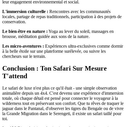
leur engagement environnemental et social.
L'immersion culturelle :
Rencontres avec les communautés
locales, partage de repas traditionnels, participation à des projets de
conservation.
Le bien-être en nature :
Yoga au lever du soleil, massages en
brousse, méditation guidée aux sons de la nature.
Les micro-aventures :
Expériences ultra-exclusives comme dormir
à la belle étoile sur une plateforme surélevée, ou suivre les
chercheurs sur le terrain.
Conclusion : Ton Safari Sur Mesure
T'attend
Le safari de luxe n'est plus ce qu'il était - une simple observation
animalière depuis un 4x4. C'est devenu une expérience d'immersion
totale, où chaque détail est pensé pour connecter le voyageur à la
wilderness tout en préservant son confort. Que tu rêves de traquer le
jaguar dans le Pantanal, d'observer les tigres du Bengale ou de vivre
la Grande Migration dans le Serengeti, il existe un safari taillé pour
toi.