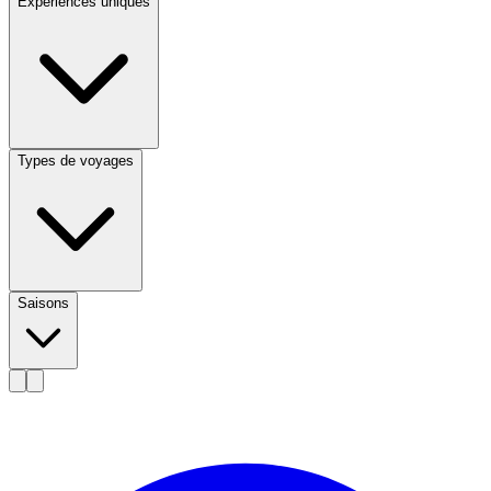
Expériences uniques
Types de voyages
Saisons