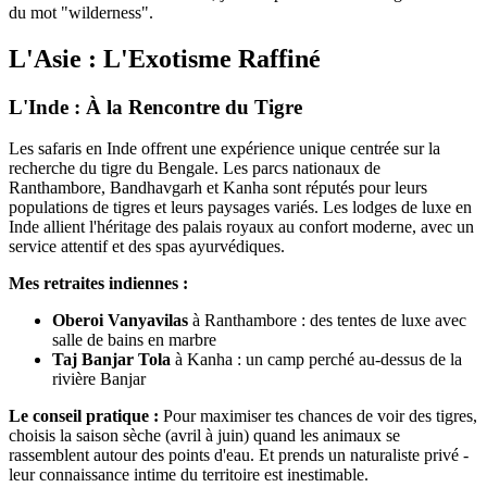
du mot "wilderness".
L'Asie : L'Exotisme Raffiné
L'Inde : À la Rencontre du Tigre
Les safaris en Inde offrent une expérience unique centrée sur la
recherche du tigre du Bengale. Les parcs nationaux de
Ranthambore, Bandhavgarh et Kanha sont réputés pour leurs
populations de tigres et leurs paysages variés. Les lodges de luxe en
Inde allient l'héritage des palais royaux au confort moderne, avec un
service attentif et des spas ayurvédiques.
Mes retraites indiennes :
Oberoi Vanyavilas
à Ranthambore : des tentes de luxe avec
salle de bains en marbre
Taj Banjar Tola
à Kanha : un camp perché au-dessus de la
rivière Banjar
Le conseil pratique :
Pour maximiser tes chances de voir des tigres,
choisis la saison sèche (avril à juin) quand les animaux se
rassemblent autour des points d'eau. Et prends un naturaliste privé -
leur connaissance intime du territoire est inestimable.