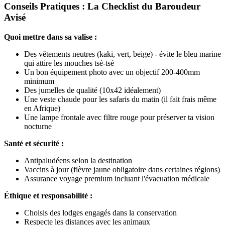
Conseils Pratiques : La Checklist du Baroudeur
Avisé
Quoi mettre dans sa valise :
Des vêtements neutres (kaki, vert, beige) - évite le bleu marine
qui attire les mouches tsé-tsé
Un bon équipement photo avec un objectif 200-400mm
minimum
Des jumelles de qualité (10x42 idéalement)
Une veste chaude pour les safaris du matin (il fait frais même
en Afrique)
Une lampe frontale avec filtre rouge pour préserver ta vision
nocturne
Santé et sécurité :
Antipaludéens selon la destination
Vaccins à jour (fièvre jaune obligatoire dans certaines régions)
Assurance voyage premium incluant l'évacuation médicale
Éthique et responsabilité :
Choisis des lodges engagés dans la conservation
Respecte les distances avec les animaux