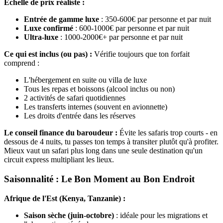
Échelle de prix réaliste :
Entrée de gamme luxe
: 350-600€ par personne et par nuit
Luxe confirmé
: 600-1000€ par personne et par nuit
Ultra-luxe
: 1000-2000€+ par personne et par nuit
Ce qui est inclus (ou pas) :
Vérifie toujours que ton forfait
comprend :
L'hébergement en suite ou villa de luxe
Tous les repas et boissons (alcool inclus ou non)
2 activités de safari quotidiennes
Les transferts internes (souvent en avionnette)
Les droits d'entrée dans les réserves
Le conseil finance du baroudeur :
Évite les safaris trop courts - en
dessous de 4 nuits, tu passes ton temps à transiter plutôt qu'à profiter.
Mieux vaut un safari plus long dans une seule destination qu'un
circuit express multipliant les lieux.
Saisonnalité : Le Bon Moment au Bon Endroit
Afrique de l'Est (Kenya, Tanzanie) :
Saison sèche (juin-octobre)
: idéale pour les migrations et