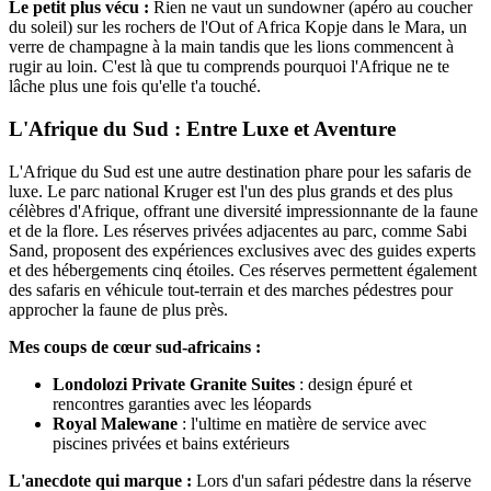
Le petit plus vécu :
Rien ne vaut un sundowner (apéro au coucher
du soleil) sur les rochers de l'Out of Africa Kopje dans le Mara, un
verre de champagne à la main tandis que les lions commencent à
rugir au loin. C'est là que tu comprends pourquoi l'Afrique ne te
lâche plus une fois qu'elle t'a touché.
L'Afrique du Sud : Entre Luxe et Aventure
L'Afrique du Sud est une autre destination phare pour les safaris de
luxe. Le parc national Kruger est l'un des plus grands et des plus
célèbres d'Afrique, offrant une diversité impressionnante de la faune
et de la flore. Les réserves privées adjacentes au parc, comme Sabi
Sand, proposent des expériences exclusives avec des guides experts
et des hébergements cinq étoiles. Ces réserves permettent également
des safaris en véhicule tout-terrain et des marches pédestres pour
approcher la faune de plus près.
Mes coups de cœur sud-africains :
Londolozi Private Granite Suites
: design épuré et
rencontres garanties avec les léopards
Royal Malewane
: l'ultime en matière de service avec
piscines privées et bains extérieurs
L'anecdote qui marque :
Lors d'un safari pédestre dans la réserve