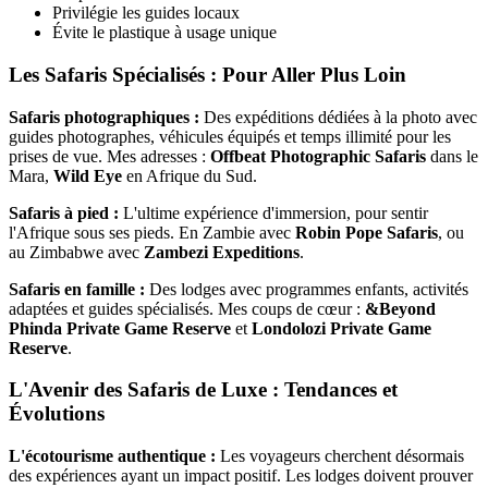
Privilégie les guides locaux
Évite le plastique à usage unique
Les Safaris Spécialisés : Pour Aller Plus Loin
Safaris photographiques :
Des expéditions dédiées à la photo avec
guides photographes, véhicules équipés et temps illimité pour les
prises de vue. Mes adresses :
Offbeat Photographic Safaris
dans le
Mara,
Wild Eye
en Afrique du Sud.
Safaris à pied :
L'ultime expérience d'immersion, pour sentir
l'Afrique sous ses pieds. En Zambie avec
Robin Pope Safaris
, ou
au Zimbabwe avec
Zambezi Expeditions
.
Safaris en famille :
Des lodges avec programmes enfants, activités
adaptées et guides spécialisés. Mes coups de cœur :
&Beyond
Phinda Private Game Reserve
et
Londolozi Private Game
Reserve
.
L'Avenir des Safaris de Luxe : Tendances et
Évolutions
L'écotourisme authentique :
Les voyageurs cherchent désormais
des expériences ayant un impact positif. Les lodges doivent prouver