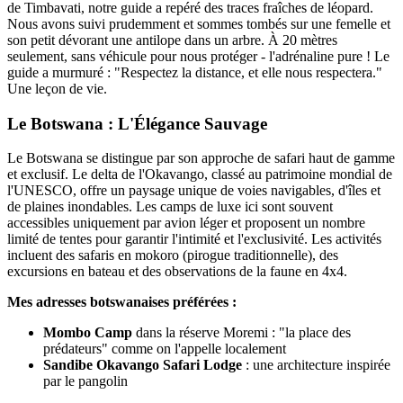
de Timbavati, notre guide a repéré des traces fraîches de léopard.
Nous avons suivi prudemment et sommes tombés sur une femelle et
son petit dévorant une antilope dans un arbre. À 20 mètres
seulement, sans véhicule pour nous protéger - l'adrénaline pure ! Le
guide a murmuré : "Respectez la distance, et elle nous respectera."
Une leçon de vie.
Le Botswana : L'Élégance Sauvage
Le Botswana se distingue par son approche de safari haut de gamme
et exclusif. Le delta de l'Okavango, classé au patrimoine mondial de
l'UNESCO, offre un paysage unique de voies navigables, d'îles et
de plaines inondables. Les camps de luxe ici sont souvent
accessibles uniquement par avion léger et proposent un nombre
limité de tentes pour garantir l'intimité et l'exclusivité. Les activités
incluent des safaris en mokoro (pirogue traditionnelle), des
excursions en bateau et des observations de la faune en 4x4.
Mes adresses botswanaises préférées :
Mombo Camp
dans la réserve Moremi : "la place des
prédateurs" comme on l'appelle localement
Sandibe Okavango Safari Lodge
: une architecture inspirée
par le pangolin