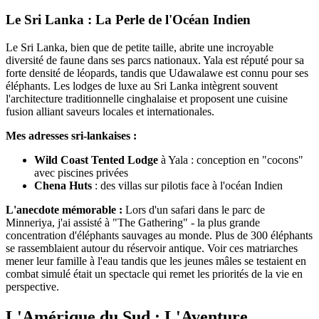
Le Sri Lanka : La Perle de l'Océan Indien
Le Sri Lanka, bien que de petite taille, abrite une incroyable
diversité de faune dans ses parcs nationaux. Yala est réputé pour sa
forte densité de léopards, tandis que Udawalawe est connu pour ses
éléphants. Les lodges de luxe au Sri Lanka intègrent souvent
l'architecture traditionnelle cinghalaise et proposent une cuisine
fusion alliant saveurs locales et internationales.
Mes adresses sri-lankaises :
Wild Coast Tented Lodge
à Yala : conception en "cocons"
avec piscines privées
Chena Huts
: des villas sur pilotis face à l'océan Indien
L'anecdote mémorable :
Lors d'un safari dans le parc de
Minneriya, j'ai assisté à "The Gathering" - la plus grande
concentration d'éléphants sauvages au monde. Plus de 300 éléphants
se rassemblaient autour du réservoir antique. Voir ces matriarches
mener leur famille à l'eau tandis que les jeunes mâles se testaient en
combat simulé était un spectacle qui remet les priorités de la vie en
perspective.
L'Amérique du Sud : L'Aventure