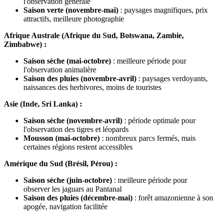
l'observation générale
Saison verte (novembre-mai)
: paysages magnifiques, prix
attractifs, meilleure photographie
Afrique Australe (Afrique du Sud, Botswana, Zambie,
Zimbabwe) :
Saison sèche (mai-octobre)
: meilleure période pour
l'observation animalière
Saison des pluies (novembre-avril)
: paysages verdoyants,
naissances des herbivores, moins de touristes
Asie (Inde, Sri Lanka) :
Saison sèche (novembre-avril)
: période optimale pour
l'observation des tigres et léopards
Mousson (mai-octobre)
: nombreux parcs fermés, mais
certaines régions restent accessibles
Amérique du Sud (Brésil, Pérou) :
Saison sèche (juin-octobre)
: meilleure période pour
observer les jaguars au Pantanal
Saison des pluies (décembre-mai)
: forêt amazonienne à son
apogée, navigation facilitée