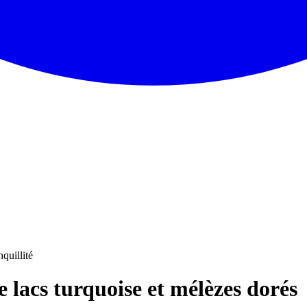
nquillité
 lacs turquoise et mélèzes dorés