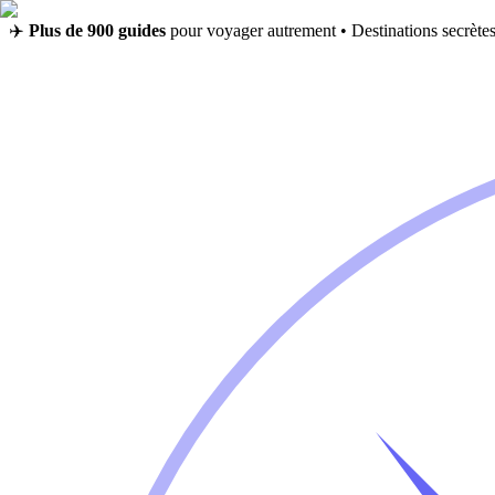
✈️
Plus de 900 guides
pour voyager autrement • Destinations secrètes,