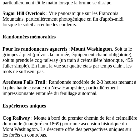
particulièrement tôt le matin lorsque la brume se dissipe.
Sugar Hill Overlook
: Vue panoramique sur les Franconia
Mountains, particulièrement photogénique en fin d'après-midi
lorsque le soleil accentue les couleurs.
Randonnées mémorables
Pour les randonneurs aguerris
:
Mount Washington
. Soit tu le
grimpes à pied (prévois la journée, équipement chaud obligatoire),
soit tu prends le cog-railway (un train à crémaillère historique, 45$
l'aller simple). En haut, la vue sur quatre états par temps clair... les
mots ne suffisent pas.
Arethusa Falls Trail
: Randonnée modérée de 2-3 heures menant à
la plus haute cascade du New Hampshire, particulièrement
impressionnante entourée du feuillage automnal.
Expériences uniques
Cog Railway
: Monte à bord du premier chemin de fer à crémaillère
du monde (inauguré en 1869) pour une ascension historique du
Mont Washington. La descente offre des perspectives uniques sur
les forêts en contrebas.