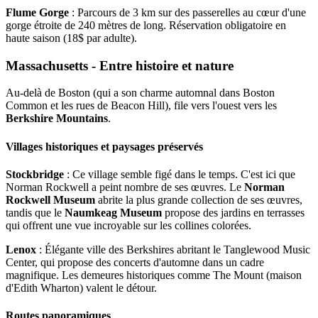
Flume Gorge
: Parcours de 3 km sur des passerelles au cœur d'une
gorge étroite de 240 mètres de long. Réservation obligatoire en
haute saison (18$ par adulte).
Massachusetts - Entre histoire et nature
Au-delà de Boston (qui a son charme automnal dans Boston
Common et les rues de Beacon Hill), file vers l'ouest vers les
Berkshire Mountains
.
Villages historiques et paysages préservés
Stockbridge
: Ce village semble figé dans le temps. C'est ici que
Norman Rockwell a peint nombre de ses œuvres. Le
Norman
Rockwell Museum
abrite la plus grande collection de ses œuvres,
tandis que le
Naumkeag Museum
propose des jardins en terrasses
qui offrent une vue incroyable sur les collines colorées.
Lenox
: Élégante ville des Berkshires abritant le Tanglewood Music
Center, qui propose des concerts d'automne dans un cadre
magnifique. Les demeures historiques comme The Mount (maison
d'Edith Wharton) valent le détour.
Routes panoramiques