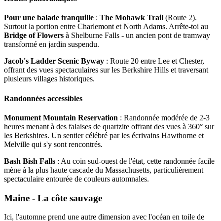
Pour une balade tranquille
:
The Mohawk Trail
(Route 2).
Surtout la portion entre Charlemont et North Adams. Arrête-toi au
Bridge of Flowers
à Shelburne Falls - un ancien pont de tramway
transformé en jardin suspendu.
Jacob's Ladder Scenic Byway
: Route 20 entre Lee et Chester,
offrant des vues spectaculaires sur les Berkshire Hills et traversant
plusieurs villages historiques.
Randonnées accessibles
Monument Mountain Reservation
: Randonnée modérée de 2-3
heures menant à des falaises de quartzite offrant des vues à 360° sur
les Berkshires. Un sentier célébré par les écrivains Hawthorne et
Melville qui s'y sont rencontrés.
Bash Bish Falls
: Au coin sud-ouest de l'état, cette randonnée facile
mène à la plus haute cascade du Massachusetts, particulièrement
spectaculaire entourée de couleurs automnales.
Maine - La côte sauvage
Ici, l'automne prend une autre dimension avec l'océan en toile de