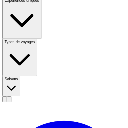
Expériences uniques
Types de voyages
Saisons