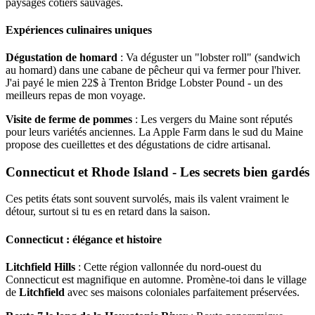
paysages côtiers sauvages.
Expériences culinaires uniques
Dégustation de homard
: Va déguster un "lobster roll" (sandwich
au homard) dans une cabane de pêcheur qui va fermer pour l'hiver.
J'ai payé le mien 22$ à Trenton Bridge Lobster Pound - un des
meilleurs repas de mon voyage.
Visite de ferme de pommes
: Les vergers du Maine sont réputés
pour leurs variétés anciennes. La Apple Farm dans le sud du Maine
propose des cueillettes et des dégustations de cidre artisanal.
Connecticut et Rhode Island - Les secrets bien gardés
Ces petits états sont souvent survolés, mais ils valent vraiment le
détour, surtout si tu es en retard dans la saison.
Connecticut : élégance et histoire
Litchfield Hills
: Cette région vallonnée du nord-ouest du
Connecticut est magnifique en automne. Promène-toi dans le village
de
Litchfield
avec ses maisons coloniales parfaitement préservées.