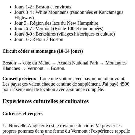
Jours 1-2 : Boston et environs
Jours 3-4 : White Mountains (randonnées et Kancamagus
Highway)
Jour 5 : Région des lacs du New Hampshire
Jours 6-7 : Vermont (Route 100 et randonnées)
Jours 8-9 : Berkshires (villages historiques et culture)
Jour 10 : Retour à Boston
Circuit côtier et montagne (10-14 jours)
Boston → côte du Maine → Acadia National Park → Montagnes
Blanches → Vermont → Boston.
Conseil précieux
: Loue une voiture avec hayon ou toit ouvrant.
Les paysages valent chaque centime de supplément. J'ai payé 450€
pour 2 semaines de location avec assurance complète.
Expériences culturelles et culinaires
Cidreries et vergers
La Nouvelle-Angleterre est le royaume du cidre. Va presser tes
propres pommes dans une ferme du Vermont ; l'expérience rappelle