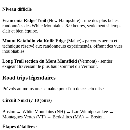
Niveau difficile
Franconia Ridge Trail
(New Hampshire) - une des plus belles
randonnées des White Mountains. 8-9 heures, seulement si temps
clair et bien équipé.
Mount Katahdin via Knife Edge
(Maine) - parcours aérien et
technique réservé aux randonneurs expérimentés, offrant des vues
inoubliables.
Long Trail section du Mont Mansfield
(Vermont) - sentier
exigeant traversant le plus haut sommet du Vermont.
Road trips légendaires
Prévois au moins une semaine pour l'un de ces circuits :
Circuit Nord (7-10 jours)
Boston → White Mountains (NH) → Lac Winnipesaukee →
Montagnes Vertes (VT) → Berkshires (MA) → Boston.
Étapes détaillées
: