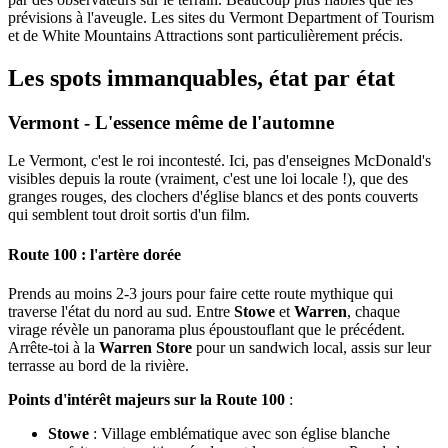
prévisions à l'aveugle. Les sites du Vermont Department of Tourism
et de White Mountains Attractions sont particulièrement précis.
Les spots immanquables, état par état
Vermont - L'essence même de l'automne
Le Vermont, c'est le roi incontesté. Ici, pas d'enseignes McDonald's
visibles depuis la route (vraiment, c'est une loi locale !), que des
granges rouges, des clochers d'église blancs et des ponts couverts
qui semblent tout droit sortis d'un film.
Route 100 : l'artère dorée
Prends au moins 2-3 jours pour faire cette route mythique qui
traverse l'état du nord au sud. Entre
Stowe
et
Warren
, chaque
virage révèle un panorama plus époustouflant que le précédent.
Arrête-toi à la
Warren Store
pour un sandwich local, assis sur leur
terrasse au bord de la rivière.
Points d'intérêt majeurs sur la Route 100
:
Stowe
: Village emblématique avec son église blanche