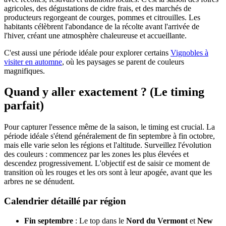
agricoles, des dégustations de cidre frais, et des marchés de
producteurs regorgeant de courges, pommes et citrouilles. Les
habitants célèbrent l'abondance de la récolte avant l'arrivée de
l'hiver, créant une atmosphère chaleureuse et accueillante.
C'est aussi une période idéale pour explorer certains
Vignobles à
visiter en automne
, où les paysages se parent de couleurs
magnifiques.
Quand y aller exactement ? (Le timing
parfait)
Pour capturer l'essence même de la saison, le timing est crucial. La
période idéale s'étend généralement de fin septembre à fin octobre,
mais elle varie selon les régions et l'altitude. Surveillez l'évolution
des couleurs : commencez par les zones les plus élevées et
descendez progressivement. L'objectif est de saisir ce moment de
transition où les rouges et les ors sont à leur apogée, avant que les
arbres ne se dénudent.
Calendrier détaillé par région
Fin septembre
: Le top dans le
Nord du Vermont
et
New