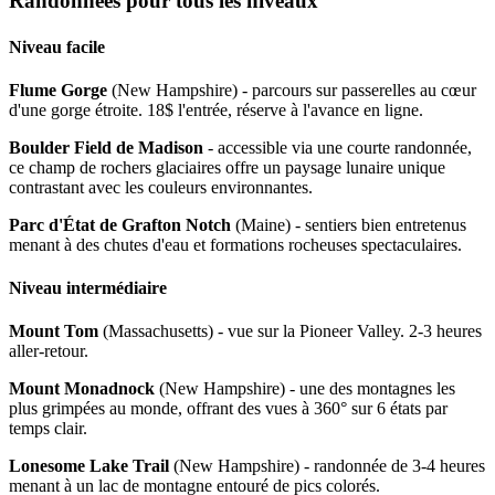
Randonnées pour tous les niveaux
Niveau facile
Flume Gorge
(New Hampshire) - parcours sur passerelles au cœur
d'une gorge étroite. 18$ l'entrée, réserve à l'avance en ligne.
Boulder Field de Madison
- accessible via une courte randonnée,
ce champ de rochers glaciaires offre un paysage lunaire unique
contrastant avec les couleurs environnantes.
Parc d'État de Grafton Notch
(Maine) - sentiers bien entretenus
menant à des chutes d'eau et formations rocheuses spectaculaires.
Niveau intermédiaire
Mount Tom
(Massachusetts) - vue sur la Pioneer Valley. 2-3 heures
aller-retour.
Mount Monadnock
(New Hampshire) - une des montagnes les
plus grimpées au monde, offrant des vues à 360° sur 6 états par
temps clair.
Lonesome Lake Trail
(New Hampshire) - randonnée de 3-4 heures
menant à un lac de montagne entouré de pics colorés.