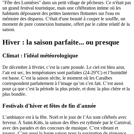
"Fête des Lumières" dans un petit village de pêcheurs. Ce n'était pas
un grand festival touristique, mais une célébration intime où les
habitants déposaient des petites lanternes flottantes sur l'eau en
mémoire des disparus. C'était d'une beauté à couper le souffle, un
moment de pure connexion humaine, offert par le calme relatif de la
saison.
Hiver : la saison parfaite... ou presque
Climat : l'idéal météorologique
De décembre à février, c’est la carte postale. Le ciel est bleu azur,
l’air est sec, les températures sont parfaites (24-29°C) et l’humidité
est basse. C’est la saison sèche, le moment où les Caraïbes
correspondent parfaitement à l’image qu’on s’en fait. C’est aussi
pour ça que c’est la période la plus prisée, et donc la plus chère et la
plus bondée.
Festivals d'hiver et fêtes de fin d'année
L’ambiance est à la fête. Noël et le jour de l’An sont célébrés avec
ferveur. À Saint-Kitts, la saison des fêtes est rythmée par le Carnival,
avec des parades et des concours de musique. C’est vibrant et
joyeux. C’est aussi la haute saison pour la navigation de plaisance.