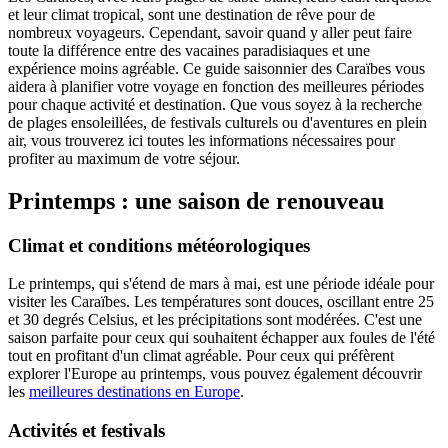
et leur climat tropical, sont une destination de rêve pour de
nombreux voyageurs. Cependant, savoir quand y aller peut faire
toute la différence entre des vacaines paradisiaques et une
expérience moins agréable. Ce guide saisonnier des Caraïbes vous
aidera à planifier votre voyage en fonction des meilleures périodes
pour chaque activité et destination. Que vous soyez à la recherche
de plages ensoleillées, de festivals culturels ou d'aventures en plein
air, vous trouverez ici toutes les informations nécessaires pour
profiter au maximum de votre séjour.
Printemps : une saison de renouveau
Climat et conditions météorologiques
Le printemps, qui s'étend de mars à mai, est une période idéale pour
visiter les Caraïbes. Les températures sont douces, oscillant entre 25
et 30 degrés Celsius, et les précipitations sont modérées. C'est une
saison parfaite pour ceux qui souhaitent échapper aux foules de l'été
tout en profitant d'un climat agréable. Pour ceux qui préfèrent
explorer l'Europe au printemps, vous pouvez également découvrir
les
meilleures destinations en Europe
.
Activités et festivals