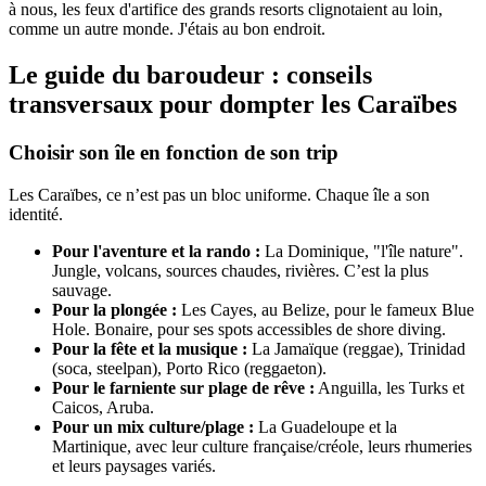
à nous, les feux d'artifice des grands resorts clignotaient au loin,
comme un autre monde. J'étais au bon endroit.
Le guide du baroudeur : conseils
transversaux pour dompter les Caraïbes
Choisir son île en fonction de son trip
Les Caraïbes, ce n’est pas un bloc uniforme. Chaque île a son
identité.
Pour l'aventure et la rando :
La Dominique, "l'île nature".
Jungle, volcans, sources chaudes, rivières. C’est la plus
sauvage.
Pour la plongée :
Les Cayes, au Belize, pour le fameux Blue
Hole. Bonaire, pour ses spots accessibles de shore diving.
Pour la fête et la musique :
La Jamaïque (reggae), Trinidad
(soca, steelpan), Porto Rico (reggaeton).
Pour le farniente sur plage de rêve :
Anguilla, les Turks et
Caicos, Aruba.
Pour un mix culture/plage :
La Guadeloupe et la
Martinique, avec leur culture française/créole, leurs rhumeries
et leurs paysages variés.