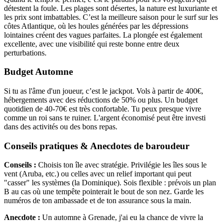
détestent la foule. Les plages sont désertes, la nature est luxuriante et
les prix sont imbattables. C’est la meilleure saison pour le surf sur les
côtes Atlantique, où les houles générées par les dépressions
lointaines créent des vagues parfaites. La plongée est également
excellente, avec une visibilité qui reste bonne entre deux
perturbations.
Budget Automne
Si tu as l'âme d'un joueur, c’est le jackpot. Vols à partir de 400€,
hébergements avec des réductions de 50% ou plus. Un budget
quotidien de 40-70€ est très confortable. Tu peux presque vivre
comme un roi sans te ruiner. L'argent économisé peut être investi
dans des activités ou des bons repas.
Conseils pratiques & Anecdotes de baroudeur
Conseils :
Choisis ton île avec stratégie. Privilégie les îles sous le
vent (Aruba, etc.) ou celles avec un relief important qui peut
"casser" les systèmes (la Dominique). Sois flexible : prévois un plan
B au cas où une tempête pointerait le bout de son nez. Garde les
numéros de ton ambassade et de ton assurance sous la main.
Anecdote :
Un automne à Grenade, j'ai eu la chance de vivre la