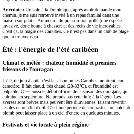
Anecdote :
Un soir, à la Dominique, après avoir demandé mon
chemin, je me suis retrouvé invité à un repas familial dans une
maison sur pilotis. Au menu : du poisson-lion grillé (une espèce
invasive, donc bonne à chasser) et des récits de vie incroyables.
C’est ça, la magie des Caraïbes. Ce n’est pas dans un club de plage
que tu trouveras ça.
Été : l'énergie de l'été caribéen
Climat et météo : chaleur, humidité et premiers
frissons de l'ouragan
L'été, de juin à août, c'est la saison où les Caraïbes montrent leur
caractère. Il fait chaud, très chaud (28-33°C), et l'humidité est
palpable. C’est aussi le début officiel de la saison des ouragans, qui
culmine en septembre. Ne prends pas cette info à la légère. Les
averses sont brèves mais peuvent être diluviennes, faisant reverdir
les îles en un clin d'œil. C’est une période de contrastes : un soleil de
plomb peut laisser place à un ciel d'encre en quelques minutes.
Festivals et vie locale à plein régime