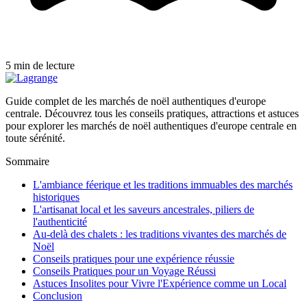
5 min de lecture
Guide complet de les marchés de noël authentiques d'europe
centrale. Découvrez tous les conseils pratiques, attractions et astuces
pour explorer les marchés de noël authentiques d'europe centrale en
toute sérénité.
Sommaire
L'ambiance féerique et les traditions immuables des marchés
historiques
L'artisanat local et les saveurs ancestrales, piliers de
l'authenticité
Au-delà des chalets : les traditions vivantes des marchés de
Noël
Conseils pratiques pour une expérience réussie
Conseils Pratiques pour un Voyage Réussi
Astuces Insolites pour Vivre l'Expérience comme un Local
Conclusion