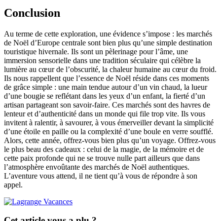
Conclusion
Au terme de cette exploration, une évidence s’impose : les marchés
de Noël d’Europe centrale sont bien plus qu’une simple destination
touristique hivernale. Ils sont un pèlerinage pour l’âme, une
immersion sensorielle dans une tradition séculaire qui célèbre la
lumière au cœur de l’obscurité, la chaleur humaine au cœur du froid.
Ils nous rappellent que l’essence de Noël réside dans ces moments
de grâce simple : une main tendue autour d’un vin chaud, la lueur
d’une bougie se reflétant dans les yeux d’un enfant, la fierté d’un
artisan partageant son savoir-faire. Ces marchés sont des havres de
lenteur et d’authenticité dans un monde qui file trop vite. Ils vous
invitent à ralentir, à savourer, à vous émerveiller devant la simplicité
d’une étoile en paille ou la complexité d’une boule en verre soufflé.
Alors, cette année, offrez-vous bien plus qu’un voyage. Offrez-vous
le plus beau des cadeaux : celui de la magie, de la mémoire et de
cette paix profonde qui ne se trouve nulle part ailleurs que dans
l’atmosphère envoûtante des marchés de Noël authentiques.
L’aventure vous attend, il ne tient qu’à vous de répondre à son
appel.
Cet article vous a plu ?