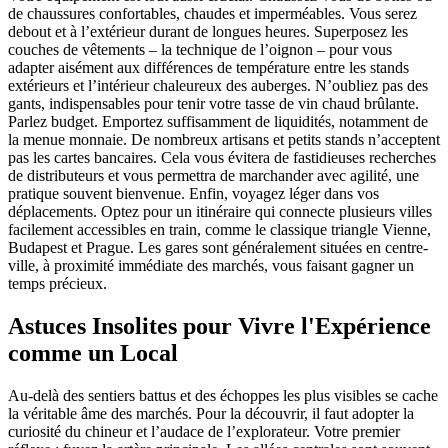
de chaussures confortables, chaudes et imperméables. Vous serez
debout et à l’extérieur durant de longues heures. Superposez les
couches de vêtements – la technique de l’oignon – pour vous
adapter aisément aux différences de température entre les stands
extérieurs et l’intérieur chaleureux des auberges. N’oubliez pas des
gants, indispensables pour tenir votre tasse de vin chaud brûlante.
Parlez budget. Emportez suffisamment de liquidités, notamment de
la menue monnaie. De nombreux artisans et petits stands n’acceptent
pas les cartes bancaires. Cela vous évitera de fastidieuses recherches
de distributeurs et vous permettra de marchander avec agilité, une
pratique souvent bienvenue. Enfin, voyagez léger dans vos
déplacements. Optez pour un itinéraire qui connecte plusieurs villes
facilement accessibles en train, comme le classique triangle Vienne,
Budapest et Prague. Les gares sont généralement situées en centre-
ville, à proximité immédiate des marchés, vous faisant gagner un
temps précieux.
Astuces Insolites pour Vivre l'Expérience
comme un Local
Au-delà des sentiers battus et des échoppes les plus visibles se cache
la véritable âme des marchés. Pour la découvrir, il faut adopter la
curiosité du chineur et l’audace de l’explorateur. Votre premier