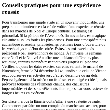
Conseils pratiques pour une expérience
réussie
Pour transformer une simple visite en un souvenir inoubliable, une
préparation minutieuse est la clé de voûte d’une expérience réussie
dans les marchés de Noël d’Europe centrale. Le timing est
primordial. Si la période de l’Avent, dès fin novembre, est magique,
elle attire aussi les foules les plus denses. Pour une atmosphère plus
authentique et sereine, privilégiez les premiers jours d’ouverture ou
les week-days en début de soirée. Évitez les trois weekends
précédant Noël, souvent noirs de monde. À l’inverse, la semaine
entre Noël et le Nouvel An offre une ambiance différente, plus
recueillie, certains marchés restant ouverts jusqu’à l’Épiphanie.
Vérifiez toujours les dates exactes, car elles varient : le marché de
Nuremberg ferme le 24 décembre à 14h, tandis que celui de Vienne
peut poursuivre ses activités jusqu’au 26 décembre ou au-delà.
Pensez également à la météo : un froid sec et enneigé est idéal, mais
prévoyez toujours des vêtements chauds, des chaussures
imperméables et des sous-vêtements thermiques, car vous resterez de
longues heures en extérieur.
Sur place, l’art de la flânerie doit s’allier à une stratégie payante.
Commencez par faire un tour complet du marché sans acheter, pour