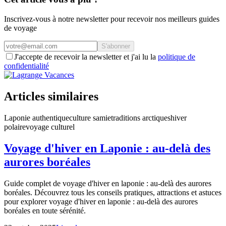
Inscrivez-vous à notre newsletter pour recevoir nos meilleurs guides
de voyage
S'abonner
J'accepte de recevoir la newsletter et j'ai lu la
politique de
confidentialité
Articles similaires
Laponie authentique
culture samie
traditions arctiques
hiver
polaire
voyage culturel
Voyage d'hiver en Laponie : au-delà des
aurores boréales
Guide complet de voyage d'hiver en laponie : au-delà des aurores
boréales. Découvrez tous les conseils pratiques, attractions et astuces
pour explorer voyage d'hiver en laponie : au-delà des aurores
boréales en toute sérénité.