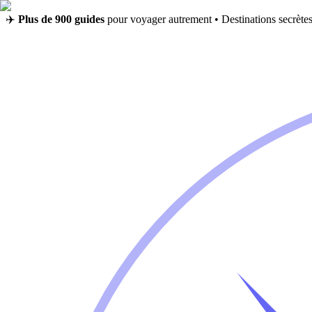
✈️
Plus de 900 guides
pour voyager autrement • Destinations secrètes,