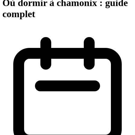
Où dormir à chamonix : guide
complet