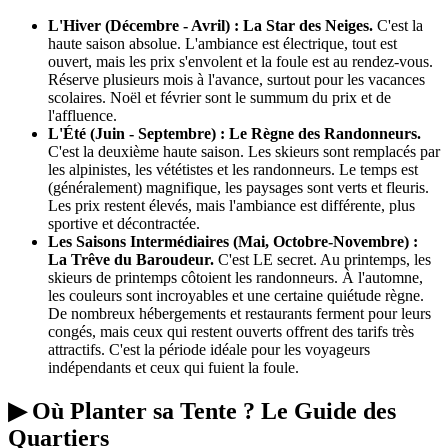
L'Hiver (Décembre - Avril) : La Star des Neiges.
C'est la
haute saison absolue. L'ambiance est électrique, tout est
ouvert, mais les prix s'envolent et la foule est au rendez-vous.
Réserve plusieurs mois à l'avance, surtout pour les vacances
scolaires. Noël et février sont le summum du prix et de
l'affluence.
L'Été (Juin - Septembre) : Le Règne des Randonneurs.
C'est la deuxième haute saison. Les skieurs sont remplacés par
les alpinistes, les vététistes et les randonneurs. Le temps est
(généralement) magnifique, les paysages sont verts et fleuris.
Les prix restent élevés, mais l'ambiance est différente, plus
sportive et décontractée.
Les Saisons Intermédiaires (Mai, Octobre-Novembre) :
La Trêve du Baroudeur.
C'est LE secret. Au printemps, les
skieurs de printemps côtoient les randonneurs. À l'automne,
les couleurs sont incroyables et une certaine quiétude règne.
De nombreux hébergements et restaurants ferment pour leurs
congés, mais ceux qui restent ouverts offrent des tarifs très
attractifs. C'est la période idéale pour les voyageurs
indépendants et ceux qui fuient la foule.
▶ Où Planter sa Tente ? Le Guide des
Quartiers