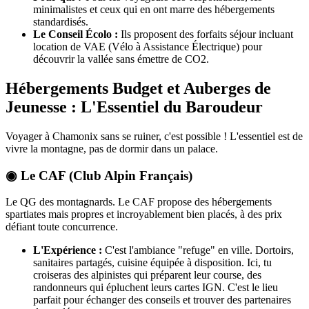
minimalistes et ceux qui en ont marre des hébergements
standardisés.
Le Conseil Écolo :
Ils proposent des forfaits séjour incluant
location de VAE (Vélo à Assistance Électrique) pour
découvrir la vallée sans émettre de CO2.
Hébergements Budget et Auberges de
Jeunesse : L'Essentiel du Baroudeur
Voyager à Chamonix sans se ruiner, c'est possible ! L'essentiel est de
vivre la montagne, pas de dormir dans un palace.
◉ Le CAF (Club Alpin Français)
Le QG des montagnards. Le CAF propose des hébergements
spartiates mais propres et incroyablement bien placés, à des prix
défiant toute concurrence.
L'Expérience :
C'est l'ambiance "refuge" en ville. Dortoirs,
sanitaires partagés, cuisine équipée à disposition. Ici, tu
croiseras des alpinistes qui préparent leur course, des
randonneurs qui épluchent leurs cartes IGN. C'est le lieu
parfait pour échanger des conseils et trouver des partenaires