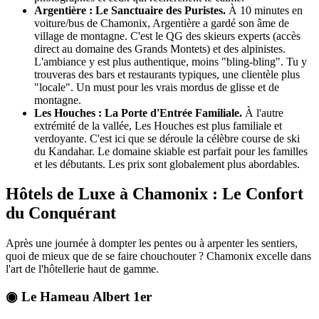
Argentière : Le Sanctuaire des Puristes.
À 10 minutes en
voiture/bus de Chamonix, Argentière a gardé son âme de
village de montagne. C'est le QG des skieurs experts (accès
direct au domaine des Grands Montets) et des alpinistes.
L'ambiance y est plus authentique, moins "bling-bling". Tu y
trouveras des bars et restaurants typiques, une clientèle plus
"locale". Un must pour les vrais mordus de glisse et de
montagne.
Les Houches : La Porte d'Entrée Familiale.
À l'autre
extrémité de la vallée, Les Houches est plus familiale et
verdoyante. C'est ici que se déroule la célèbre course de ski
du Kandahar. Le domaine skiable est parfait pour les familles
et les débutants. Les prix sont globalement plus abordables.
Hôtels de Luxe à Chamonix : Le Confort
du Conquérant
Après une journée à dompter les pentes ou à arpenter les sentiers,
quoi de mieux que de se faire chouchouter ? Chamonix excelle dans
l'art de l'hôtellerie haut de gamme.
◉ Le Hameau Albert 1er