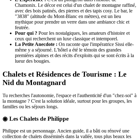
Chamonix. Le décor est celui d'un chalet de montagne raffiné,
avec des bois patinés, des pierres et des tapis cosy. Le bar, le
"3838" (altitude du Mont-Blanc en mètres), est un lieu
mythique pour prendre un verre dans une ambiance chic et
feutrée.
Pour qui ?
Pour les nostalgiques, les amateurs d'histoire et
ceux qui recherchent un luxe classique et intemporel.
La Petite Anecdote :
On raconte que l'impératrice Sissi elle-
même y a séjourné. L'hôtel a été le témoin des grandes
premières alpines et des récits d'exploits qui se sont écrits à la
lueur des bougies.
Chalets et Résidences de Tourisme : Le
Nid du Montagnard
Tu recherches l'autonomie, l'espace et l'authenticité d'un "chez-soi" à
la montagne ? C'est la solution idéale, surtout pour les groupes, les
familles ou les séjours longs.
◉ Les Chalets de Philippe
Philippe est un personnage. Ancien guide, il a bâti ou rénové une
collection de chalets disséminés dans la vallée, tous plus beaux les