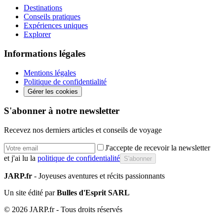
Destinations
Conseils pratiques
Expériences uniques
Explorer
Informations légales
Mentions légales
Politique de confidentialité
Gérer les cookies
S'abonner à notre newsletter
Recevez nos derniers articles et conseils de voyage
J'accepte de recevoir la newsletter
et j'ai lu la
politique de confidentialité
S'abonner
JARP.fr
- Joyeuses aventures et récits passionnants
Un site édité par
Bulles d'Esprit SARL
©
2026
JARP.fr - Tous droits réservés