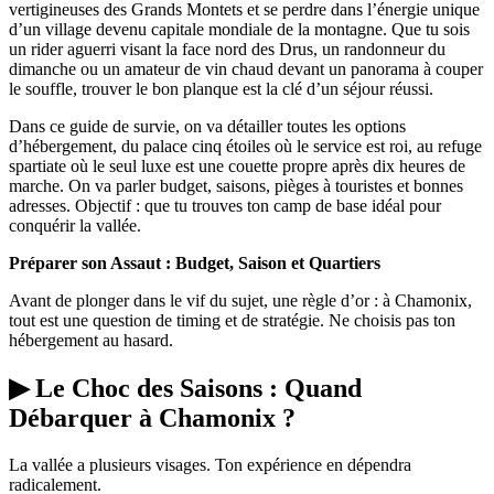
vertigineuses des Grands Montets et se perdre dans l’énergie unique
d’un village devenu capitale mondiale de la montagne. Que tu sois
un rider aguerri visant la face nord des Drus, un randonneur du
dimanche ou un amateur de vin chaud devant un panorama à couper
le souffle, trouver le bon planque est la clé d’un séjour réussi.
Dans ce guide de survie, on va détailler toutes les options
d’hébergement, du palace cinq étoiles où le service est roi, au refuge
spartiate où le seul luxe est une couette propre après dix heures de
marche. On va parler budget, saisons, pièges à touristes et bonnes
adresses. Objectif : que tu trouves ton camp de base idéal pour
conquérir la vallée.
Préparer son Assaut : Budget, Saison et Quartiers
Avant de plonger dans le vif du sujet, une règle d’or : à Chamonix,
tout est une question de timing et de stratégie. Ne choisis pas ton
hébergement au hasard.
▶ Le Choc des Saisons : Quand
Débarquer à Chamonix ?
La vallée a plusieurs visages. Ton expérience en dépendra
radicalement.