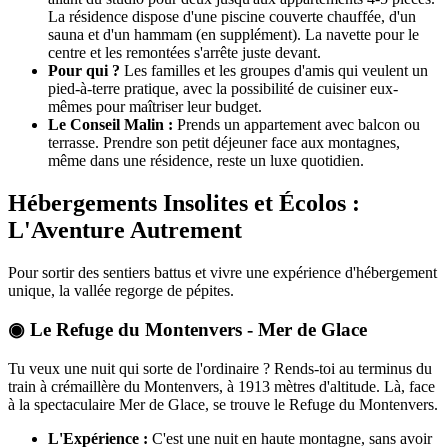
La résidence dispose d'une piscine couverte chauffée, d'un
sauna et d'un hammam (en supplément). La navette pour le
centre et les remontées s'arrête juste devant.
Pour qui ?
Les familles et les groupes d'amis qui veulent un
pied-à-terre pratique, avec la possibilité de cuisiner eux-
mêmes pour maîtriser leur budget.
Le Conseil Malin :
Prends un appartement avec balcon ou
terrasse. Prendre son petit déjeuner face aux montagnes,
même dans une résidence, reste un luxe quotidien.
Hébergements Insolites et Écolos :
L'Aventure Autrement
Pour sortir des sentiers battus et vivre une expérience d'hébergement
unique, la vallée regorge de pépites.
◉ Le Refuge du Montenvers - Mer de Glace
Tu veux une nuit qui sorte de l'ordinaire ? Rends-toi au terminus du
train à crémaillère du Montenvers, à 1913 mètres d'altitude. Là, face
à la spectaculaire Mer de Glace, se trouve le Refuge du Montenvers.
L'Expérience :
C'est une nuit en haute montagne, sans avoir