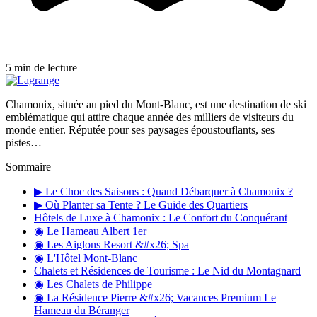
5 min de lecture
Chamonix, située au pied du Mont-Blanc, est une destination de ski
emblématique qui attire chaque année des milliers de visiteurs du
monde entier. Réputée pour ses paysages époustouflants, ses
pistes…
Sommaire
▶ Le Choc des Saisons : Quand Débarquer à Chamonix ?
▶ Où Planter sa Tente ? Le Guide des Quartiers
Hôtels de Luxe à Chamonix : Le Confort du Conquérant
◉ Le Hameau Albert 1er
◉ Les Aiglons Resort &#x26; Spa
◉ L'Hôtel Mont-Blanc
Chalets et Résidences de Tourisme : Le Nid du Montagnard
◉ Les Chalets de Philippe
◉ La Résidence Pierre &#x26; Vacances Premium Le
Hameau du Béranger