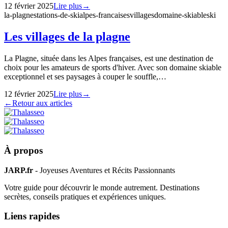
12 février 2025
Lire plus
→
la-plagne
stations-de-ski
alpes-francaises
villages
domaine-skiable
ski
Les villages de la plagne
La Plagne, située dans les Alpes françaises, est une destination de
choix pour les amateurs de sports d'hiver. Avec son domaine skiable
exceptionnel et ses paysages à couper le souffle,…
12 février 2025
Lire plus
→
←
Retour aux articles
À propos
JARP.fr
- Joyeuses Aventures et Récits Passionnants
Votre guide pour découvrir le monde autrement. Destinations
secrètes, conseils pratiques et expériences uniques.
Liens rapides