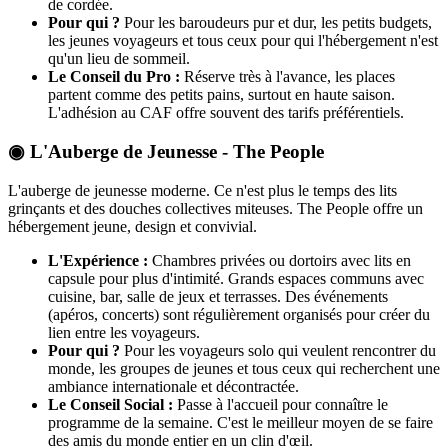
de cordée.
Pour qui ?
Pour les baroudeurs pur et dur, les petits budgets,
les jeunes voyageurs et tous ceux pour qui l'hébergement n'est
qu'un lieu de sommeil.
Le Conseil du Pro :
Réserve très à l'avance, les places
partent comme des petits pains, surtout en haute saison.
L'adhésion au CAF offre souvent des tarifs préférentiels.
◉ L'Auberge de Jeunesse - The People
L'auberge de jeunesse moderne. Ce n'est plus le temps des lits
grinçants et des douches collectives miteuses. The People offre un
hébergement jeune, design et convivial.
L'Expérience :
Chambres privées ou dortoirs avec lits en
capsule pour plus d'intimité. Grands espaces communs avec
cuisine, bar, salle de jeux et terrasses. Des événements
(apéros, concerts) sont régulièrement organisés pour créer du
lien entre les voyageurs.
Pour qui ?
Pour les voyageurs solo qui veulent rencontrer du
monde, les groupes de jeunes et tous ceux qui recherchent une
ambiance internationale et décontractée.
Le Conseil Social :
Passe à l'accueil pour connaître le
programme de la semaine. C'est le meilleur moyen de se faire
des amis du monde entier en un clin d'œil.