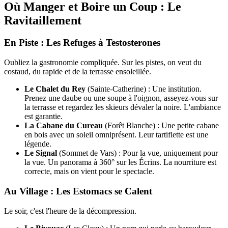
Où Manger et Boire un Coup : Le
Ravitaillement
En Piste : Les Refuges à Testosterones
Oubliez la gastronomie compliquée. Sur les pistes, on veut du
costaud, du rapide et de la terrasse ensoleillée.
Le Chalet du Rey
(Sainte-Catherine) : Une institution.
Prenez une daube ou une soupe à l'oignon, asseyez-vous sur
la terrasse et regardez les skieurs dévaler la noire. L'ambiance
est garantie.
La Cabane du Cureau
(Forêt Blanche) : Une petite cabane
en bois avec un soleil omniprésent. Leur tartiflette est une
légende.
Le Signal
(Sommet de Vars) : Pour la vue, uniquement pour
la vue. Un panorama à 360° sur les Écrins. La nourriture est
correcte, mais on vient pour le spectacle.
Au Village : Les Estomacs se Calent
Le soir, c'est l'heure de la décompression.