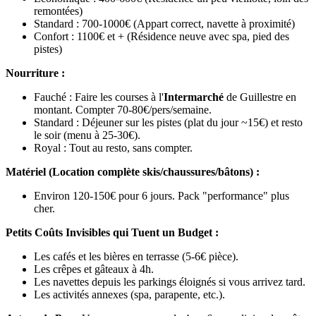
remontées)
Standard : 700-1000€ (Appart correct, navette à proximité)
Confort : 1100€ et + (Résidence neuve avec spa, pied des
pistes)
Nourriture :
Fauché : Faire les courses à l'
Intermarché
de Guillestre en
montant. Compter 70-80€/pers/semaine.
Standard : Déjeuner sur les pistes (plat du jour ~15€) et resto
le soir (menu à 25-30€).
Royal : Tout au resto, sans compter.
Matériel (Location complète skis/chaussures/bâtons) :
Environ 120-150€ pour 6 jours. Pack "performance" plus
cher.
Petits Coûts Invisibles qui Tuent un Budget :
Les cafés et les bières en terrasse (5-6€ pièce).
Les crêpes et gâteaux à 4h.
Les navettes depuis les parkings éloignés si vous arrivez tard.
Les activités annexes (spa, parapente, etc.).