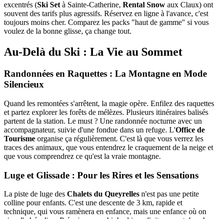
excentrés (
Ski Set
à Sainte-Catherine,
Rental Snow
aux Claux) ont
souvent des tarifs plus agressifs. Réservez en ligne à l'avance, c'est
toujours moins cher. Comparez les packs "haut de gamme" si vous
voulez de la bonne glisse, ça change tout.
Au-Delà du Ski : La Vie au Sommet
Randonnées en Raquettes : La Montagne en Mode
Silencieux
Quand les remontées s'arrêtent, la magie opère. Enfilez des raquettes
et partez explorer les forêts de mélèzes. Plusieurs itinéraires balisés
partent de la station. Le must ? Une randonnée nocturne avec un
accompagnateur, suivie d'une fondue dans un refuge. L'
Office de
Tourisme
organise ça régulièrement. C'est là que vous verrez les
traces des animaux, que vous entendrez le craquement de la neige et
que vous comprendrez ce qu'est la vraie montagne.
Luge et Glissade : Pour les Rires et les Sensations
La piste de luge des
Chalets du Queyrelles
n'est pas une petite
colline pour enfants. C'est une descente de 3 km, rapide et
technique, qui vous ramènera en enfance, mais une enfance où on