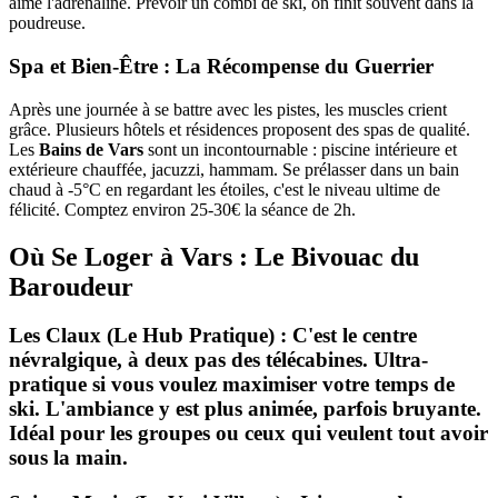
aime l'adrénaline. Prévoir un combi de ski, on finit souvent dans la
poudreuse.
Spa et Bien-Être : La Récompense du Guerrier
Après une journée à se battre avec les pistes, les muscles crient
grâce. Plusieurs hôtels et résidences proposent des spas de qualité.
Les
Bains de Vars
sont un incontournable : piscine intérieure et
extérieure chauffée, jacuzzi, hammam. Se prélasser dans un bain
chaud à -5°C en regardant les étoiles, c'est le niveau ultime de
félicité. Comptez environ 25-30€ la séance de 2h.
Où Se Loger à Vars : Le Bivouac du
Baroudeur
Les Claux (Le Hub Pratique) : C'est le centre
névralgique, à deux pas des télécabines. Ultra-
pratique si vous voulez maximiser votre temps de
ski. L'ambiance y est plus animée, parfois bruyante.
Idéal pour les groupes ou ceux qui veulent tout avoir
sous la main.