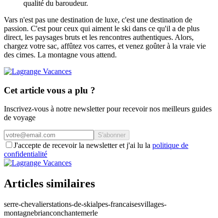
qualité du baroudeur.
Vars n'est pas une destination de luxe, c'est une destination de
passion. C'est pour ceux qui aiment le ski dans ce qu'il a de plus
direct, les paysages bruts et les rencontres authentiques. Alors,
chargez votre sac, affûtez vos carres, et venez goûter à la vraie vie
des cimes. La montagne vous attend.
Cet article vous a plu ?
Inscrivez-vous à notre newsletter pour recevoir nos meilleurs guides
de voyage
S'abonner
J'accepte de recevoir la newsletter et j'ai lu la
politique de
confidentialité
Articles similaires
serre-chevalier
stations-de-ski
alpes-francaises
villages-
montagne
briancon
chantemerle