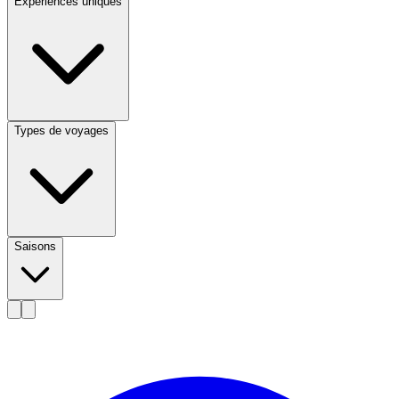
Expériences uniques
Types de voyages
Saisons