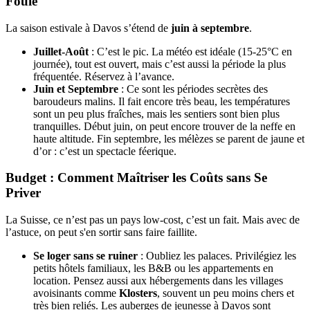
Foule
La saison estivale à Davos s’étend de
juin à septembre
.
Juillet-Août
: C’est le pic. La météo est idéale (15-25°C en
journée), tout est ouvert, mais c’est aussi la période la plus
fréquentée. Réservez à l’avance.
Juin et Septembre
: Ce sont les périodes secrètes des
baroudeurs malins. Il fait encore très beau, les températures
sont un peu plus fraîches, mais les sentiers sont bien plus
tranquilles. Début juin, on peut encore trouver de la neffe en
haute altitude. Fin septembre, les mélèzes se parent de jaune et
d’or : c’est un spectacle féerique.
Budget : Comment Maîtriser les Coûts sans Se
Priver
La Suisse, ce n’est pas un pays low-cost, c’est un fait. Mais avec de
l’astuce, on peut s'en sortir sans faire faillite.
Se loger sans se ruiner
: Oubliez les palaces. Privilégiez les
petits hôtels familiaux, les B&B ou les appartements en
location. Pensez aussi aux hébergements dans les villages
avoisinants comme
Klosters
, souvent un peu moins chers et
très bien reliés. Les auberges de jeunesse à Davos sont