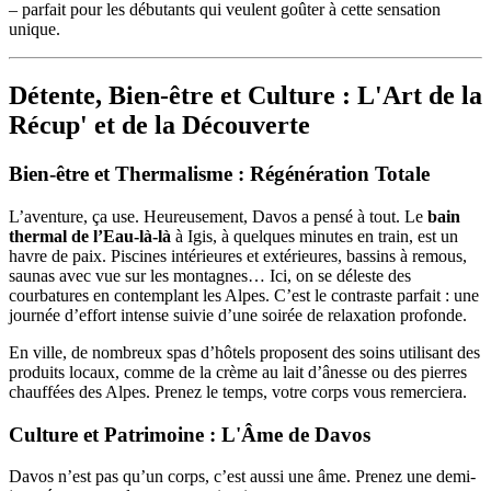
– parfait pour les débutants qui veulent goûter à cette sensation
unique.
Détente, Bien-être et Culture : L'Art de la
Récup' et de la Découverte
Bien-être et Thermalisme : Régénération Totale
L’aventure, ça use. Heureusement, Davos a pensé à tout. Le
bain
thermal de l’Eau-là-là
à Igis, à quelques minutes en train, est un
havre de paix. Piscines intérieures et extérieures, bassins à remous,
saunas avec vue sur les montagnes… Ici, on se déleste des
courbatures en contemplant les Alpes. C’est le contraste parfait : une
journée d’effort intense suivie d’une soirée de relaxation profonde.
En ville, de nombreux spas d’hôtels proposent des soins utilisant des
produits locaux, comme de la crème au lait d’ânesse ou des pierres
chauffées des Alpes. Prenez le temps, votre corps vous remerciera.
Culture et Patrimoine : L'Âme de Davos
Davos n’est pas qu’un corps, c’est aussi une âme. Prenez une demi-