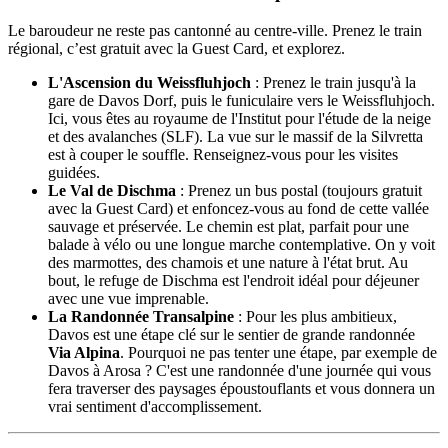
Le baroudeur ne reste pas cantonné au centre-ville. Prenez le train
régional, c’est gratuit avec la Guest Card, et explorez.
L'Ascension du Weissfluhjoch
: Prenez le train jusqu'à la
gare de Davos Dorf, puis le funiculaire vers le Weissfluhjoch.
Ici, vous êtes au royaume de l'Institut pour l'étude de la neige
et des avalanches (SLF). La vue sur le massif de la Silvretta
est à couper le souffle. Renseignez-vous pour les visites
guidées.
Le Val de Dischma
: Prenez un bus postal (toujours gratuit
avec la Guest Card) et enfoncez-vous au fond de cette vallée
sauvage et préservée. Le chemin est plat, parfait pour une
balade à vélo ou une longue marche contemplative. On y voit
des marmottes, des chamois et une nature à l'état brut. Au
bout, le refuge de Dischma est l'endroit idéal pour déjeuner
avec une vue imprenable.
La Randonnée Transalpine
: Pour les plus ambitieux,
Davos est une étape clé sur le sentier de grande randonnée
Via Alpina
. Pourquoi ne pas tenter une étape, par exemple de
Davos à Arosa ? C'est une randonnée d'une journée qui vous
fera traverser des paysages époustouflants et vous donnera un
vrai sentiment d'accomplissement.