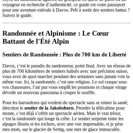
voyageur en recherche d’authenticité, ce guide est votre passeport
pour une aventure estivale à Davos. Prêt à sortir des sentiers battus ?
Suivez le guide.
Randonnée et Alpinisme : Le Cœur
Battant de l'Été Alpin
Sentiers de Randonnée : Plus de 700 km de Liberté
Davos, c’est le paradis du randonneur, point final. Avec un réseau de
plus de 700 kilomètres de sentiers balisés avec une précision suisse,
vous avez de quoi marcher pendant des semaines sans jamais voir la
même vue. Ici, la randonnée, c’est une religion. Le sol craque sous
vos chaussures, l’air pur vous emplît les poumons et chaque virage
dévoile un nouveau panorama à couper le souffle.
Pour les baroudeurs qui veulent du spectacle sans se ruiner la santé,
direction le
sentier de la Jakobshorn
. Prendre la télécabine pour
monte, c’est déjà s’offrir un spectacle aérien. Mais le vrai trésor,
c’est la randonnée qui longe la crête. Le sentier serpente entre les
alpages fleuris et les rochers, avec une vue imprenable, et je pèse
mes mots, sur le glacier de Sertig, une mer de glace immaculée.