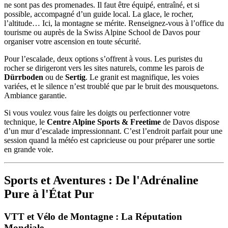
ne sont pas des promenades. Il faut être équipé, entraîné, et si
possible, accompagné d’un guide local. La glace, le rocher,
l’altitude… Ici, la montagne se mérite. Renseignez-vous à l’office du
tourisme ou auprès de la Swiss Alpine School de Davos pour
organiser votre ascension en toute sécurité.
Pour l’escalade, deux options s’offrent à vous. Les puristes du
rocher se dirigeront vers les sites naturels, comme les parois de
Dürrboden
ou de
Sertig
. Le granit est magnifique, les voies
variées, et le silence n’est troublé que par le bruit des mousquetons.
Ambiance garantie.
Si vous voulez vous faire les doigts ou perfectionner votre
technique, le
Centre Alpine Sports & Freetime
de Davos dispose
d’un mur d’escalade impressionnant. C’est l’endroit parfait pour une
session quand la météo est capricieuse ou pour préparer une sortie
en grande voie.
Sports et Aventures : De l'Adrénaline
Pure à l'État Pur
VTT et Vélo de Montagne : La Réputation
Mondiale