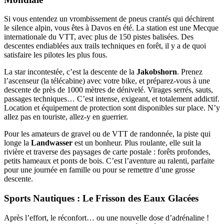
Si vous entendez un vrombissement de pneus crantés qui déchirent
le silence alpin, vous êtes à Davos en été. La station est une Mecque
internationale du VTT, avec plus de 150 pistes balisées. Des
descentes endiablées aux trails techniques en forêt, il y a de quoi
satisfaire les pilotes les plus fous.
La star incontestée, c’est la descente de la
Jakobshorn
. Prenez
l’ascenseur (la télécabine) avec votre bike, et préparez-vous à une
descente de près de 1000 mètres de dénivelé. Virages serrés, sauts,
passages techniques… C’est intense, exigeant, et totalement addictif.
Location et équipement de protection sont disponibles sur place. N’y
allez pas en touriste, allez-y en guerrier.
Pour les amateurs de gravel ou de VTT de randonnée, la piste qui
longe la
Landwasser
est un bonheur. Plus roulante, elle suit la
rivière et traverse des paysages de carte postale : forêts profondes,
petits hameaux et ponts de bois. C’est l’aventure au ralenti, parfaite
pour une journée en famille ou pour se remettre d’une grosse
descente.
Sports Nautiques : Le Frisson des Eaux Glacées
Après l’effort, le réconfort… ou une nouvelle dose d’adrénaline !