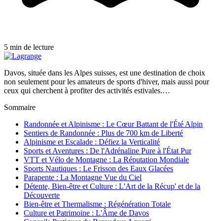
5 min de lecture
Davos, située dans les Alpes suisses, est une destination de choix
non seulement pour les amateurs de sports d'hiver, mais aussi pour
ceux qui cherchent à profiter des activités estivales.…
Sommaire
Randonnée et Alpinisme : Le Cœur Battant de l'Été Alpin
Sentiers de Randonnée : Plus de 700 km de Liberté
Alpinisme et Escalade : Défiez la Verticalité
Sports et Aventures : De l'Adrénaline Pure à l'État Pur
VTT et Vélo de Montagne : La Réputation Mondiale
Sports Nautiques : Le Frisson des Eaux Glacées
Parapente : La Montagne Vue du Ciel
Détente, Bien-être et Culture : L'Art de la Récup' et de la
Découverte
Bien-être et Thermalisme : Régénération Totale
Culture et Patrimoine : L'Âme de Davos