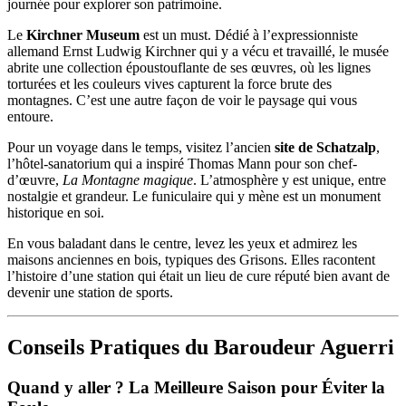
journée pour explorer son patrimoine.
Le
Kirchner Museum
est un must. Dédié à l’expressionniste
allemand Ernst Ludwig Kirchner qui y a vécu et travaillé, le musée
abrite une collection époustouflante de ses œuvres, où les lignes
torturées et les couleurs vives capturent la force brute des
montagnes. C’est une autre façon de voir le paysage qui vous
entoure.
Pour un voyage dans le temps, visitez l’ancien
site de Schatzalp
,
l’hôtel-sanatorium qui a inspiré Thomas Mann pour son chef-
d’œuvre,
La Montagne magique
. L’atmosphère y est unique, entre
nostalgie et grandeur. Le funiculaire qui y mène est un monument
historique en soi.
En vous baladant dans le centre, levez les yeux et admirez les
maisons anciennes en bois, typiques des Grisons. Elles racontent
l’histoire d’une station qui était un lieu de cure réputé bien avant de
devenir une station de sports.
Conseils Pratiques du Baroudeur Aguerri
Quand y aller ? La Meilleure Saison pour Éviter la